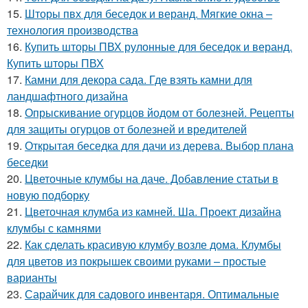
15.
Шторы пвх для беседок и веранд. Мягкие окна –
технология производства
16.
Купить шторы ПВХ рулонные для беседок и веранд.
Купить шторы ПВХ
17.
Камни для декора сада. Где взять камни для
ландшафтного дизайна
18.
Опрыскивание огурцов йодом от болезней. Рецепты
для защиты огурцов от болезней и вредителей
19.
Открытая беседка для дачи из дерева. Выбор плана
беседки
20.
Цветочные клумбы на даче. Добавление статьи в
новую подборку
21.
Цветочная клумба из камней. Ша. Проект дизайна
клумбы с камнями
22.
Как сделать красивую клумбу возле дома. Клумбы
для цветов из покрышек своими руками – простые
варианты
23.
Сарайчик для садового инвентаря. Оптимальные