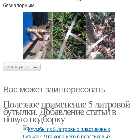
безнапорным.
читать дальше →
Вас может заинтересовать
Полезное применение 5 литровой
бутылки. Добавление статьи в
новую подборку