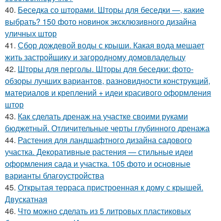
40.
Беседка со шторами. Шторы для беседки —, какие
выбрать? 150 фото новинок эксклюзивного дизайна
уличных штор
41.
Сбор дождевой воды с крыши. Какая вода мешает
жить застройщику и загородному домовладельцу
42.
Шторы для перголы. Шторы для беседки: фото-
обзоры лучших вариантов, разновидности конструкций,
материалов и креплений + идеи красивого оформления
штор
43.
Как сделать дренаж на участке своими руками
бюджетный. Отличительные черты глубинного дренажа
44.
Растения для ландшафтного дизайна садового
участка. Декоративные растения — стильные идеи
оформления сада и участка. 105 фото и основные
варианты благоустройства
45.
Открытая терраса пристроенная к дому с крышей.
Двускатная
46.
Что можно сделать из 5 литровых пластиковых