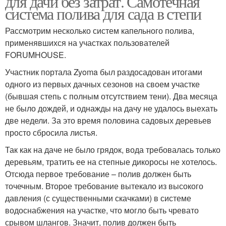
для дачи без затрат. Самотечная
система полива для сада в степи
Рассмотрим несколько систем капельного полива,
применявшихся на участках пользователей
FORUMHOUSE.
Участник портала Zyoma был раздосадован итогами
одного из первых дачных сезонов на своем участке
(бывшая степь с полным отсутствием тени). Два месяца
не было дождей, и однажды на дачу не удалось выехать
две недели. За это время половина садовых деревьев
просто сбросила листья.
Так как на даче не было грядок, вода требовалась только
деревьям, тратить ее на степные дикоросы не хотелось.
Отсюда первое требование – полив должен быть
точечным. Второе требование вытекало из высокого
давления (с существенными скачками) в системе
водоснабжения на участке, что могло быть чревато
срывом шлангов. Значит, полив должен быть