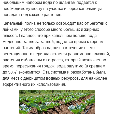
небольшим напором вода по шлангам подается к
необходимому месту на участке и через капельницы
попадает под каждое растение.
Капельный полив не только освободит вас от беготни с
лейками, у этого способа много больших и жирных
плюсов. Главное, что при капельном поливе вода
медленно, капля за каплей, подается прямо к корням
растений. Таким образом, почва в течение всего
вегетационного периода остается равномерно влажной,
растения избавлены от стресса, который возникает во
время пересыхания грядок, вода ощутимо (в среднем,
до 50%) экономится. Эта система и разработана была
для мест с дефицитом водных ресурсов, для наиболее
эффективного их использования.