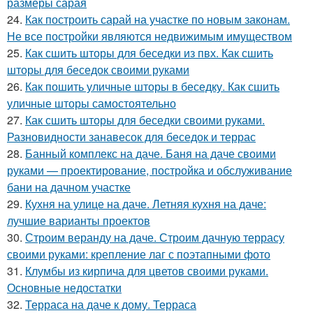
размеры сарая
24.
Как построить сарай на участке по новым законам.
Не все постройки являются недвижимым имуществом
25.
Как сшить шторы для беседки из пвх. Как сшить
шторы для беседок своими руками
26.
Как пошить уличные шторы в беседку. Как сшить
уличные шторы самостоятельно
27.
Как сшить шторы для беседки своими руками.
Разновидности занавесок для беседок и террас
28.
Банный комплекс на даче. Баня на даче своими
руками — проектирование, постройка и обслуживание
бани на дачном участке
29.
Кухня на улице на даче. Летняя кухня на даче:
лучшие варианты проектов
30.
Строим веранду на даче. Строим дачную террасу
своими руками: крепление лаг с поэтапными фото
31.
Клумбы из кирпича для цветов своими руками.
Основные недостатки
32.
Терраса на даче к дому. Терраса