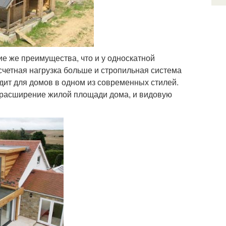
ие же преимущества, что и у односкатной
асчетная нагрузка больше и стропильная система
дит для домов в одном из современных стилей.
и расширение жилой площади дома, и видовую