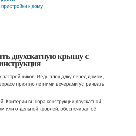
пристройки к дому
ить двухскатную крышу с
 инструкция
х застройщиков. Ведь площадку перед домом,
ррасе приятно летними вечерами устраивать
й. Критерии выбора конструкции двускатной
ом или отдельной кровлей, обеспечивая её