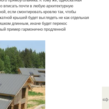
но вписать почти в любую архитектурную
ой, если смонтировать кровлю так, чтобы
катной крышей будет выглядеть не как отдельная
слишком длинным, иначе будет перекос
дный пример гармонично продленной
⇨