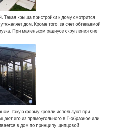
. Такая крыша пристройки к дому смотрится
утяжеляет дом. Кроме того, за счет обтекаемой
рузка. При маленьком радиусе скругления снег
вном, такую форму кровли используют при
щают его из прямоугольного в Г-образное или
ивается в дом по принципу щипцовой