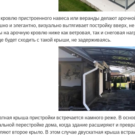
 кровлю пристроенного навеса или веранды делают арочной
шно и элегантно, визуально вытягивает постройку вверх, не 
 на арочную кровлю ниже как ветровая, так и снеговая наг
е будет сходить с такой крыши, не задерживаясь.
атная крыша пристройки встречается намного реже. В осно
альной перестройке дома, когда здание расширяют и превра
ляют второе крыло. В этом случае двускатная крыша встра