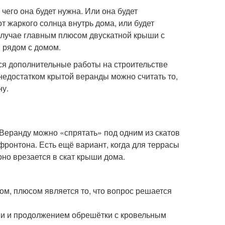
чего она будет нужна. Или она будет
от жаркого солнца внутрь дома, или будет
случае главным плюсом двускатной крыши с
 рядом с домом.
ся дополнительные работы на строительстве
недостатком крытой веранды можно считать то,
ну.
 Веранду можно «спрятать» под одним из скатов
фронтона. Есть ещё вариант, когда для террасы
рно врезается в скат крыши дома.
ом, плюсом является то, что вопрос решается
ми и продолжением обрешётки с кровельным