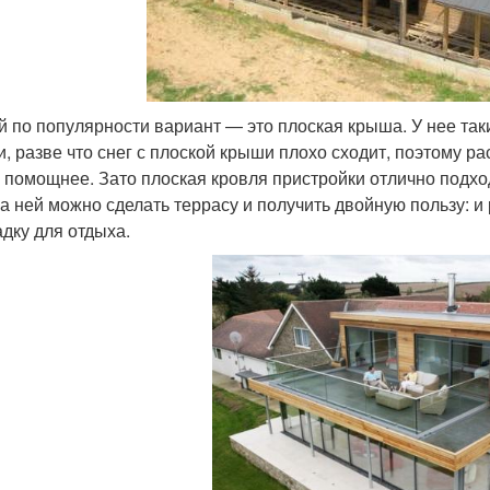
й по популярности вариант — это плоская крыша. У нее так
и, разве что снег с плоской крыши плохо сходит, поэтому р
 помощнее. Зато плоская кровля пристройки отлично подхо
а ней можно сделать террасу и получить двойную пользу: 
дку для отдыха.