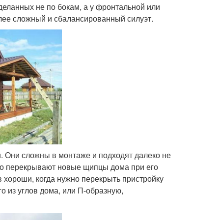
деланных не по бокам, а у фронтальной или
олее сложный и сбалансированный силуэт.
. Они сложны в монтаже и подходят далеко не
тно перекрывают новые щипцы дома при его
ов хороши, когда нужно перекрыть пристройку
 из углов дома, или П-образную,