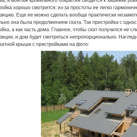
ройка хорошо смотрится: из-за простоты ее легко гармонич
зицию. Еще ее можно сделать вообще практически незаметн
льно она была продолжением ската. Так пристройка с однос
ойка, а как часть дома. Главное, чтобы скат получился не 
зиции, и дом будет смотреться непропорционально. Нагля
катной крыши с пристройками на фото: