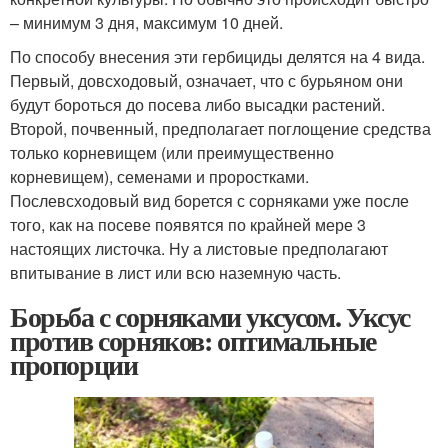
– минимум 3 дня, максимум 10 дней.
По способу внесения эти гербициды делятся на 4 вида.
Первый, довсходовый, означает, что с бурьяном они
будут бороться до посева либо высадки растений.
Второй, почвенный, предполагает поглощение средства
только корневищем (или преимущественно
корневищем), семенами и проростками.
Послевсходовый вид борется с сорняками уже после
того, как на посеве появятся по крайней мере 3
настоящих листочка. Ну а листовые предполагают
впитывание в лист или всю наземную часть.
Борьба с сорняками уксусом. Уксус
против сорняков: оптимальные
пропорции