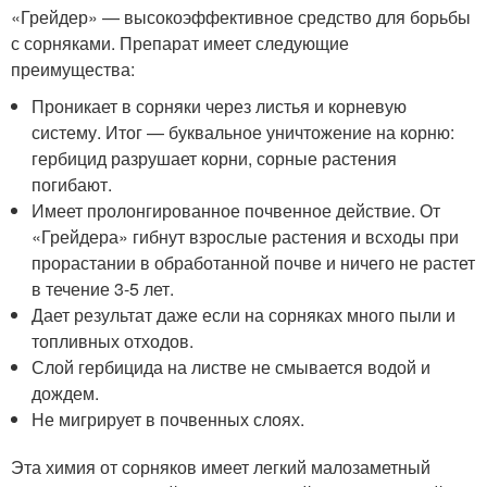
«Грейдер» — высокоэффективное средство для борьбы
с сорняками. Препарат имеет следующие
преимущества:
Проникает в сорняки через листья и корневую
систему. Итог — буквальное уничтожение на корню:
гербицид разрушает корни, сорные растения
погибают.
Имеет пролонгированное почвенное действие. От
«Грейдера» гибнут взрослые растения и всходы при
прорастании в обработанной почве и ничего не растет
в течение 3-5 лет.
Дает результат даже если на сорняках много пыли и
топливных отходов.
Слой гербицида на листве не смывается водой и
дождем.
Не мигрирует в почвенных слоях.
Эта химия от сорняков имеет легкий малозаметный