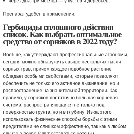
через два-три месяца — у кустов и деревьев.
Препарат удобен в применении.
Гербициды сплошного действия
список. Как выбрать оптимальное
средство от сорняков в 2022 году?
Вообще, как утверждают профессиональные агрономы,
сегодня можно обнаружить свыше нескольких тысяч
сорных трав, причем каждое подобное растение
обладает особыми свойствами, которые позволяют
обеспечить не только его активное выживание, но и
распространение на значительной территории. Как
правило, у сорняков достаточно большая корневая
система, распространяющаяся не только под
поверхностью грунта, но и в глубину. Из-за этого
использовать физические способы борьбы с этими
вредителями не слишком эффективно, так как в любом
случае в почве будут оставаться хотя бы