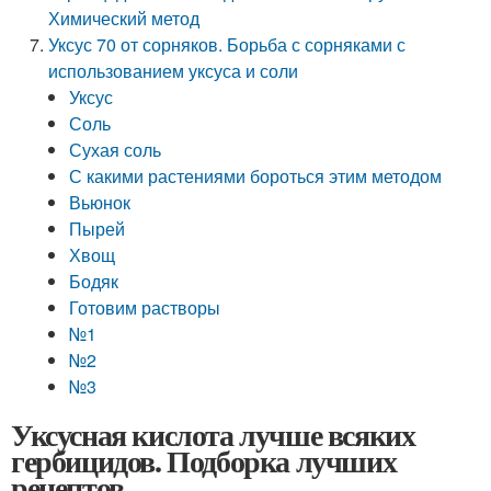
Химический метод
Уксус 70 от сорняков. Борьба с сорняками с
использованием уксуса и соли
Уксус
Соль
Сухая соль
С какими растениями бороться этим методом
Вьюнок
Пырей
Хвощ
Бодяк
Готовим растворы
№1
№2
№3
Уксусная кислота лучше всяких
гербицидов. Подборка лучших
рецептов