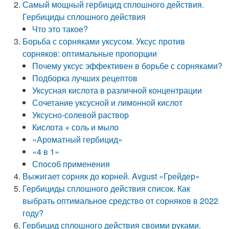
Самый мощный гербицид сплошного действия.
Гербициды сплошного действия
Что это такое?
Борьба с сорняками уксусом. Уксус против
сорняков: оптимальные пропорции
Почему уксус эффективен в борьбе с сорняками?
Подборка лучших рецептов
Уксусная кислота в различной концентрации
Сочетание уксусной и лимонной кислот
Уксусно-солевой раствор
Кислота + соль и мыло
«Ароматный гербицид»
«4 в 1»
Способ применения
Выжигает сорняк до корней. Avgust «Грейдер»
Гербициды сплошного действия список. Как
выбрать оптимальное средство от сорняков в 2022
году?
Гербицид сплошного действия своими руками.