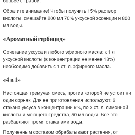
борьбе с травой.
Обратите внимание! Чтобы получить 15% раствор
кислоты, смешайте 200 мл 70% уксусной эссенции и 800
мл воды.
«Ароматный гербицид»
Сочетание уксуса и любого эфирного масла: к 1 л
уксусной кислоты (в концентрации не менее 18%)
необходимо добавить с 1 ст. л. эфирного масла.
«4 в 1»
Настоящая гремучая смесь, против которой не устоит ни
один сорняк. Для ее приготовления используют: 2
стакана уксуса в концентрации 9%, по 2 ст. л. лимонной
кислоты и моющего средства, 50 мл водки. Все это
разбавляют тремя стаканами воды.
Полученным составом обрабатывают растения, от