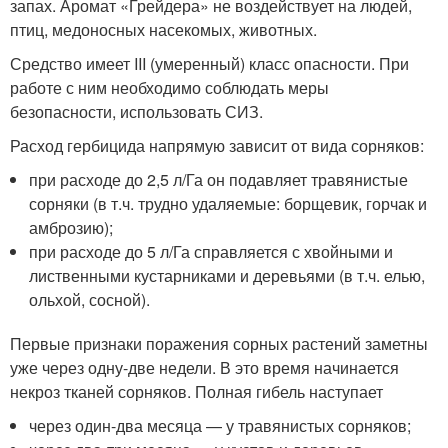
запах. Аромат «Грейдера» не воздействует на людей,
птиц, медоносных насекомых, животных.
Средство имеет III (умеренный) класс опасности. При
работе с ним необходимо соблюдать меры
безопасности, использовать СИЗ.
Расход гербицида напрямую зависит от вида сорняков:
при расходе до 2,5 л/Га он подавляет травянистые
сорняки (в т.ч. трудно удаляемые: борщевик, горчак и
амброзию);
при расходе до 5 л/Га справляется с хвойными и
лиственными кустарниками и деревьями (в т.ч. елью,
ольхой, сосной).
Первые признаки поражения сорных растений заметны
уже через одну-две недели. В это время начинается
некроз тканей сорняков. Полная гибель наступает
через один-два месяца — у травянистых сорняков;