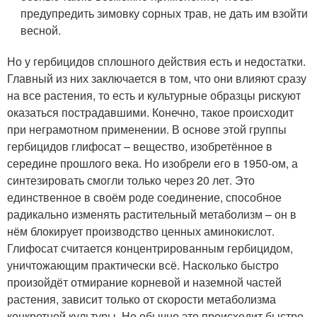
предупредить зимовку сорных трав, не дать им взойти
весной.
Но у гербицидов сплошного действия есть и недостатки.
Главный из них заключается в том, что они влияют сразу
на все растения, то есть и культурные образцы рискуют
оказаться пострадавшими. Конечно, такое происходит
при неграмотном применении. В основе этой группы
гербицидов глифосат – вещество, изобретённое в
середине прошлого века. Но изобрели его в 1950-ом, а
синтезировать смогли только через 20 лет. Это
единственное в своём роде соединение, способное
радикально изменять растительный метаболизм – он в
нём блокирует производство ценных аминокислот.
Глифосат считается концентрированным гербицидом,
уничтожающим практически всё. Насколько быстро
произойдёт отмирание корневой и наземной частей
растения, зависит только от скорости метаболизма
конкретной культуры. Но обычно это происходит быстро