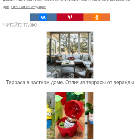
дом
,
Оконная конструкция
Читайте также
Терраса в частном доме. Отличия террасы от веранды