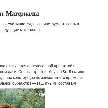
ми. Материалы
лов. Учитывается, какие инструменты есть в
 следующие материалы:
ина отличается определенной простотой в
ном дачи. Опоры строят из бруса 15х15 см или
ведение конструкции не займет много времени.
иальной обработки — защитными составами.