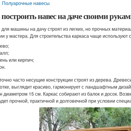
Полуарочные навесы
 построить навес на даче своими рука
 для машины на дачу строят из легких, но прочных материа
ии у мастера. Для строительства каркаса чаще используют
ево;
алл;
ень или кирпич;
он.
точно часто несущие конструкции строят из дерева. Древес
отке, выглядит красиво, гармонирует с ландшафтным дизай
н диаметром 15 см. Каркас собирают из балок и досок. Воз
удет прочной, практичной и долговечной при условии спец