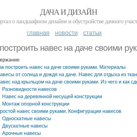
ДАЧА И ДИЗАЙН
ртал о ландшафном дизайне и обустройстве дачного учас
главная
новости
статьи
 построить навес на даче своими р
ержание
ак построить навес на даче своими руками. Материалы
авесы от солнца и дождя на даче. Навес для отдыха из тка
авес над крыльцом на даче своими руками. Из чего и как с
Разновидности навесов
Навес на деревянной несущей конструкции
Монтаж опорной конструкции
ростой навес своими руками. Конфигурации навесов
Односкатные навесы
Двускатные навесы
Арочные навесы