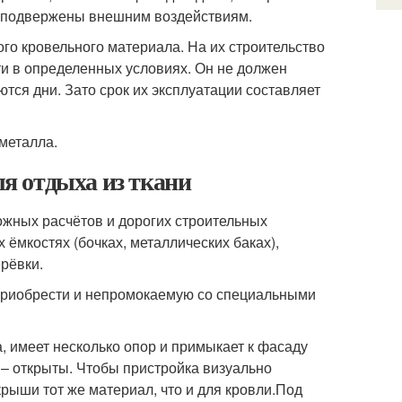
е подвержены внешним воздействиям.
о кровельного материала. На их строительство
и в определенных условиях. Он не должен
тся дни. Зато срок их эксплуатации составляет
 металла.
ля отдыха из ткани
ложных расчётов и дорогих строительных
ёмкостях (бочках, металлических баках),
рёвки.
 приобрести и непромокаемую со специальными
, имеет несколько опор и примыкает к фасаду
 – открыты. Чтобы пристройка визуально
крыши тот же материал, что и для кровли.Под