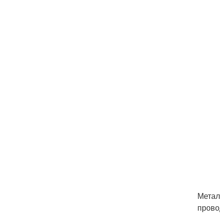
Метал
прово