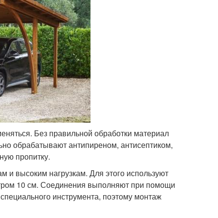
меняться. Без правильной обработки материал
ьно обрабатывают антипиреном, антисептиком,
ную пропитку.
м и высоким нагрузкам. Для этого используют
тром 10 см. Соединения выполняют при помощи
 специального инструмента, поэтому монтаж