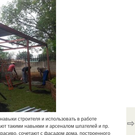
навыки строителя и использовать в работе
⇨
ют такими навыкми и арсеналом шпателей и пр.
красиво, сочетают с фасадом дома, построенного