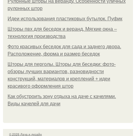
Рулонные шторы на веранду. Особенности уличных
рулонных штор
Идеи использования пластиковых бутылок. Пуфик
Шторы пвх для беседок и веранд. Мягкие окна –
технология производства
Фото красивых беседок для сада и заднего двора.
Расположение, форма и размер беседок
Шторы для перголы. Шторы для беседки: фото-
обзоры лучших вариантов, разновидности
конструкций, материалов и креплений + идеи
красивого оформления штор
Как обустроить зону отдыха на даче с качелями.
Виды качелей для дачи
© 2026 Дача и дизайн