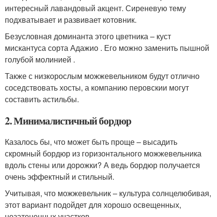
интересный лавандовый акцент. Сиреневую тему
подхватывает и развивает котовник.
Безусловная доминанта этого цветника – куст
мискантуса сорта Адажио . Его можно заменить пышной
голубой молинией .
Также с низкорослым можжевельником будут отлично
соседствовать хосты, а компанию перовскии могут
составить астильбы.
2. Минималистичный бордюр
Казалось бы, что может быть проще – высадить
скромный бордюр из горизонтального можжевельника
вдоль стены или дорожки? А ведь бордюр получается
очень эффектный и стильный.
Учитывая, что можжевельник – культура солнцелюбивая,
этот вариант подойдет для хорошо освещенных,
незатененных участков.