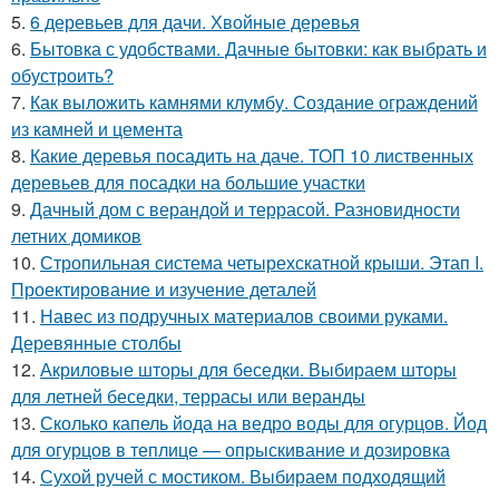
5.
6 деревьев для дачи. Хвойные деревья
6.
Бытовка с удобствами. Дачные бытовки: как выбрать и
обустроить?
7.
Как выложить камнями клумбу. Создание ограждений
из камней и цемента
8.
Какие деревья посадить на даче. ТОП 10 лиственных
деревьев для посадки на большие участки
9.
Дачный дом с верандой и террасой. Разновидности
летних домиков
10.
Стропильная система четырехскатной крыши. Этап I.
Проектирование и изучение деталей
11.
Навес из подручных материалов своими руками.
Деревянные столбы
12.
Акриловые шторы для беседки. Выбираем шторы
для летней беседки, террасы или веранды
13.
Сколько капель йода на ведро воды для огурцов. Йод
для огурцов в теплице — опрыскивание и дозировка
14.
Сухой ручей с мостиком. Выбираем подходящий