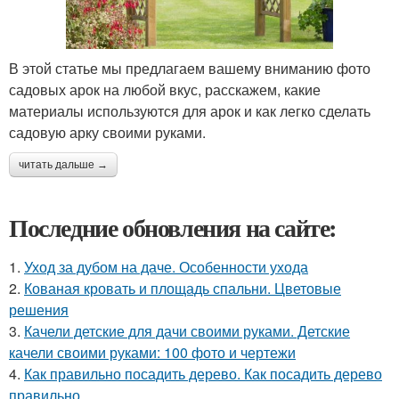
В этой статье мы предлагаем вашему вниманию фото
садовых арок на любой вкус, расскажем, какие
материалы используются для арок и как легко сделать
садовую арку своими руками.
читать дальше →
Последние обновления на сайте:
1.
Уход за дубом на даче. Особенности ухода
2.
Кованая кровать и площадь спальни. Цветовые
решения
3.
Качели детские для дачи своими руками. Детские
качели своими руками: 100 фото и чертежи
4.
Как правильно посадить дерево. Как посадить дерево
правильно