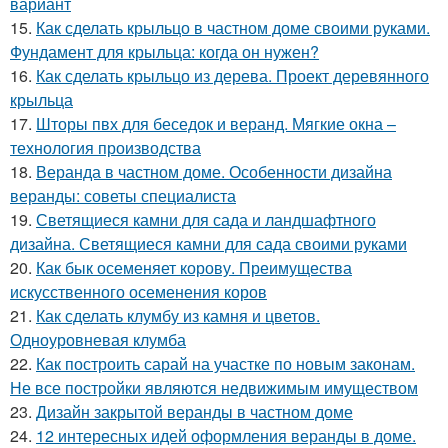
вариант
15.
Как сделать крыльцо в частном доме своими руками.
Фундамент для крыльца: когда он нужен?
16.
Как сделать крыльцо из дерева. Проект деревянного
крыльца
17.
Шторы пвх для беседок и веранд. Мягкие окна –
технология производства
18.
Веранда в частном доме. Особенности дизайна
веранды: советы специалиста
19.
Светящиеся камни для сада и ландшафтного
дизайна. Светящиеся камни для сада своими руками
20.
Как бык осеменяет корову. Преимущества
искусственного осеменения коров
21.
Как сделать клумбу из камня и цветов.
Одноуровневая клумба
22.
Как построить сарай на участке по новым законам.
Не все постройки являются недвижимым имуществом
23.
Дизайн закрытой веранды в частном доме
24.
12 интересных идей оформления веранды в доме.