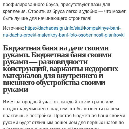
профилированного бруса, присутствуют пазы для
крепления. Строить из бруса легко и удобно — что может
быть лучше для начинающего строителя!
Источник:
https://dachadesign.info/stati/kompaktnye-bani-
na-dachu-proekt-malenkoy-bani-foto-osobennosti-planirovki
Бюджетная баня на даче своими
руками. Бюджетная баня своими
руками — разновидности
конструкций, варианты недорогих
материалов для внутреннего и
внешнего обустройства своими
руками
Имея загородный участок, каждый хозяин рано или
поздно задумывается над тем, чтобы возвести на нем
практичные постройки. Простая бюджетная баня своими
руками будет отличным решением для первых шагов по