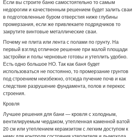
Если вы строите баню самостоятельно то самым
недорогим и качественным решением будет залить сваи
в подготовленные буром отверстия ниже глубины
промерзания, если же привлекаете подрядчиков то
закрутите винтовые металлические сваи.
Почему не плита или лента с полами по грунту. На
первый взгляд отличное решение при малой площади
застройки и полы черновые готовы и утеплить удобно.
Есть одно большое НО. Так как баня будет
использоваться не постоянно, то промерзание грунтов
под строением неизбежно, отсюда пучение почв и как
следствие разрушение фундамента, полов и перекос
строения.
Кровля
Лучшее решения для бани — кровля с холодным,
вентилируемым чердаком, утепленная каменной ватой
20 см или утеплением керамзитом с легким доступом к
нему для контроля состояния утеплителя и дымохода.