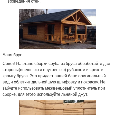
возведения стен.
Баня брус
Совет! На этапе сборки сруба из бруса обработайте две
стороны(внешнюю и внутренюю) рубанком и срежте
кромку бруса. Это придаст вашей бане оригинальный
вид и облегчит дальнейшую шлифовку и покраску. Не
забудте использовать межвенцовый уплотнитель при
сборке, для этого используйте льняной джут.