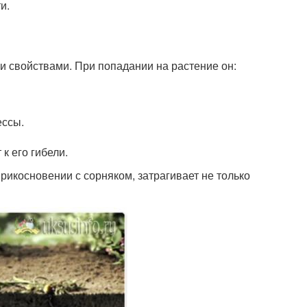
и.
и свойствами. При попадании на растение он:
ессы.
к его гибели.
прикосновении с сорняком, затрагивает не только