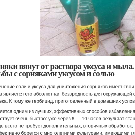
няки вянут от раствора уксуса и мыла
ьбы с сорняками уксусом и солью
нение соли и уксуса для уничтожения сорняков имеет свои
а является его абсолютная безвредность для окружающей 
ека. К тому же гербицид, приготовленный в домашних услов
яется одним из лучших, эффективных способов избавления 
ствует очень быстро: уже через 6 — 10 часов результат ст
е всего не требует дополнительных, вторичных обработок;
ективно борется с многолетними культурами, имеющими гл