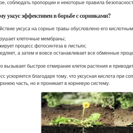
ое, соблюдать пропорции и некоторые правила безопасност
му уксус эффективен в борьбе с сорняками?
йствие уксуса на сорные травы обусловлено его кислотным
рушает клеточные мембраны;
кирует процесс фотосинтеза в листьях;
едляет, а затем и вовсе останавливает все обменные проц
то вызывает быстрое отмирание клеток растения и приводит 
сс ускоряется благодаря тому, что уксусная кислота при со
ерхнюю часть, но и проникает в корневую систему.