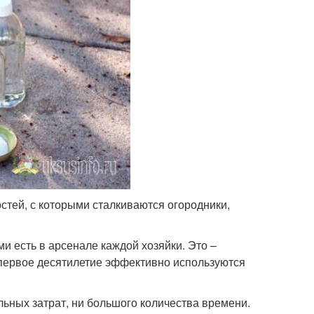
тей, с которыми сталкиваются огородники,
ми есть в арсенале каждой хозяйки. Это –
 первое десятилетие эффективно используются
ьных затрат, ни большого количества времени.