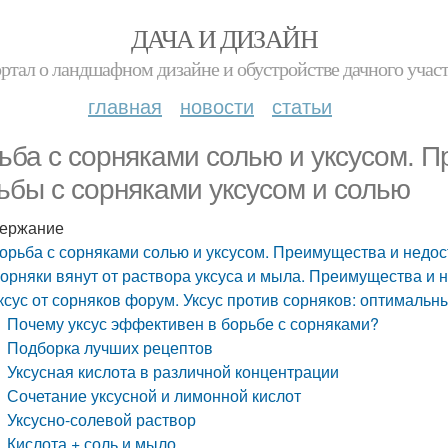
ДАЧА И ДИЗАЙН
ртал о ландшафном дизайне и обустройстве дачного учас
главная
новости
статьи
ьба с сорняками солью и уксусом. 
ьбы с сорняками уксусом и солью
ержание
орьба с сорняками солью и уксусом. Преимущества и недос
орняки вянут от раствора уксуса и мыла. Преимущества и 
ксус от сорняков форум. Уксус против сорняков: оптималь
Почему уксус эффективен в борьбе с сорняками?
Подборка лучших рецептов
Уксусная кислота в различной концентрации
Сочетание уксусной и лимонной кислот
Уксусно-солевой раствор
Кислота + соль и мыло