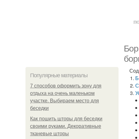
по
Бор
бор
Сод
Популярные материалы
Б
С
7 способов оформить зону для
У
отдыха на очень маленьком
участке. Выбираем место для
беседки
Как пошить шторы для беседки
своими руками. Декоративные
тканевые шторы