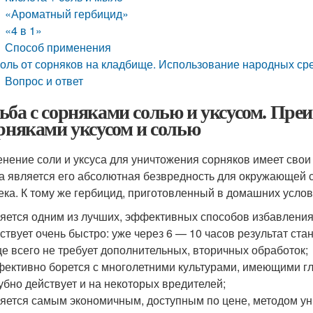
«Ароматный гербицид»
«4 в 1»
Способ применения
оль от сорняков на кладбище. Использование народных сре
Вопрос и ответ
ьба с сорняками солью и уксусом. Пре
орняками уксусом и солью
нение соли и уксуса для уничтожения сорняков имеет свои
а является его абсолютная безвредность для окружающей 
ека. К тому же гербицид, приготовленный в домашних услов
яется одним из лучших, эффективных способов избавления 
ствует очень быстро: уже через 6 — 10 часов результат ст
е всего не требует дополнительных, вторичных обработок;
ективно борется с многолетними культурами, имеющими гл
убно действует и на некоторых вредителей;
яется самым экономичным, доступным по цене, методом ун