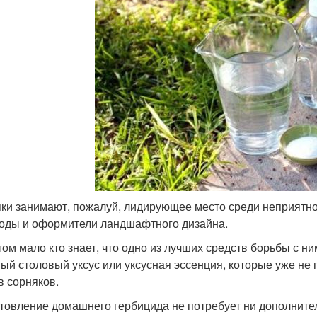
ки занимают, пожалуй, лидирующее место среди неприятнос
оды и оформители ландшафтного дизайна.
том мало кто знает, что одно из лучших средств борьбы с ни
ый столовый уксус или уксусная эссенция, которые уже не
в сорняков.
товление домашнего гербицида не потребует ни дополнител