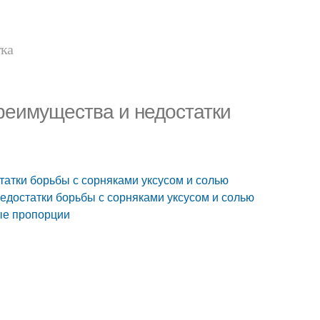
тка
Преимущества и недостатки
татки борьбы с сорняками уксусом и солью
недостатки борьбы с сорняками уксусом и солью
ные пропорции