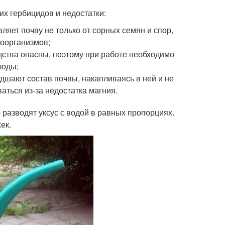
х гербицидов и недостатки:
ляет почву не только от сорных семян и спор,
роорганизмов;
редства опасны, поэтому при работе необходимо
лоды;
худшают состав почвы, накапливаясь в ней и не
аться из-за недостатка магния.
о разводят уксус с водой в равных пропорциях.
ек.