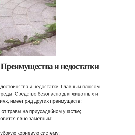
. Преимущества и недостатки
 достоинства и недостатки. Главным плюсом
среды. Средство безопасно для животных и
иях, имеет ряд других преимуществ:
от травы на приусадебном участке;
ановится явно заметным;
убокую корневую систему;