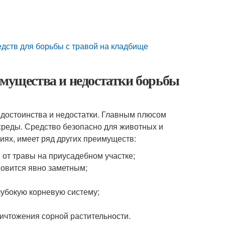
дств для борьбы с травой на кладбище
имущества и недостатки борьбы
 достоинства и недостатки. Главным плюсом
среды. Средство безопасно для животных и
иях, имеет ряд других преимуществ:
от травы на приусадебном участке;
ановится явно заметным;
убокую корневую систему;
ичтожения сорной растительности.