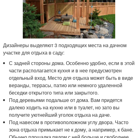
Дизайнеры выделяют 3 подходящих места на дачном
участке для отдыха в саду:
С задней стороны дома. Особенно удобно, если в этой
части располагается кухня и в нее предусмотрен
отдельный вход. Место для отдыха может быть в виде
веранды, террасы, патио или немного удаленной
беседки открытого типа или закрытого.
Под деревьями подальше от дома. Вам придется
далеко ходить на кухню или в туалет, но зато вы
получите уютнейший уголок отдыха на даче.
Под навесом в противоположном углу двора. Часто
зона отдыха примыкает не к дому, а например, к бане.
Обычно площадка рядом с ней больше и свободнее,