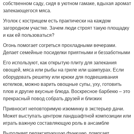
собственном саду, сидя в уютном гамаке, вдыхая аромат
запекающегося мяса.
Уголок с кострищем есть практически на каждом
загородном участке. Зачем люди строят такую площадку
и как ей пользоваться?
Огонь помогает согреться прохладными вечерами.
Делает семейные посиделки приятными и беззаботными
Его используют, как открытую плиту для запекания
овощей, мяса или рыбы на гриле или шампурах. Если
оборудовать решетку или крюки для подвешивания
котелков, можно варить овощные супы, уху, готовить
плов и другие вкусные блюда. Воскресное барбекю – это
прекрасный повод собрать друзей и близких
Привносит неповторимую изюминку в экстерьер дачи.
Может выступать центром ландшафтной композиции или
играть важную составляющую роль в ансамбле
Выполняет релаксирующую функцию, помогает