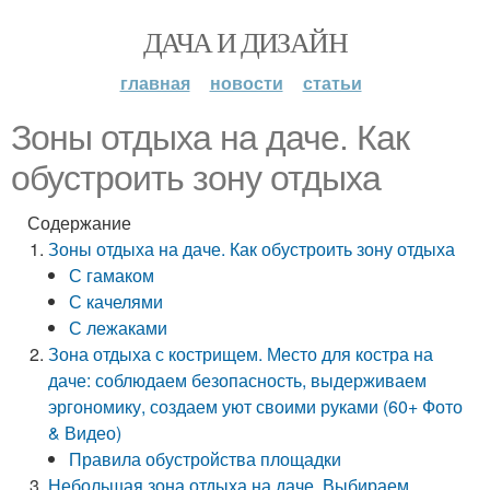
ДАЧА И ДИЗАЙН
главная
новости
статьи
Зоны отдыха на даче. Как
обустроить зону отдыха
Содержание
Зоны отдыха на даче. Как обустроить зону отдыха
С гамаком
С качелями
С лежаками
Зона отдыха с кострищем. Место для костра на
даче: соблюдаем безопасность, выдерживаем
эргономику, создаем уют своими руками (60+ Фото
& Видео)
Правила обустройства площадки
Небольшая зона отдыха на даче. Выбираем