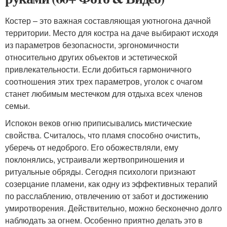
Костер – это важная составляющая уютногона дачной
территории. Место для костра на даче выбирают исходя
из параметров безопасности, эргономичности
относительно других объектов и эстетической
привлекательности. Если добиться гармоничного
соотношения этих трех параметров, уголок с очагом
станет любимым местечком для отдыха всех членов
семьи.
Испокон веков огню приписывались мистические
свойства. Считалось, что пламя способно очистить,
уберечь от недоброго. Его обожествляли, ему
поклонялись, устраивали жертвоприношения и
ритуальные обряды. Сегодня психологи признают
созерцание пламени, как одну из эффективных терапий
по расслаблению, отвлечению от забот и достижению
умиротворения. Действительно, можно бесконечно долго
наблюдать за огнем. Особенно приятно делать это в