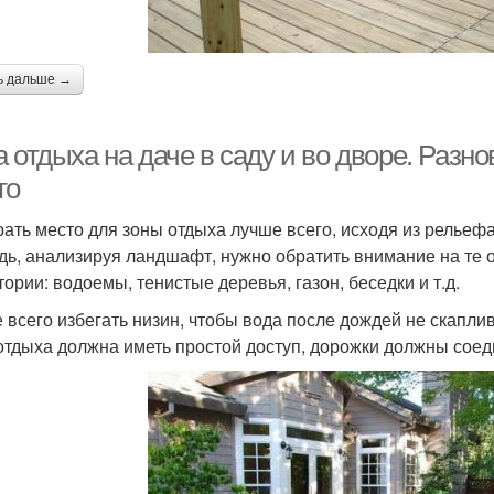
ь дальше →
 отдыха на даче в саду и во дворе. Разн
то
ать место для зоны отдыха лучше всего, исходя из рельефа
дь, анализируя ландшафт, нужно обратить внимание на те 
тории: водоемы, тенистые деревья, газон, беседки и т.д.
 всего избегать низин, чтобы вода после дождей не скапли
отдыха должна иметь простой доступ, дорожки должны соеди