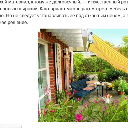
хой материал, к тому же долговечный, — искусственный рот
довольно широкий. Как вариант можно рассмотреть мебель 
но. Но не следует устанавливать ее под открытым небом, а 
ное решение.