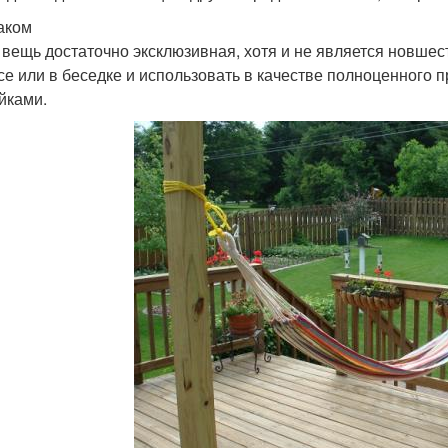
аком
 вещь достаточно эксклюзивная, хотя и не является новшес
се или в беседке и использовать в качестве полноценного 
йками.