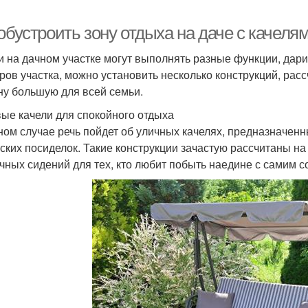
обустроить зону отдыха на даче с качеля
и на дачном участке могут выполнять разные функции, дари
ров участка, можно установить несколько конструкций, рас
ну большую для всей семьи.
ые качели для спокойного отдыха
ном случае речь пойдет об уличных качелях, предназначенн
ских посиделок. Такие конструкции зачастую рассчитаны на 
чных сидений для тех, кто любит побыть наедине с самим с