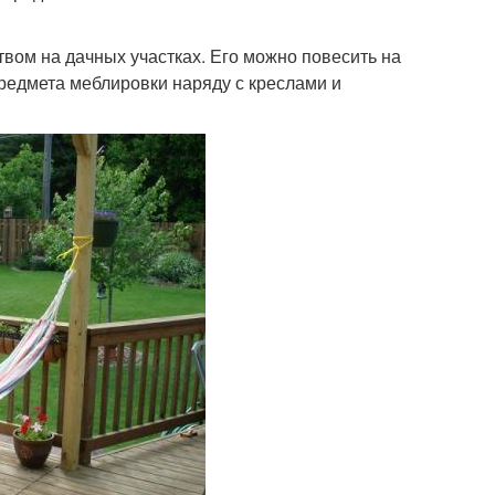
твом на дачных участках. Его можно повесить на
предмета меблировки наряду с креслами и