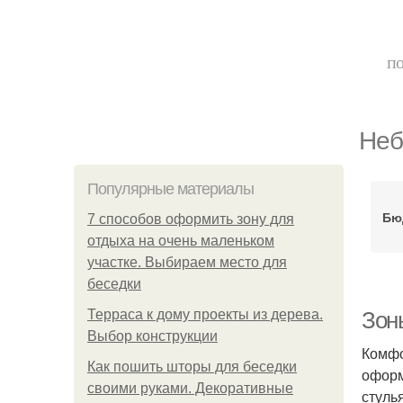
по
Неб
Популярные материалы
Бю
7 способов оформить зону для
отдыха на очень маленьком
участке. Выбираем место для
беседки
Терраса к дому проекты из дерева.
Зоны
Выбор конструкции
Комфо
Как пошить шторы для беседки
оформ
своими руками. Декоративные
стуль