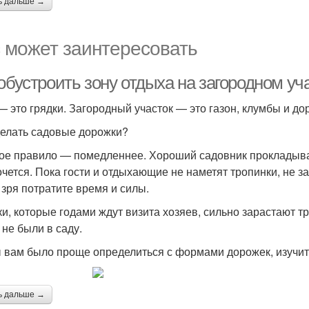
ь дальше →
 может заинтересовать
 обустроить зону отдыха на загородном у
— это грядки. Загородный участок — это газон, клумбы и до
делать садовые дорожки?
ое правило — помедленнее. Хороший садовник прокладывает 
очется. Пока гости и отдыхающие не наметят тропинки, не 
 зря потратите время и силы.
ки, которые годами ждут визита хозяев, сильно зарастают тр
 не были в саду.
 вам было проще определиться с формами дорожек, изучите
ь дальше →