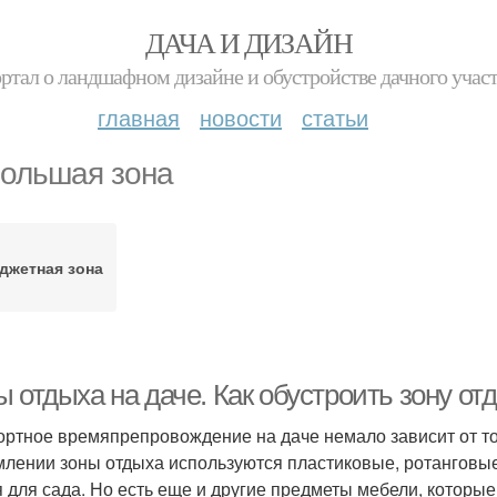
ДАЧА И ДИЗАЙН
ртал о ландшафном дизайне и обустройстве дачного учас
главная
новости
статьи
ольшая зона
джетная зона
 отдыха на даче. Как обустроить зону от
ртное времяпрепровождение на даче немало зависит от тог
лении зоны отдыха используются пластиковые, ротанговые
я для сада. Но есть еще и другие предметы мебели, которы