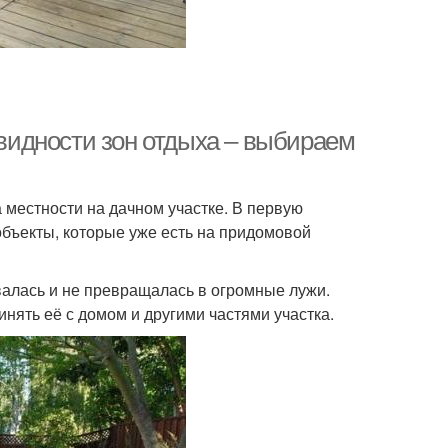
овидности зон отдыха – выбираем
 местности на дачном участке. В первую
объекты, которые уже есть на придомовой
валась и не превращалась в огромные лужи.
нять её с домом и другими частями участка.