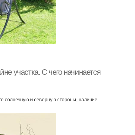
йне участка. С чего начинается
те солнечную и северную стороны, наличие