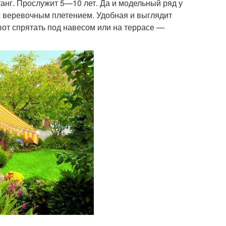
анг. Прослужит 5—10 лет. Да и модельный ряд у
с веревочным плетением. Удобная и выглядит
вот спрятать под навесом или на террасе —