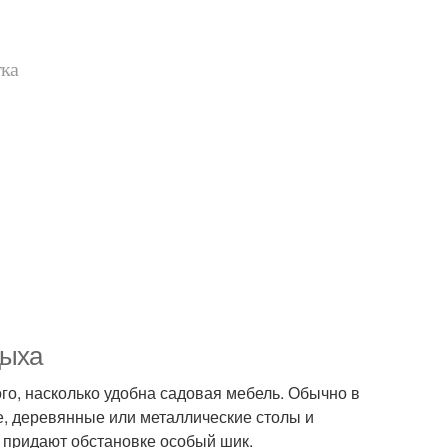
тка
дыха
о, насколько удобна садовая мебель. Обычно в
, деревянные или металлические столы и
е придают обстановке особый шик.