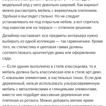
модельный ряд у него довольно широкий. Как вариант
можно рассмотреть мебель с веревочным плетением.
Удобная и выглядит стильно. Но не следует
устанавливать ее под открытым небом, а вот спрятать
под навесом или на террасе — отличное решение.
Дизайнер настаивает: все предметы интерьера нужно
выбирать из одной коллекции — так гармоничнее. Кроме
того, их стилистика и цветовая гамма должны
соответствовать архитектуре дома или оформлению
сада.
— Если здание выполнено в стиле классицизма, то и
мебель должна быть классическая или в стиле арт-деко.
С коваными элементами, в пастельных тонах. Если дом
деревянный, нельзя использовать ультрасовременную
мебель с металлическими и глянцевыми элементами,
вместо нее подойдет массивная деревянная или
плетеная из ротанга. Можно добавить мягкие яркие
подушки с цветочными принтами (если оставляете их на