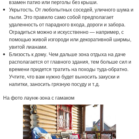
взамен патио или перголы без крыши.
Укрытость. От любопытных соседей, уличного шума и
пыли. Это правило само собой предполагает
удаленность от парадного входа, дороги и забора.
Оградиться можно и искусственно — например, с
помощью живой изгороди или декоративной ширмы,
увитой лианами.
Близость к дому. Чем дальше зона отдыха на даче
располагается от главного здания, тем больше сил и
времени придется тратить на походы туда-обратно.
Учтите, что вам нужно будет выносить закуски и
напитки, заносить грязную посуду и т.д.
На фото лаунж-зона с гамаком