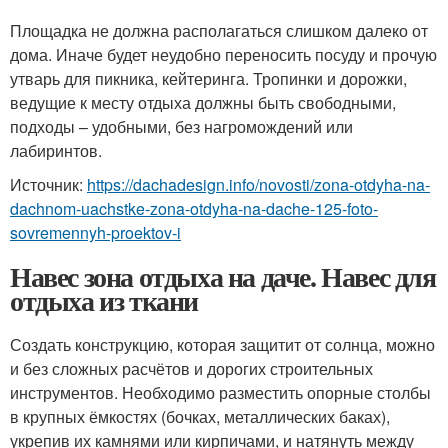
Площадка не должна располагаться слишком далеко от
дома. Иначе будет неудобно переносить посуду и прочую
утварь для пикника, кейтеринга. Тропинки и дорожки,
ведущие к месту отдыха должны быть свободными,
подходы – удобными, без нагромождений или
лабиринтов.
Источник:
https://dachadesign.info/novosti/zona-otdyha-na-
dachnom-uachstke-zona-otdyha-na-dache-125-foto-
sovremennyh-proektov-i
Навес зона отдыха на даче. Навес для
отдыха из ткани
Создать конструкцию, которая защитит от солнца, можно
и без сложных расчётов и дорогих строительных
инструментов. Необходимо разместить опорные столбы
в крупных ёмкостях (бочках, металлических баках),
укрепив их камнями или кирпичами, и натянуть между