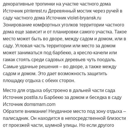
декоративные тропинки на участке частного дома
Источник pinterest.ru
Деревянный мостик через ручей в
саду частного дома Источник violet-bryansk.ru
Зонирование комфортных уголков территории частного
дома еще зависит и от планировки самого участка. Такое
место может быть во дворе, между садом и домом, или в
саду. Угловая часть территории или место за домом
может заниматься под барбекю, а кресло-качели или
гамак стоять среди садовых деревьев чуть поодаль.
Самые удачные решения – во дворе, а также между
садом и домом. Это дает возможность защитить
площадку отдыха с обеих сторон.
Место для отдыха обустроено в дальней части сада
Источник postila.ru
Барбекю за домом и беседка в саду
Источник domsmam.com
Обратите внимание! Неудачное место под зону отдыха –
палисадник. Он находится в непосредственной близости
от проезжей части, шумной улицы. Но если другого