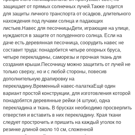
защищает от прямых солнечных лучей.Также годится
для защиты личного транспорта от осадков, длительного
нахождения под лучами солнца и падающих
листьев.Навес для песочницыДети, играющие на улице,
нуждаются в защите от полуденного солнца. Если на
даче есть деревянная песочница, соорудить навес не
составит труда: понадобится четыре опорных бруса,
четыре перекладины, саморезы и прочная ткань для
создания крыши.Песочницу можно защитить от лучей не
только сверху, но и с любой стороны, повесив
дополнительную драпировку на
перекладину.Временный навес-палаткаЕщё один
вариант простой конструкции, для изготовления которой
понадобятся деревянные рейки (4 штуки), одна
перекладина и ткань. В брусках необходимо просверлить
отверстия и вставить в них перекладину. Края ткани
следует прострочить и пришить на каждый уголок по
резинке длиной около 10 см, сложенной