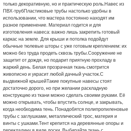
только декоративную, но и практическую роль.Навес из
ПВХ-трубПластиковые трубы настолько удобны в
использовании, что мастера постоянно находят им
разное применение. Материал годится и для
изготовления навеса: важно лишь закрепить готовый
каркас на земле. Для крыши и потолка подойдут
обычные тюлевые шторы с уже готовым креплением: их
можно без труда продеть сквозь трубы.Сооружение не
защитит от дождя, но подарит приятную прохладу в
жаркий день. Белая прозрачная ткань смотрится
живописно и украсит любой дачный участок.С
выдвижной крышейТакие покупные навесы стоят
достаточно дорого, но при желании раскладную
конструкцию из ткани можно сделать своими руками. Её
можно открывать, чтобы впустить солнце, и закрывать,
когда необходима тень. Понадобятся полипропиленовые
трубы с заглушками, металлический трос, материя и
винты с ушками.Тент крепится на деревянные опоры и
перекладину в виде доски. Выбирайте ткань с