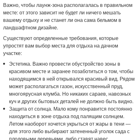
Важно, чтобы лаунж-зона располагалась в правильном
месте: от этого зависит не будет ли ничего мешать
вашему отдыху и не станет ли она сама бельмом в
ландшафтном дизайне.
Существуют определенные требования, которые
упростят вам выбор места для отдыха на дачном
участке:
Эстетика. Важно провести обустройство зоны в
красивом месте и заранее позаботиться о том, чтобы
находящимся в ней открывался красивый вид. Рядом
может располагаться газон, искусственный пруд,
многоярусная клумба. Но никаких сараев, навозных
куч и других бытовых деталей не должно быть видно.
Защита от солнца. Мало кому понравится постоянно
находиться в зоне отдыха под палящим солнцем.
Летом наоборот хочется укрыться от жары в тени —
для этого либо выбирают затененный уголок сада с
плодовыми деревьями, либо ставят навес.