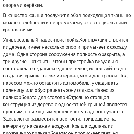
опорами верёвки.
В качестве крыши послужит любая подходящая ткань, но
можно приобрести и непромокаемую со специальными
креплениями.
Универсальный навес-пристройкаКонструкция строится
из дерева, имеет несколько опор и примыкает к фасаду
дома. Одна сторона сооружения полностью закрыта, а
три другие – открыты. Чтобы пристройка визуально
составляла со зданием единое целое, используйте для
создания крыши тот же материал, что и для кровли.Под
навесом можно оставлять автомобиль, укладывать
поленицу или обустраивать зону отдыха.Навес из
поликарбоната для столовойОтдельно стоящая
конструкция из дерева с односкатной крышей является
простым, но изящным дополнением садового участка.
Здесь легко разместятся все гости, пришедшие на
вечеринку на свежем воздухе. Крыша сделана из
прозрачного поликарбоната: он пропускает свет, но