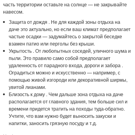
часть территории оставьте на солнце — не закрывайте
навесом.
Защита от дождя . Не для каждой зоны отдыха на
даче это актуально, но если ваш климат предполагает
частые осадки — задумайтесь о закрытой беседке
взамен патио или перголы без крыши.
Укрытость . От любопытных соседей, уличного шума и
пыли. Это правило само собой предполагает
удаленность от парадного входа, дороги и забора .
Оградиться можно и искусственно — например, с
помощью живой изгороди или декоративной ширмы,
увитой лианами.
Близость к дому . Чем дальше зона отдыха на даче
располагается от главного здания, тем больше сил и
времени придется тратить на походы туда-обратно.
Учтите, что вам нужно будет выносить закуски и
напитки, заносить грязную посуду и т.д.