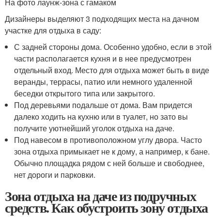
На фото лаунж-зона с гамаком
Дизайнеры выделяют 3 подходящих места на дачном
участке для отдыха в саду:
С задней стороны дома. Особенно удобно, если в этой
части располагается кухня и в нее предусмотрен
отдельный вход. Место для отдыха может быть в виде
веранды, террасы, патио или немного удаленной
беседки открытого типа или закрытого.
Под деревьями подальше от дома. Вам придется
далеко ходить на кухню или в туалет, но зато вы
получите уютнейший уголок отдыха на даче.
Под навесом в противоположном углу двора. Часто
зона отдыха примыкает не к дому, а например, к бане.
Обычно площадка рядом с ней больше и свободнее,
нет дороги и парковки.
Зона отдыха на даче из подручных
средств. Как обустроить зону отдыха