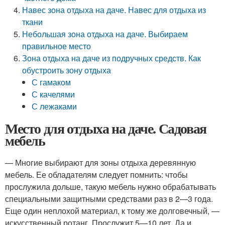
Навес зона отдыха на даче. Навес для отдыха из
ткани
Небольшая зона отдыха на даче. Выбираем
правильное место
Зона отдыха на даче из подручных средств. Как
обустроить зону отдыха
С гамаком
С качелями
С лежаками
Место для отдыха на даче. Садовая
мебель
— Многие выбирают для зоны отдыха деревянную
мебель. Ее обладателям следует помнить: чтобы
прослужила дольше, такую мебель нужно обрабатывать
специальными защитными средствами раз в 2—3 года.
Еще один неплохой материал, к тому же долговечный, —
искусственный ротанг. Прослужит 5—10 лет. Да и