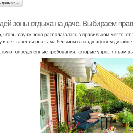
ь дальше →
идей зоны отдыха на даче. Выбираем пра
, чтобы лаунж-зона располагалась в правильном месте: от 
у и не станет ли она сама бельмом в ландшафтном дизайне
твуют определенные требования, которые упростят вам выб