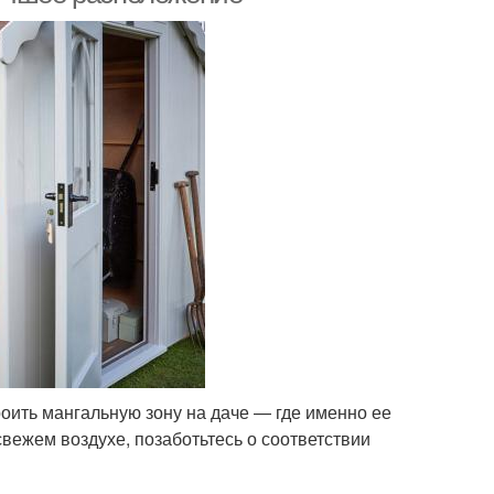
роить мангальную зону на даче — где именно ее
вежем воздухе, позаботьтесь о соответствии