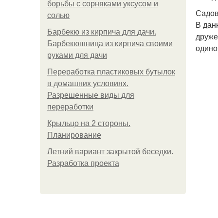
борьбы с сорняками уксусом и
Садов
солью
В дан
Барбекю из кирпича для дачи.
друже
Барбекюшница из кирпича своими
одино
руками для дачи
Переработка пластиковых бутылок
в домашних условиях.
Разрешенные виды для
переработки
Крыльцо на 2 стороны.
Планирование
Летний вариант закрытой беседки.
Разработка проекта