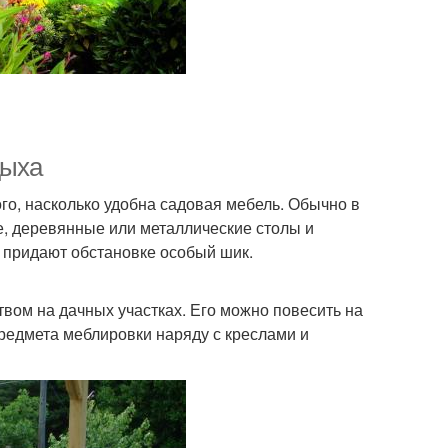
дыха
о, насколько удобна садовая мебель. Обычно в
, деревянные или металлические столы и
е придают обстановке особый шик.
твом на дачных участках. Его можно повесить на
предмета меблировки наряду с креслами и