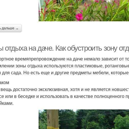
ь дальше →
 отдыха на даче. Как обустроить зону от
ртное времяпрепровождение на даче немало зависит от тог
лении зоны отдыха используются пластиковые, ротанговые
я для сада. Но есть еще и другие предметы мебели, которы
аком
 вещь достаточно эксклюзивная, хотя и не является новшес
се или в беседке и использовать в качестве полноценного 
йками.