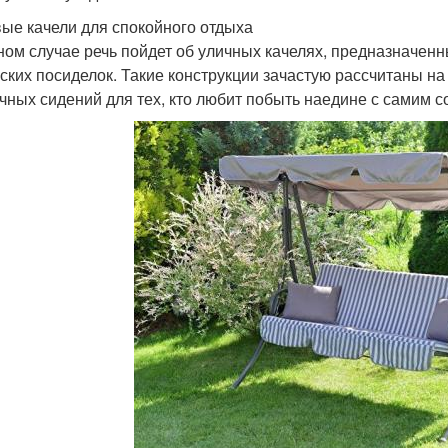
ые качели для спокойного отдыха
ном случае речь пойдет об уличных качелях, предназначенн
ских посиделок. Такие конструкции зачастую рассчитаны на 
чных сидений для тех, кто любит побыть наедине с самим с