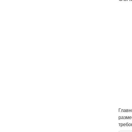
Главн
разме
требо