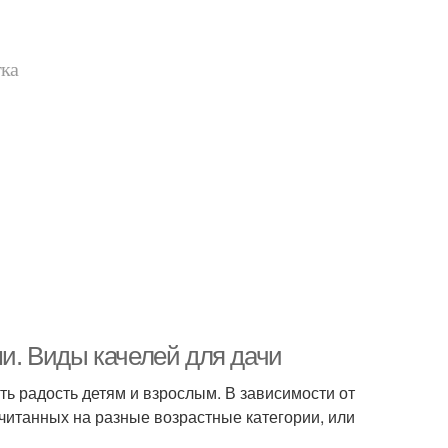
тка
ми. Виды качелей для дачи
ть радость детям и взрослым. В зависимости от
считанных на разные возрастные категории, или