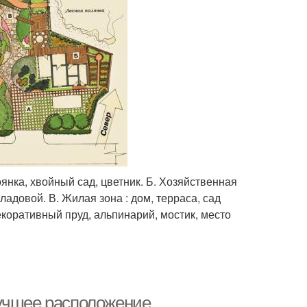
оянка, хвойный сад, цветник. Б. Хозяйственная
кладовой. В. Жилая зона : дом, терраса, сад
екоративный пруд, альпинарий, мостик, место
лучшее расположение