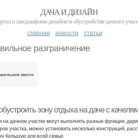
ДАЧА И ДИЗАЙН
ртал о ландшафном дизайне и обустройстве дачного учас
главная
новости
статьи
вильное разграничение
авильное место
обустроить зону отдыха на даче с качеля
и на дачном участке могут выполнять разные функции, дари
ров участка, можно установить несколько конструкций, рас
ну большую для всей семьи.