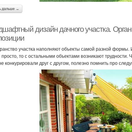
ь дальше →
дшафтный дизайн дачного участка. Орган
позиции
ранство участка наполняют объекты самой разной формы. И
 просто, то с остальными объектами возникают трудности. 
не конкурировали друг с другом, полезно помнить про след