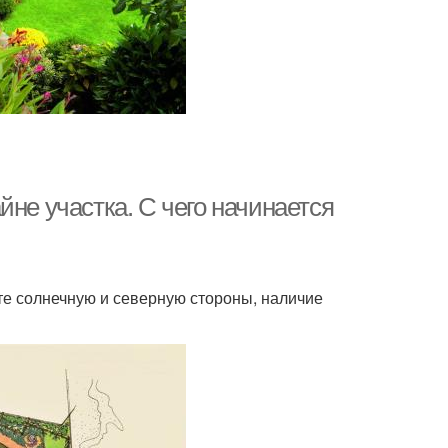
йне участка. С чего начинается
те солнечную и северную стороны, наличие