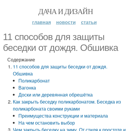
ДАЧА И ДИЗАЙН
главная
новости
статьи
11 способов для защиты
беседки от дождя. Обшивка
Содержание
11 способов для защиты беседки от дождя.
Обшивка
Поликарбонат
Вагонка
Доски или деревянная обрешётка
Как закрыть беседку поликарбонатом. Беседка из
поликарбоната своими руками
Преимущества конструкции и материала
На чем остановить выбор
Чем закрыть беседку на зиму. От стиля к простоте и