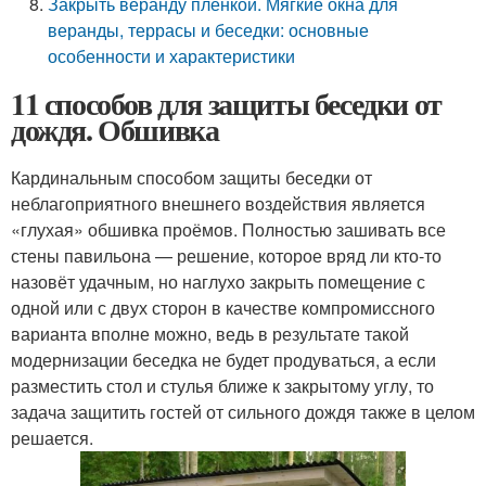
Закрыть веранду пленкой. Мягкие окна для
веранды, террасы и беседки: основные
особенности и характеристики
11 способов для защиты беседки от
дождя. Обшивка
Кардинальным способом защиты беседки от
неблагоприятного внешнего воздействия является
«глухая» обшивка проёмов. Полностью зашивать все
стены павильона — решение, которое вряд ли кто-то
назовёт удачным, но наглухо закрыть помещение с
одной или с двух сторон в качестве компромиссного
варианта вполне можно, ведь в результате такой
модернизации беседка не будет продуваться, а если
разместить стол и стулья ближе к закрытому углу, то
задача защитить гостей от сильного дождя также в целом
решается.