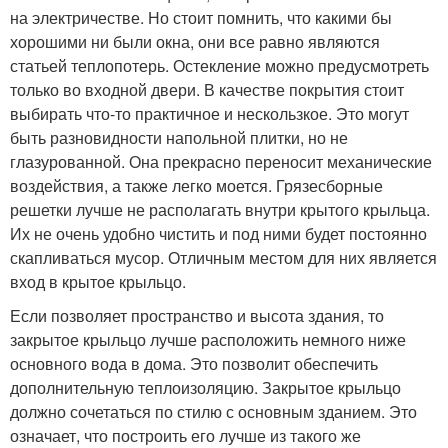
на электричестве. Но стоит помнить, что какими бы
хорошими ни были окна, они все равно являются
статьей теплопотерь. Остекление можно предусмотреть
только во входной двери. В качестве покрытия стоит
выбирать что-то практичное и нескользкое. Это могут
быть разновидности напольной плитки, но не
глазурованной. Она прекрасно переносит механические
воздействия, а также легко моется. Грязесборные
решетки лучше не располагать внутри крытого крыльца.
Их не очень удобно чистить и под ними будет постоянно
скапливаться мусор. Отличным местом для них является
вход в крытое крыльцо.
Если позволяет пространство и высота здания, то
закрытое крыльцо лучше расположить немного ниже
основного вода в дома. Это позволит обеспечить
дополнительную теплоизоляцию. Закрытое крыльцо
должно сочетаться по стилю с основным зданием. Это
означает, что построить его лучше из такого же