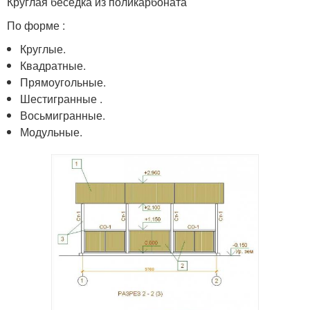
Круглая беседка из поликарбоната
По форме :
Круглые.
Квадратные.
Прямоугольные.
Шестигранные .
Восьмигранные.
Модульные.