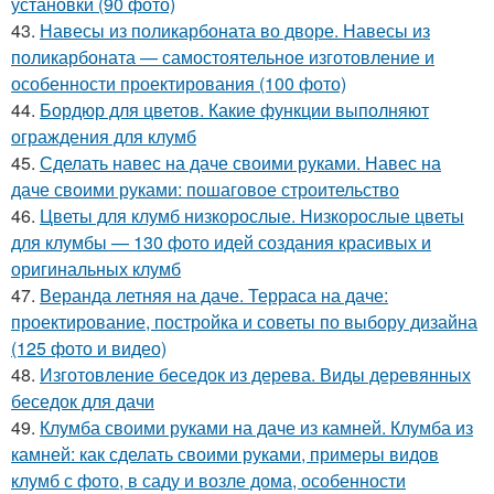
установки (90 фото)
43.
Навесы из поликарбоната во дворе. Навесы из
поликарбоната — самостоятельное изготовление и
особенности проектирования (100 фото)
44.
Бордюр для цветов. Какие функции выполняют
ограждения для клумб
45.
Сделать навес на даче своими руками. Навес на
даче своими руками: пошаговое строительство
46.
Цветы для клумб низкорослые. Низкорослые цветы
для клумбы — 130 фото идей создания красивых и
оригинальных клумб
47.
Веранда летняя на даче. Терраса на даче:
проектирование, постройка и советы по выбору дизайна
(125 фото и видео)
48.
Изготовление беседок из дерева. Виды деревянных
беседок для дачи
49.
Клумба своими руками на даче из камней. Клумба из
камней: как сделать своими руками, примеры видов
клумб с фото, в саду и возле дома, особенности