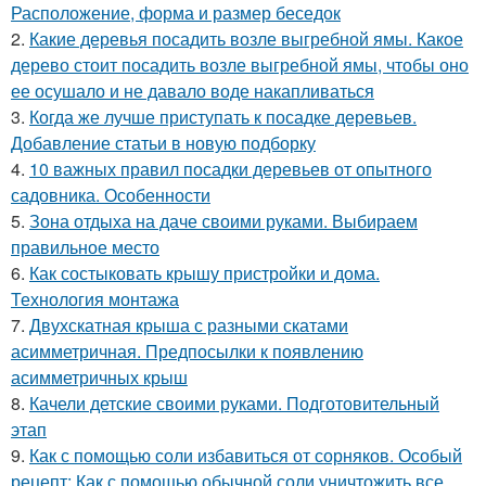
Расположение, форма и размер беседок
2.
Какие деревья посадить возле выгребной ямы. Какое
дерево стоит посадить возле выгребной ямы, чтобы оно
ее осушало и не давало воде накапливаться
3.
Когда же лучше приступать к посадке деревьев.
Добавление статьи в новую подборку
4.
10 важных правил посадки деревьев от опытного
садовника. Особенности
5.
Зона отдыха на даче своими руками. Выбираем
правильное место
6.
Как состыковать крышу пристройки и дома.
Технология монтажа
7.
Двухскатная крыша с разными скатами
асимметричная. Предпосылки к появлению
асимметричных крыш
8.
Качели детские своими руками. Подготовительный
этап
9.
Как с помощью соли избавиться от сорняков. Особый
рецепт: Как с помощью обычной соли уничтожить все