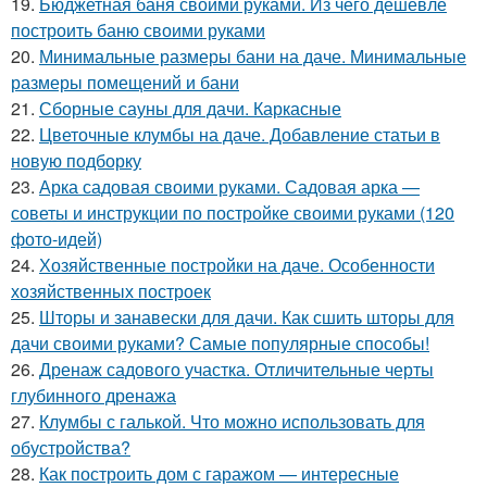
19.
Бюджетная баня своими руками. Из чего дешевле
построить баню своими руками
20.
Минимальные размеры бани на даче. Минимальные
размеры помещений и бани
21.
Сборные сауны для дачи. Каркасные
22.
Цветочные клумбы на даче. Добавление статьи в
новую подборку
23.
Арка садовая своими руками. Садовая арка —
советы и инструкции по постройке своими руками (120
фото-идей)
24.
Хозяйственные постройки на даче. Особенности
хозяйственных построек
25.
Шторы и занавески для дачи. Как сшить шторы для
дачи своими руками? Самые популярные способы!
26.
Дренаж садового участка. Отличительные черты
глубинного дренажа
27.
Клумбы с галькой. Что можно использовать для
обустройства?
28.
Как построить дом с гаражом — интересные