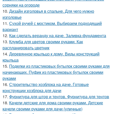
сорняки на огороде
10.
Дизайн изголовья в спальне. Для чего нужно
изголовье
11.
Сухой ручей с мостиком. Выбираем подходящий
вариант
12.
Как сделать веранду на даче. Заливка фундамента
13.
Клумба для цветов своими руками. Как
распланировать цветник
14.
Деревянное крыльцо к дому. Виды конструкций
крыльца
15.
Поделки из пластиковых бутылок своими руками для
начинающих. Пуфик из пластиковых бутылок своими
руками
16.
Строительство хозблока на даче. Готовые
конструкции хозблока для дачи
17.
Фурнитура для штор и тентов. Фурнитура для тентов
18.
Качели детские для дома своими руками. Детские
качели своими руками для дачи (уличные)