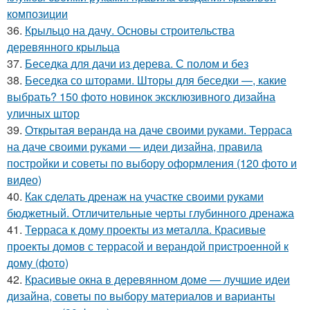
композиции
36.
Крыльцо на дачу. Основы строительства
деревянного крыльца
37.
Беседка для дачи из дерева. С полом и без
38.
Беседка со шторами. Шторы для беседки —, какие
выбрать? 150 фото новинок эксклюзивного дизайна
уличных штор
39.
Открытая веранда на даче своими руками. Терраса
на даче своими руками — идеи дизайна, правила
постройки и советы по выбору оформления (120 фото и
видео)
40.
Как сделать дренаж на участке своими руками
бюджетный. Отличительные черты глубинного дренажа
41.
Терраса к дому проекты из металла. Красивые
проекты домов с террасой и верандой пристроенной к
дому (фото)
42.
Красивые окна в деревянном доме — лучшие идеи
дизайна, советы по выбору материалов и варианты