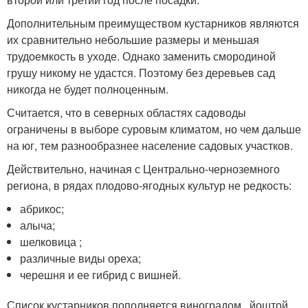
Дополнительным преимуществом кустарников являются
их сравнительно небольшие размеры и меньшая
трудоемкость в уходе. Однако заменить смородиной
грушу никому не удастся. Поэтому без деревьев сад
никогда не будет полноценным.
Считается, что в северных областях садоводы
ограничены в выборе суровым климатом, но чем дальше
на юг, тем разнообразнее население садовых участков.
Действительно, начиная с Центрально-черноземного
региона, в рядах плодово-ягодных культур не редкость:
абрикос;
алыча;
шелковица ;
различные виды ореха;
черешня и ее гибрид с вишней.
Список кустарников пополняется виноградом , йоштой,