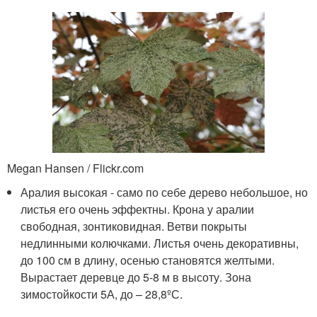
Megan Hansen / Flickr.com
Аралия высокая - само по себе дерево небольшое, но
листья его очень эффектны. Крона у аралии
свободная, зонтиковидная. Ветви покрыты
недлинными колючками. Листья очень декоративны,
до 100 см в длину, осенью становятся желтыми.
Вырастает деревце до 5-8 м в высоту. Зона
зимостойкости 5А, до – 28,8ºС.