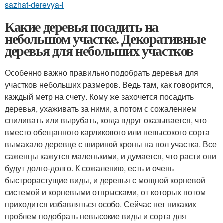
sazhat-derevya-i
Какие деревья посадить на
небольшом участке. Декоративные
деревья для небольших участков
Особенно важно правильно подобрать деревья для
участков небольших размеров. Ведь там, как говорится,
каждый метр на счету. Кому же захочется посадить
деревья, ухаживать за ними, а потом с сожалением
спиливать или вырубать, когда вдруг оказывается, что
вместо обещанного карликового или невысокого сорта
вымахало деревце с шириной кроны на пол участка. Все
саженцы кажутся маленькими, и думается, что расти они
будут долго-долго. К сожалению, есть и очень
быстрорастущие виды, и деревья с мощной корневой
системой и корневыми отпрысками, от которых потом
приходится избавляться особо. Сейчас нет никаких
проблем подобрать невысокие виды и сорта для