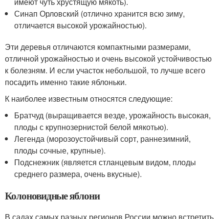
имеют чуть хрустящую мякоть).
Синап Орловский (отлично хранится всю зиму,
отличается высокой урожайностью).
Эти деревья отличаются компактными размерами,
отличной урожайностью и очень высокой устойчивостью
к болезням. И если участок небольшой, то лучше всего
посадить именно такие яблоньки.
К наиболее известным относятся следующие:
Братчуд (выращивается везде, урожайность высокая,
плоды с крупнозернистой белой мякотью).
Легенда (морозоустойчивый сорт, раннезимний,
плоды сочные, крупные).
Подснежник (является стланцевым видом, плоды
среднего размера, очень вкусные).
Колоновидные яблони
В садах самых разных регионов России можно встретить