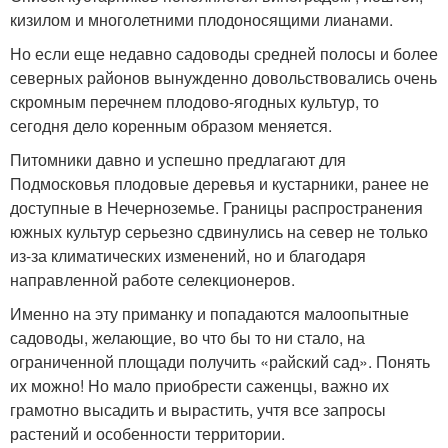
кизилом и многолетними плодоносящими лианами.
Но если еще недавно садоводы средней полосы и более
северных районов вынужденно довольствовались очень
скромным перечнем плодово-ягодных культур, то
сегодня дело коренным образом меняется.
Питомники давно и успешно предлагают для
Подмосковья плодовые деревья и кустарники, ранее не
доступные в Нечерноземье. Границы распространения
южных культур серьезно сдвинулись на север не только
из-за климатических изменений, но и благодаря
направленной работе селекционеров.
Именно на эту приманку и попадаются малоопытные
садоводы, желающие, во что бы то ни стало, на
ограниченной площади получить «райский сад». Понять
их можно! Но мало приобрести саженцы, важно их
грамотно высадить и вырастить, учтя все запросы
растений и особенности территории.