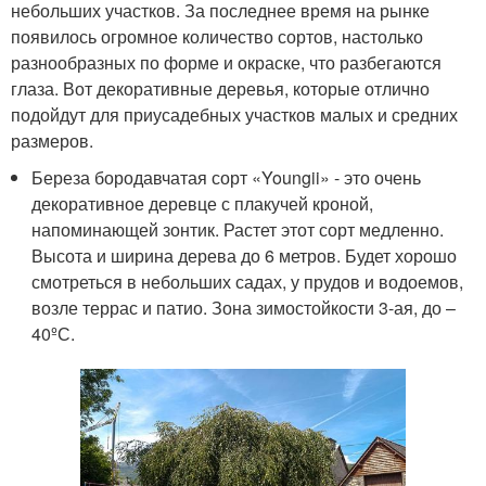
небольших участков. За последнее время на рынке
появилось огромное количество сортов, настолько
разнообразных по форме и окраске, что разбегаются
глаза. Вот декоративные деревья, которые отлично
подойдут для приусадебных участков малых и средних
размеров.
Береза бородавчатая сорт «Youngii» - это очень
декоративное деревце с плакучей кроной,
напоминающей зонтик. Растет этот сорт медленно.
Высота и ширина дерева до 6 метров. Будет хорошо
смотреться в небольших садах, у прудов и водоемов,
возле террас и патио. Зона зимостойкости 3-ая, до –
40ºС.