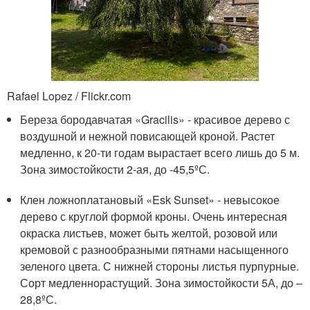
Rafael Lopez / Flickr.com
Береза бородавчатая «Gracilis» - красивое дерево с
воздушной и нежной повисающей кроной. Растет
медленно, к 20-ти годам вырастает всего лишь до 5 м.
Зона зимостойкости 2-ая, до -45,5ºС.
Клен ложноплатановый «Esk Sunset» - невысокое
дерево с круглой формой кроны. Очень интересная
окраска листьев, может быть желтой, розовой или
кремовой с разнообразными пятнами насыщенного
зеленого цвета. С нижней стороны листья пурпурные.
Сорт медленнорастущий. Зона зимостойкости 5А, до –
28,8ºС.