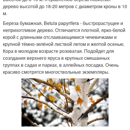
дерево высотой до 18-20 метров с диаметром кроны в 10
м.
Береза бумажная, Betula papyrifera - быстрорастущее и
неприхотливое дерево. Отличается плотной, ярко-белой
корой с длинными отслаивающимися чечевичками и
крупной тёмно-зелёной листвой летом и желтой осенью.
Кора в молодом возрасте розоватая. Подойдет для
созлдания верхнего яруса в крупных смешанных
группах в садах и парках, в аллейных посадка. Очень
красиво смотрятся многоствольные экземпляры.