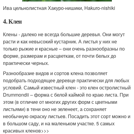
Ива цельнолистная Хакуро-нишики, Hakuro-nishiki
4. Клен
Клены - далеко не всегда большие деревья. Они могут
расти и как невысокий кустарник. А листья у них не
только рыжие и красные – они очень разнообразны по
форме, размерам и расцветкам, от почти белых до
практически черных.
Разнообразие видов и сортов клена позволяет
подобрать подходящее деревце практически для любых
условий. Самый известный клен - это клен остролистный
Drummondii – форма с белой каймой по краю листа. При
этом (в отличие от многих других форм с цветными
листьями) в тени оно не зеленеет, а сохраняет
необычную окраску листьев. Посадить этот сорт можно и
в большом саду, и на маленьком участке. 5 самых
красивых кленов>>>