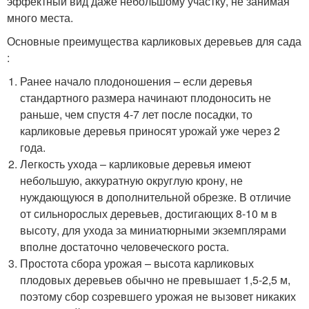
эффектный вид даже небольшому участку, не занимая
много места.
Основные преимущества карликовых деревьев для сада
:
Ранее начало плодоношения – если деревья
стандартного размера начинают плодоносить не
раньше, чем спустя 4-7 лет после посадки, то
карликовые деревья приносят урожай уже через 2
года.
Легкость ухода – карликовые деревья имеют
небольшую, аккуратную округлую крону, не
нуждающуюся в дополнительной обрезке. В отличие
от сильнорослых деревьев, достигающих 8-10 м в
высоту, для ухода за миниатюрными экземплярами
вполне достаточно человеческого роста.
Простота сбора урожая – высота карликовых
плодовых деревьев обычно не превышает 1,5-2,5 м,
поэтому сбор созревшего урожая не вызовет никаких