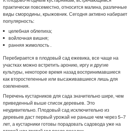
практически повсеместно, относится малина, различные
виды смородины, крыжовник. Сегодня активно набирает
популярность:
целебная облепиха;
войлочная вишня;
ранняя жимолость .
Перебирается в плодовый сад ежевика, все чаще на
участках можно встретить аронию, иргу и другие
культуры, некоторое время назад воспринимавшиеся
как второстепенные или высаживавшиеся лишь для
озеленения.
Перечень кустарников для сада значительно шире, чем
приведенный выше список деревьев. Это
неудивительно. Плодовый сад исключительно из
деревьев даст первый урожай не раньше чем через 5–7
лет, а кустарники готовы порадовать садовода уже на
второй или третий год после посадки.