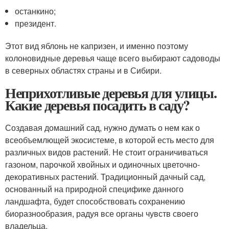
останкино;
президент.
Этот вид яблонь не капризен, и именно поэтому
колоновидные деревья чаще всего выбирают садоводы
в северных областях страны и в Сибири.
Неприхотливые деревья для улицы.
Какие деревья посадить в саду?
Создавая домашний сад, нужно думать о нем как о
всеобъемлющей экосистеме, в которой есть место для
различных видов растений. Не стоит ограничиваться
газоном, парочкой хвойных и одиночных цветочно-
декоративных растений. Традиционный дачный сад,
основанный на природной специфике данного
ландшафта, будет способствовать сохранению
биоразнообразия, радуя все органы чувств своего
владельца.