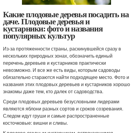
Какие плодовые деревья посадить на
даче. Плодовые деревья и
кустарники: фото и названия
популярных культур
Из-за протяженности страны, раскинувшейся сразу в
нескольких природных зонах, обозначить единый
перечень деревьев и кустарников практически
невозможно. И все же есть виды, которым садоводы
обязательно стараются найти подходящее место. Фото и
названия этих плодовых деревьев и кустарников хорошо
знакомы даже тем, кто далек от садоводства.
Среди плодовых деревьев безусловными лидерами
являются яблони разных сортов и сроков созревания.
Следом идут груши и самые распространенные
косточковые: вишни и сливы.
К плодово-ягодным кустарникам, встречающимся