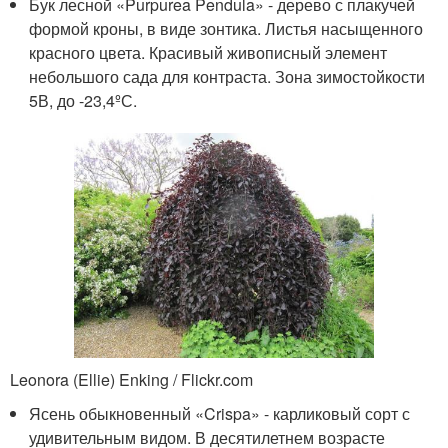
Бук лесной «Purpurea Pendula» - дерево с плакучей
формой кроны, в виде зонтика. Листья насыщенного
красного цвета. Красивый живописный элемент
небольшого сада для контраста. Зона зимостойкости
5В, до -23,4ºС.
Leonora (Ellie) Enking / Flickr.com
Ясень обыкновенный «Crispa» - карликовый сорт с
удивительным видом. В десятилетнем возрасте