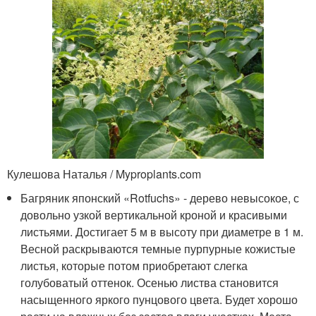
Кулешова Наталья / Myproplants.com
Багряник японский «Rotfuchs» - дерево невысокое, с
довольно узкой вертикальной кроной и красивыми
листьями. Достигает 5 м в высоту при диаметре в 1 м.
Весной раскрываются темные пурпурные кожистые
листья, которые потом приобретают слегка
голубоватый оттенок. Осенью листва становится
насыщенного яркого пунцового цвета. Будет хорошо