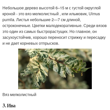
Небольшое дерево высотой 6–15 м с густой округлой
кроной - это вяз мелколистный , или ильмовик, Ulmus
pumila. Листья небольшие 2—7 см длиной,
остроконечные. Цветки малодекоративные. Среди вязов
это один из самых быстрорастущих. Но главное, он
засухоустойчив, хорошо переносит стрижку и пересадку
и не дает корневых отпрысков.
Вяз мелколистный
3. Ива