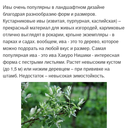
Ивы очень популярны в ландшафтном дизайне
благодрая разнообразию форм и размеров.
Кустарниковые ивы (извитая, пурпурная, каспийская) –
прекрасный материал для живых изгородей, карликовые
отлично выглядят в рокарии, крпыне экземпляры - в
парках и садах. вообщем, ива - это то дерево, которое
можно подорать на любой вкус и размер. Самая
популярная ива - это ива Хакуро Нишики - интересная
форма с пестрыми листьями. Растет невысоким кустом
(до 1,5 м) или низким деревцем – при прививке на
штамб. Недостаток – невысокая зимостойкость.