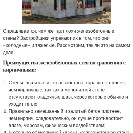
Спрашивается, чем же так плохи железобетонные
стены? Застройщики упрекают их в том, что они
«холодные» и тяжелые. Рассмотрим, так ли это на самом
деле.
Преимущества железобетонных стен по сравнению с
кирпичными:
Стены, вылитые из железобетона, гораздо «теплее»,
чем кирпичные, так как в монолитной стене
отсутствуют кладочные швы, через которые обычно и
уходит тепло;
Правильно замешанный и залитый бетон плотнее,
чем кирпич, следовательно, он лучше противостоит
влаге, морозам, физическим воздействиям;
В отличие от кирпичной кладки, железобетонная стена