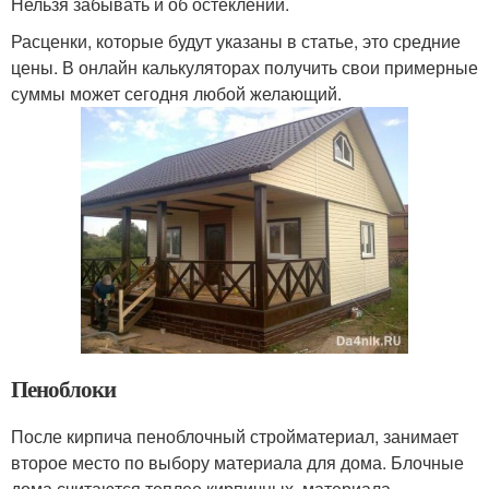
Нельзя забывать и об остеклении.
Расценки, которые будут указаны в статье, это средние
цены. В онлайн калькуляторах получить свои примерные
суммы может сегодня любой желающий.
Пеноблоки
После кирпича пеноблочный стройматериал, занимает
второе место по выбору материала для дома. Блочные
дома считаются теплее кирпичных, материала