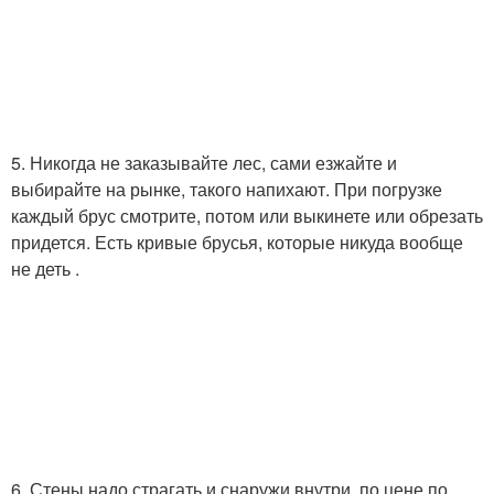
5. Никогда не заказывайте лес, сами езжайте и
выбирайте на рынке, такого напихают. При погрузке
каждый брус смотрите, потом или выкинете или обрезать
придется. Есть кривые брусья, которые никуда вообще
не деть .
6. Стены надо страгать и снаружи внутри, по цене по