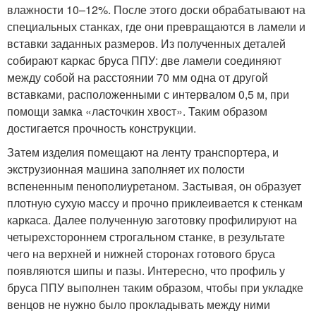
влажности 10–12%. После этого доски обрабатывают на
специальных станках, где они превращаются в ламели и
вставки заданных размеров. Из полученных деталей
собирают каркас бруса ППУ: две ламели соединяют
между собой на расстоянии 70 мм одна от другой
вставками, расположенными с интервалом 0,5 м, при
помощи замка «ласточкин хвост». Таким образом
достигается прочность конструкции.
Затем изделия помещают на ленту транспортера, и
экструзионная машина заполняет их полости
вспененным пенополиуретаном. Застывая, он образует
плотную сухую массу и прочно приклеивается к стенкам
каркаса. Далее полученную заготовку профилируют на
четырехстороннем строгальном станке, в результате
чего на верхней и нижней сторонах готового бруса
появляются шипы и пазы. Интересно, что профиль у
бруса ППУ выполнен таким образом, чтобы при укладке
венцов не нужно было прокладывать между ними