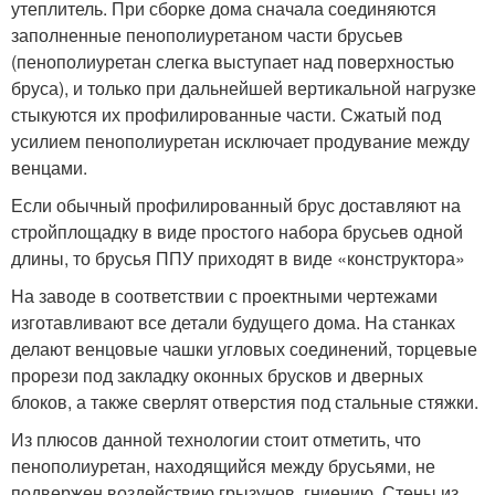
утеплитель. При сборке дома сначала соединяются
заполненные пенополиуретаном части брусьев
(пенополиуретан слегка выступает над поверхностью
бруса), и только при дальнейшей вертикальной нагрузке
стыкуются их профилированные части. Сжатый под
усилием пенополиуретан исключает продувание между
венцами.
Если обычный профилированный брус доставляют на
стройплощадку в виде простого набора брусьев одной
длины, то брусья ППУ приходят в виде «конструктора»
На заводе в соответствии с проектными чертежами
изготавливают все детали будущего дома. На станках
делают венцовые чашки угловых соединений, торцевые
прорези под закладку оконных брусков и дверных
блоков, а также сверлят отверстия под стальные стяжки.
Из плюсов данной технологии стоит отметить, что
пенополиуретан, находящийся между брусьями, не
подвержен воздействию грызунов, гниению. Стены из