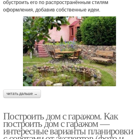
обустроить его по распространённым стилям
оформления, добавив собственные идеи.
читать дальше →
Построить дом с гаражом. Как
построить дом с гаражом —
интересные варианты планировки
с советами от экспертов (фото и