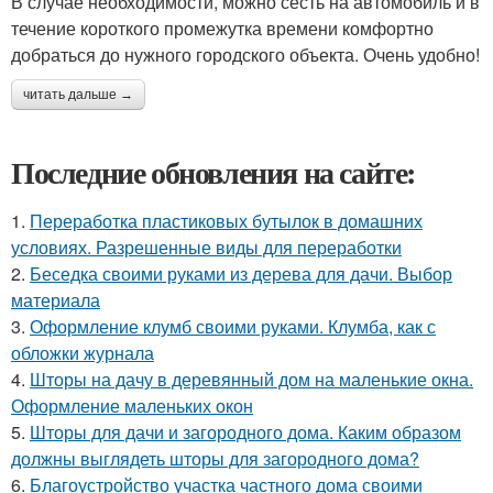
В случае необходимости, можно сесть на автомобиль и в
течение короткого промежутка времени комфортно
добраться до нужного городского объекта. Очень удобно!
читать дальше →
Последние обновления на сайте:
1.
Переработка пластиковых бутылок в домашних
условиях. Разрешенные виды для переработки
2.
Беседка своими руками из дерева для дачи. Выбор
материала
3.
Оформление клумб своими руками. Клумба, как с
обложки журнала
4.
Шторы на дачу в деревянный дом на маленькие окна.
Оформление маленьких окон
5.
Шторы для дачи и загородного дома. Каким образом
должны выглядеть шторы для загородного дома?
6.
Благоустройство участка частного дома своими