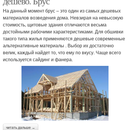
дешево. Брус
На данный момент брус – это один из самых дешевых
материалов возведения дома. Невзирая на невысокую
стоимость, щитовые здания отличаются весьма
Бюджетный дом
Каркасный дом
достойными рабочими характеристиками. Для обшивки
такого типа жилья применяются дешевые современные
альтернативные материалы . Выбор их достаточно
велик, каждый найдет то, что ему по вкусу. Чаще всего
Дом из газобетона
Дом из дешевых
используется сайдинг и фанера.
читать дальше →