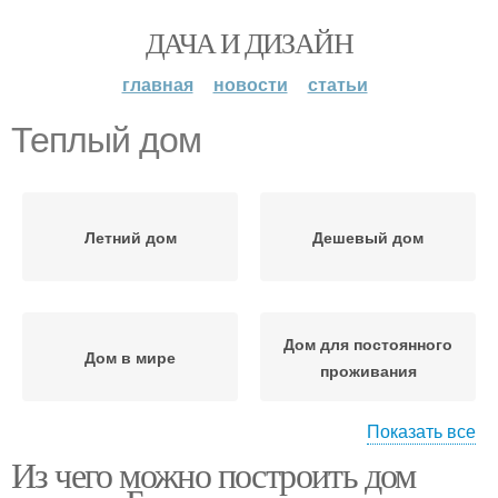
ДАЧА И ДИЗАЙН
главная
новости
статьи
Теплый дом
Летний дом
Дешевый дом
Дом для постоянного
Дом в мире
проживания
Показать все
Из чего можно построить дом
Недорогой дом
Дом из бруса