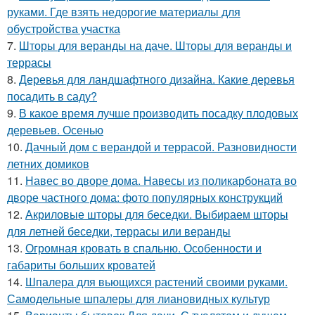
руками. Где взять недорогие материалы для
обустройства участка
7.
Шторы для веранды на даче. Шторы для веранды и
террасы
8.
Деревья для ландшафтного дизайна. Какие деревья
посадить в саду?
9.
В какое время лучше производить посадку плодовых
деревьев. Осенью
10.
Дачный дом с верандой и террасой. Разновидности
летних домиков
11.
Навес во дворе дома. Навесы из поликарбоната во
дворе частного дома: фото популярных конструкций
12.
Акриловые шторы для беседки. Выбираем шторы
для летней беседки, террасы или веранды
13.
Огромная кровать в спальню. Особенности и
габариты больших кроватей
14.
Шпалера для вьющихся растений своими руками.
Самодельные шпалеры для лиановидных культур