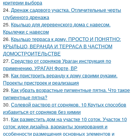
критерии выбора
24.
Дренаж садового участка. Отличительные черты
глубинного дренажа
25.
Крыльцо для деревенского дома с навесом.
Крылечки с навесом
26.
Крыльцо терраса к дому. ПРОСТО И ПОНЯТНО:
КРЫЛЬЦО, ВЕРАНДА И ТЕРРАСА В ЧАСТНОМ
ДОМОСТРОИТЕЛЬСТВЕ
27.
Средство от сорняков Ураган инструкция по
применению. УРАГАН Форте, ВР
28.
Как пристроить веранду к дому своими руками.
Проекты пристроек и реализация
29.
Как убрать возрастные пигментные пятна. Что такое
пигментные пятна?
30.
Солевой раствор от сорняков. 10 Крутых способов
избавиться от сорняков без химии
31.
Как разместить дом на участке 10 соток. Участок 10
соток: идеи дизайна, варианты зонирования и
особенности размещения основных элементов и