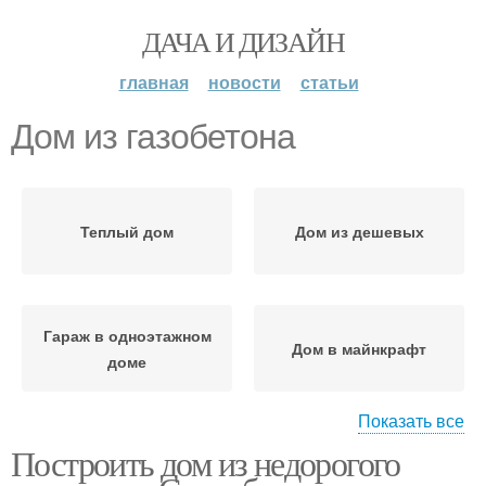
ДАЧА И ДИЗАЙН
главная
новости
статьи
Дом из газобетона
Теплый дом
Дом из дешевых
Гараж в одноэтажном
Дом в майнкрафт
доме
Показать все
Построить дом из недорогого
Компактный дом
Дом с гаражом