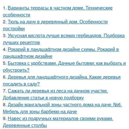
1.
Варианты террасы в частном доме. Технические
особенности
2.
Тюль на дачу в деревянный дом. Особенности
постройки
3.
Уксусная кислота лучше всяких гербицидов. Подборка
лучших рецептов
4.
Рокарий в ландшафтном дизайне схемы. Рокарий в
ландшафтном дизайне
5.
Бытовка с удобствами. Дачные бытовки: как выбрать и
обустроить?
6.
Деревья для ландшафтного дизайна. Какие деревья
посадить в саду?
7.
Сажать ли деревья из леса на дачном участке.
Добавление статьи в новую подборку
8.
Дизайн мангальной зоны частного дома на даче. №6.
Мебель для зоны барбекю на даче
9.
Навес из подручных материалов своими руками.
Деревянные столбы