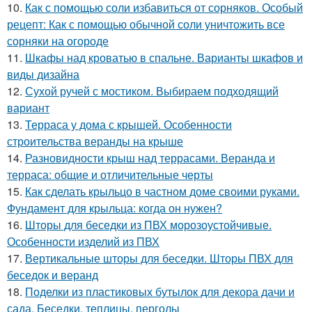
10.
Как с помощью соли избавиться от сорняков. Особый
рецепт: Как с помощью обычной соли уничтожить все
сорняки на огороде
11.
Шкафы над кроватью в спальне. Варианты шкафов и
виды дизайна
12.
Сухой ручей с мостиком. Выбираем подходящий
вариант
13.
Терраса у дома с крышей. Особенности
строительства веранды на крыше
14.
Разновидности крыш над террасами. Веранда и
терраса: общие и отличительные черты
15.
Как сделать крыльцо в частном доме своими руками.
Фундамент для крыльца: когда он нужен?
16.
Шторы для беседки из ПВХ морозоустойчивые.
Особенности изделий из ПВХ
17.
Вертикальные шторы для беседки. Шторы ПВХ для
беседок и веранд
18.
Поделки из пластиковых бутылок для декора дачи и
сада. Беседки, теплицы, перголы