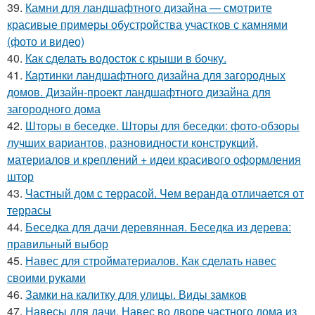
39.
Камни для ландшафтного дизайна — смотрите
красивые примеры обустройства участков с камнями
(фото и видео)
40.
Как сделать водосток с крыши в бочку.
41.
Картинки ландшафтного дизайна для загородных
домов. Дизайн-проект ландшафтного дизайна для
загородного дома
42.
Шторы в беседке. Шторы для беседки: фото-обзоры
лучших вариантов, разновидности конструкций,
материалов и креплений + идеи красивого оформления
штор
43.
Частный дом с террасой. Чем веранда отличается от
террасы
44.
Беседка для дачи деревянная. Беседка из дерева:
правильный выбор
45.
Навес для стройматериалов. Как сделать навес
своими руками
46.
Замки на калитку для улицы. Виды замков
47.
Навесы для дачи. Навес во дворе частного дома из