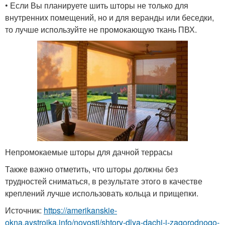
• Если Вы планируете шить шторы не только для
внутренних помещений, но и для веранды или беседки,
то лучше используйте не промокающую ткань ПВХ.
Непромокаемые шторы для дачной террасы
Также важно отметить, что шторы должны без
трудностей сниматься, в результате этого в качестве
креплений лучше использовать кольца и прищепки.
Источник:
https://amerikanskie-
okna.aystroika.info/novosti/shtory-dlya-dachi-i-zagorodnogo-