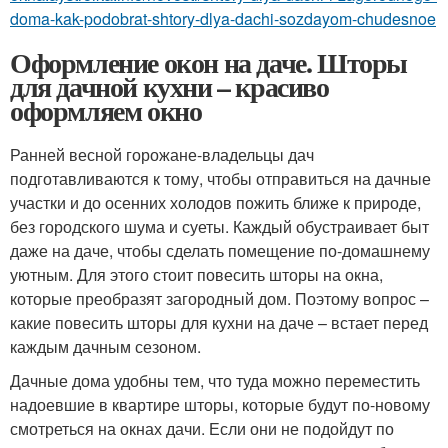
doma-kak-podobrat-shtory-dlya-dachi-sozdayom-chudesnoe
Оформление окон на даче. Шторы
для дачной кухни – красиво
оформляем окно
Ранней весной горожане-владельцы дач
подготавливаются к тому, чтобы отправиться на дачные
участки и до осенних холодов пожить ближе к природе,
без городского шума и суеты. Каждый обустраивает быт
даже на даче, чтобы сделать помещение по-домашнему
уютным. Для этого стоит повесить шторы на окна,
которые преобразят загородный дом. Поэтому вопрос –
какие повесить шторы для кухни на даче – встает перед
каждым дачным сезоном.
Дачные дома удобны тем, что туда можно переместить
надоевшие в квартире шторы, которые будут по-новому
смотреться на окнах дачи. Если они не подойдут по