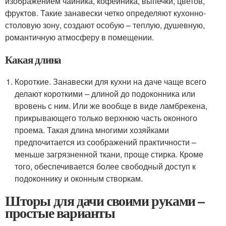
изображением чайника, кофейника, выпечки, цветов,
фруктов. Такие занавески четко определяют кухонно-
столовую зону, создают особую – теплую, душевную,
романтичную атмосферу в помещении.
Какая длина
Короткие. Занавески для кухни на даче чаще всего
делают короткими – длиной до подоконника или
вровень с ним. Или же вообще в виде ламбрекена,
прикрывающего только верхнюю часть оконного
проема. Такая длина многими хозяйками
предпочитается из соображений практичности –
меньше загрязненной ткани, проще стирка. Кроме
того, обеспечивается более свободный доступ к
подоконнику и оконным створкам.
Шторы для дачи своими руками –
простые варианты