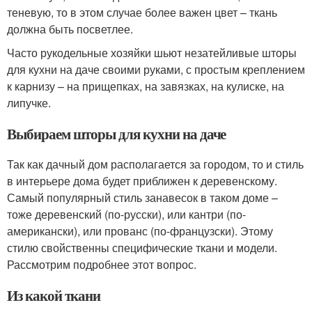
теневую, то в этом случае более важен цвет – ткань
должна быть посветлее.
Часто рукодельные хозяйки шьют незатейливые шторы
для кухни на даче своими руками, с простым креплением
к карнизу – на прищепках, на завязках, на кулиске, на
липучке.
Выбираем шторы для кухни на даче
Так как дачный дом располагается за городом, то и стиль
в интерьере дома будет приближен к деревенскому.
Самый популярный стиль занавесок в таком доме –
тоже деревенский (по-русски), или кантри (по-
американски), или прованс (по-французски). Этому
стилю свойственны специфические ткани и модели.
Рассмотрим подробнее этот вопрос.
Из какой ткани