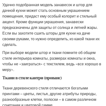
Удачно подобранная модель занавесок и штор для
дачной кухни может стать основным украшением
помещения, придаст ему особый колорит и стильный
акцент. Кроме функции украшения, занавески
предназначены для защиты от солнца и летней жары.
Если вы захотите сшить шторы для кухни на даче
своими руками, то нужно определить, из какой ткани их
сделать.
При выборе модели штор и ткани помните об общем
стиле интерьера комнаты, размерах комнаты и окна,
чтобы не «заиграться» с текстилем, ведь «все хорошо в
меру».
Ткани в стиле кантри (прованс)
Ткани деревенского стиля отличаются богатыми
принтами – цветы, листья, другие атрибуты природы,
разнообразные клетки, полоски – в самом различном
сочетании и цветовой гамме.