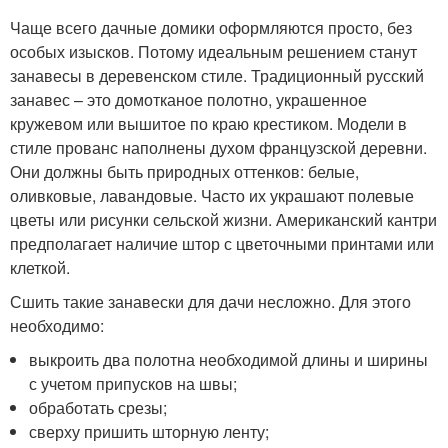
Чаще всего дачные домики оформляются просто, без
особых изысков. Потому идеальным решением станут
занавесы в деревенском стиле. Традиционный русский
занавес – это домотканое полотно, украшенное
кружевом или вышитое по краю крестиком. Модели в
стиле прованс наполнены духом французской деревни.
Они должны быть природных оттенков: белые,
оливковые, лавандовые. Часто их украшают полевые
цветы или рисунки сельской жизни. Американский кантри
предполагает наличие штор с цветочными принтами или
клеткой.
Сшить такие занавески для дачи несложно. Для этого
необходимо:
выкроить два полотна необходимой длины и ширины
с учетом припусков на швы;
обработать срезы;
сверху пришить шторную ленту;