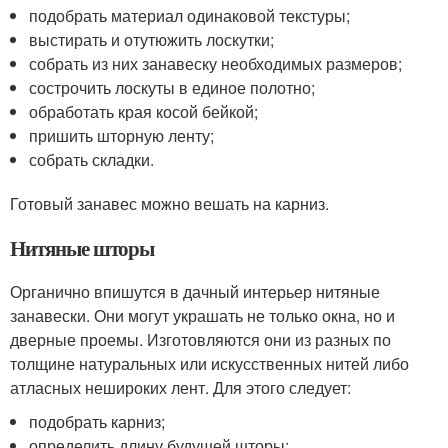
подобрать материал одинаковой текстуры;
выстирать и отутюжить лоскутки;
собрать из них занавеску необходимых размеров;
сострочить лоскуты в единое полотно;
обработать края косой бейкой;
пришить шторную ленту;
собрать складки.
Готовый занавес можно вешать на карниз.
Нитяные шторы
Органично впишутся в дачный интерьер нитяные
занавески. Они могут украшать не только окна, но и
дверные проемы. Изготовляются они из разных по
толщине натуральных или искусственных нитей либо
атласных нешироких лент. Для этого следует:
подобрать карниз;
определить длину будущей шторы;