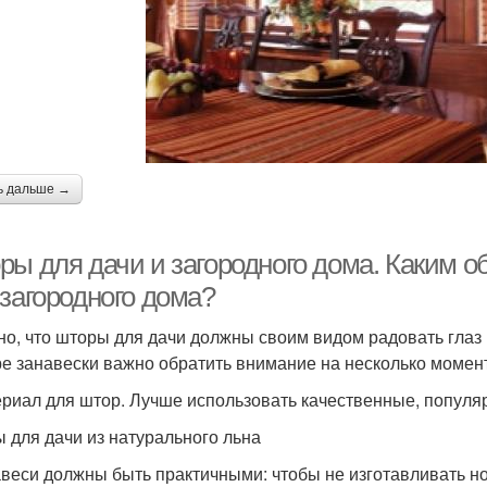
ь дальше →
ры для дачи и загородного дома. Каким 
 загородного дома?
но, что шторы для дачи должны своим видом радовать глаз
е занавески важно обратить внимание на несколько момен
ериал для штор. Лучше использовать качественные, популяр
 для дачи из натурального льна
авеси должны быть практичными: чтобы не изготавливать н