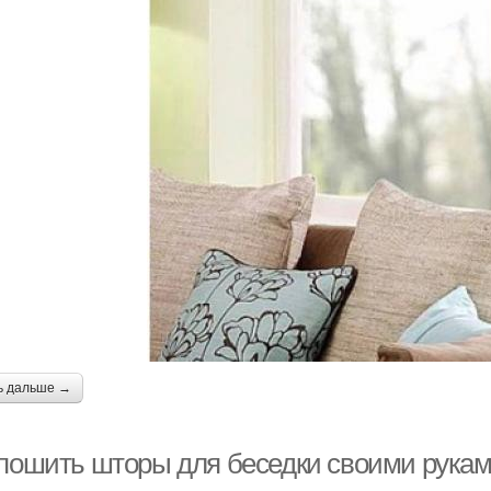
ь дальше →
 пошить шторы для беседки своими рукам