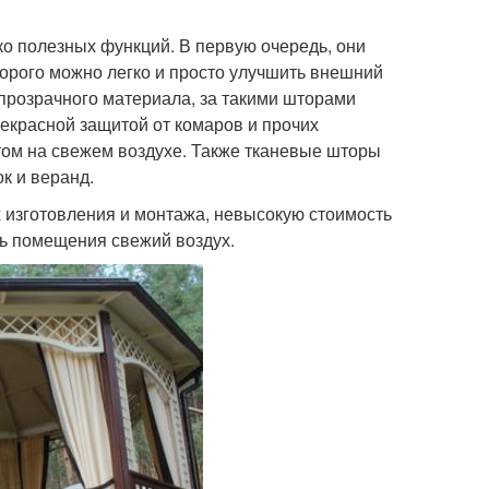
о полезных функций. В первую очередь, они
рого можно легко и просто улучшить внешний
епрозрачного материала, за такими шторами
рекрасной защитой от комаров и прочих
етом на свежем воздухе. Также тканевые шторы
к и веранд.
х изготовления и монтажа, невысокую стоимость
рь помещения свежий воздух.