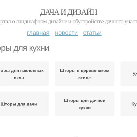
ДАЧА И ДИЗАЙН
ртал о ландшафном дизайне и обустройстве дачного учас
главная
новости
статьи
ры для кухни
оры для наклонных
Шторы в деревенском
У
окон
стиле
Шторы для дачной
Шторы для дачи
Ку
кухни
Нитяные шторы
Деревянные шторы
Штор