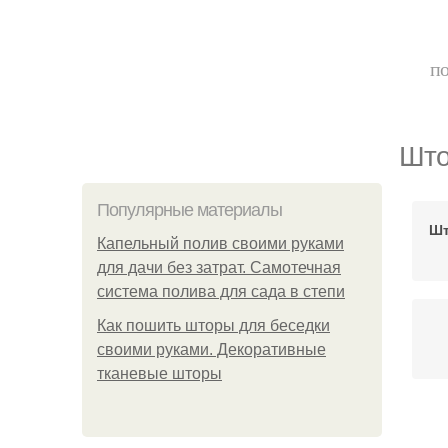
по
Што
Популярные материалы
Шт
Капельный полив своими руками
для дачи без затрат. Самотечная
система полива для сада в степи
Как пошить шторы для беседки
своими руками. Декоративные
тканевые шторы