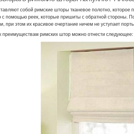
тавляют собой римские шторы тканевое полотно, которое п
 с помощью реек, которые пришиты с обратной стороны. По
и, при этом их красивое очертание ничем не уступает порт
 к преимуществам римских штор можно отнести следующее: