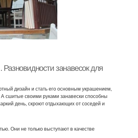
. Разновидности занавесок для
фтный дизайн и стать его основным украшением,
. А сшитые своими руками занавески способны
жаркий день, скроют отдыхающих от соседей и
ью. Они не только выступают в качестве