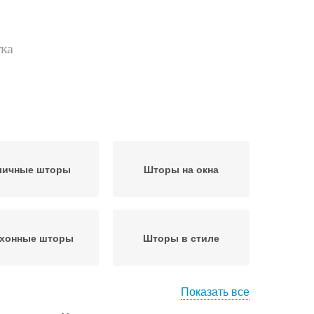
тка
личные шторы
Шторы на окна
хонные шторы
Шторы в стиле
Показать все
Шторы в деревянном
ы для маленьких