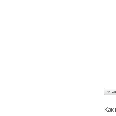
читат
Как