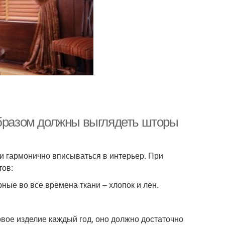
образом должны выглядеть шторы
 и гармонично вписываться в интерьер. При
тов:
ные во все времена ткани – хлопок и лен.
овое изделие каждый год, оно должно достаточно