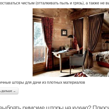
 оставаться чистым (отталкивать пыль и грязь), а также не в
ичные шторы для дачи из плотных материалов
ь дальше →
 выбрать римские шторы на кухню? Плюсы