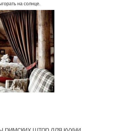
ыгорать на солнце.
 римских штор для кухни