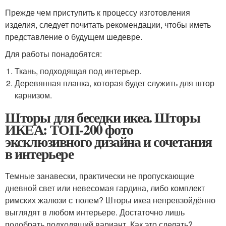
Прежде чем приступить к процессу изготовления
изделия, следует почитать рекомендации, чтобы иметь
представление о будущем шедевре.
Для работы понадобятся:
Ткань, подходящая под интерьер.
Деревянная планка, которая будет служить для штор
карнизом.
Шторы для беседки икеа. Шторы
ИКЕА: ТОП-200 фото
эксклюзивного дизайна и сочетания
в интерьере
Темные занавески, практически не пропускающие
дневной свет или невесомая гардина, либо комплект
римских жалюзи с тюлем? Шторы икеа непревзойдённо
выглядят в любом интерьере. Достаточно лишь
подобрать подходящий вариант. Как это сделать?