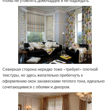
чтобы не утомлять домочадцев и не надоедать.
Северная сторона нередко тоже «требует» плотной
текстуры, но здесь желательно прибегнуть к
оформлению окон занавесками теплого тона, идеально
сочетающимися с обоями и декором.