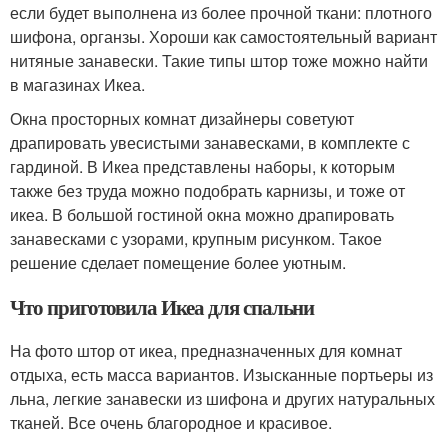
если будет выполнена из более прочной ткани: плотного
шифона, органзы. Хороши как самостоятельный вариант
нитяные занавески. Такие типы штор тоже можно найти
в магазинах Икеа.
Окна просторных комнат дизайнеры советуют
драпировать увесистыми занавесками, в комплекте с
гардиной. В Икеа представлены наборы, к которым
также без труда можно подобрать карнизы, и тоже от
икеа. В большой гостиной окна можно драпировать
занавесками с узорами, крупным рисунком. Такое
решение сделает помещение более уютным.
Что приготовила Икеа для спальни
На фото штор от икеа, предназначенных для комнат
отдыха, есть масса вариантов. Изысканные портьеры из
льна, легкие занавески из шифона и других натуральных
тканей. Все очень благородное и красивое.