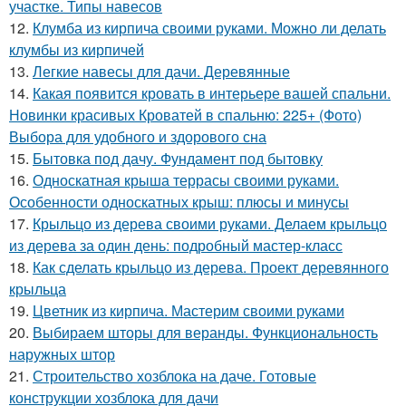
участке. Типы навесов
12.
Клумба из кирпича своими руками. Можно ли делать
клумбы из кирпичей
13.
Легкие навесы для дачи. Деревянные
14.
Какая появится кровать в интерьере вашей спальни.
Новинки красивых Кроватей в спальню: 225+ (Фото)
Выбора для удобного и здорового сна
15.
Бытовка под дачу. Фундамент под бытовку
16.
Односкатная крыша террасы своими руками.
Особенности односкатных крыш: плюсы и минусы
17.
Крыльцо из дерева своими руками. Делаем крыльцо
из дерева за один день: подробный мастер-класс
18.
Как сделать крыльцо из дерева. Проект деревянного
крыльца
19.
Цветник из кирпича. Мастерим своими руками
20.
Выбираем шторы для веранды. Функциональность
наружных штор
21.
Строительство хозблока на даче. Готовые
конструкции хозблока для дачи