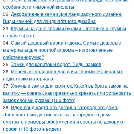
особенности лимонной кислоты
32.
Декоративные камни для ландшафтного дизайна.
Виды камней для ландшафтного дизайна
33.
Клумбы на даче своими руками. Цветники и клумбы
на даче (фото)
34.
Самый дешевый вариант дома. Самые дешевые
материалы для постройки дома – изготовленные
собственноручно?
35.
Замки для калиток и ворот. Виды замков
36.
Мебель из поддонов для дачи своими. Начинаем с
подготовки материала
37.
Уличные замки для калиток. Какой выбрать замок на
калитку — советы, как правильно врезать или установить
замок своими руками (105 фото)
38.
Идеи ландшафтного дизайна загородного дома.
Ландшафтный дизайн участка загородного дома —
смотрите примеры оформления и советы по декору от
профи (110 фото + видео)