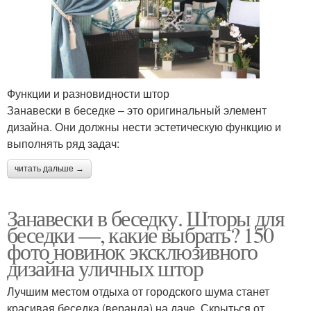
Функции и разновидности штор
Занавески в беседке – это оригинальный элемент
дизайна. Они должны нести эстетическую функцию и
выполнять ряд задач:
читать дальше →
Занавески в беседку. Шторы для
беседки —, какие выбрать? 150
фото новинок эксклюзивного
дизайна уличных штор
Лучшим местом отдыха от городского шума станет
красивая беседка (веранда) на даче. Скрыться от