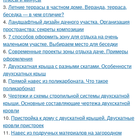
3.
Летние террасы в частном доме. Веранда, терраса,
беседка — в чем отличие?
4.
Ландшафтный дизайн дачного участка. Организация
пространства: секреты композиции
5.
7 способов оформить зону для отдыха на очень
маленьком участке. Выбираем место для беседки
6.
Современные проекты зоны отдыха даче. Примеры
оформления
7.
Двухскатная крыша с разными скатами. Особенности
двухскатных крыш
8.
Прямой навес из поликарбоната. Что такое
поликарбонат
9.
Чертежи и схемы стропильной системы двухскатной
крыши. Основные составляющие чертежа двухскатной
кровли
10.
Пристройка к дому с двускатной крышей. Двускатные
кровли пристроек
11.
Навес из подручных материалов на загородном