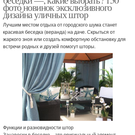
фото новинок эксклюзивного
дизайна уличных штор
Лучшим местом отдыха от городского шума станет
красивая беседка (веранда) на даче. Скрыться от
жаркого зноя или создать комфортную обстановку для
встречи родных и друзей помогут шторы.
Функции и разновидности штор
Занавески в беседке – это оригинальный элемент