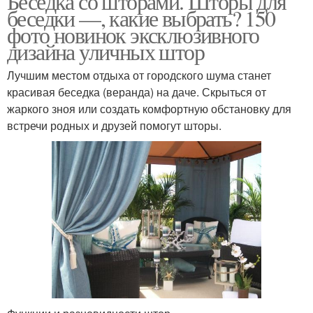
Беседка со шторами. Шторы для
беседки —, какие выбрать? 150
фото новинок эксклюзивного
дизайна уличных штор
Лучшим местом отдыха от городского шума станет
красивая беседка (веранда) на даче. Скрыться от
жаркого зноя или создать комфортную обстановку для
встречи родных и друзей помогут шторы.