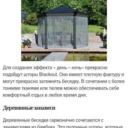
Для создания эффекта « день – ночь» прекрасно
подойдут шторы Blackout. Они имеют плотную фактуру и
могут прекрасно затемнять беседку. В сочетании с более
тонкими тканями или тюлем можно обеспечивать себе
комфортный отдых в любое время дня.
Деревянные занавеси
Деревянные беседки гармонично сочетаются с
занавесками из бамбука. Это рулонные шторы, которые