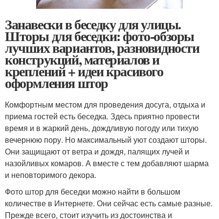
Занавески в беседку для улицы.
Шторы для беседки: фото-обзоры
лучших вариантов, разновидности
конструкций, материалов и
креплений + идеи красивого
оформления штор
Комфортным местом для проведения досуга, отдыха и
приема гостей есть беседка. Здесь приятно провести
время и в жаркий день, дождливую погоду или тихую
вечернюю пору. Но максимальный уют создают шторы.
Они защищают от ветра и дождя, палящих лучей и
назойливых комаров. А вместе с тем добавляют шарма
и неповторимого декора.
Фото штор для беседки можно найти в большом
количестве в Интернете. Они сейчас есть самые разные.
Прежде всего, стоит изучить из достоинства и