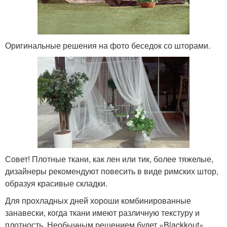
Оригинальные решения на фото беседок со шторами.
Совет! Плотные ткани, как лен или тик, более тяжелые,
дизайнеры рекомендуют повесить в виде римских штор,
образуя красивые складки.
Для прохладных дней хороши комбинированные
занавески, когда ткани имеют различную текстуру и
плотность. Необычным решением будет «Blackkout»,