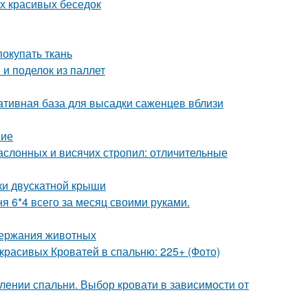
х красивых беседок
покупать ткань
и поделок из паллет
ативная база для высадки саженцев вблизи
ние
аслонных и висячих стропил: отличительные
ки двускатной крыши
я 6*4 всего за месяц своими руками.
одержания животных
красивых Кроватей в спальню: 225+ (Фото)
лении спальни. Выбор кровати в зависимости от