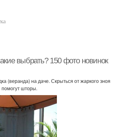
тка
какие выбрать? 150 фото новинок
ка (веранда) на даче. Скрыться от жаркого зноя
й помогут шторы.