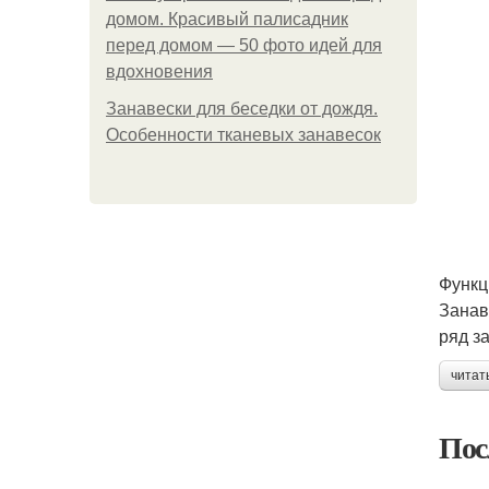
домом. Красивый палисадник
перед домом — 50 фото идей для
вдохновения
Занавески для беседки от дождя.
Особенности тканевых занавесок
Функц
Занав
ряд з
читат
Пос