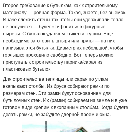
Второе требование к бутылкам, как к строительному
материалу — ровная форма. Такая, знаете, без выемок.
Иначе сложить стены так чтобы они удерживали тепло,
не получится — будет «сифонить» в фигурные
вырезы. С бутылок удаляем этикетки, сушим. Еще
необходимо заготовить штыри или пруты — на них
нанизываются бутылки. Диаметр их небольшой, чтобы
горлышко проходило свободно. Вот теперь можно
приступать к строительству парника/сарая из
пластиковых бутылок.
Для строительства теплицы или сарая по углам
вкапывают столбы. Из бруса собирают рамки по
размерам стен. Эти рамки будут основанием для
бутылочных стен. Их (рамки) собираем на земле и в уже
готовом виде крепим к вкопанным столбам. Когда будете
делать рамки, не забудьте дверной проем и окна.