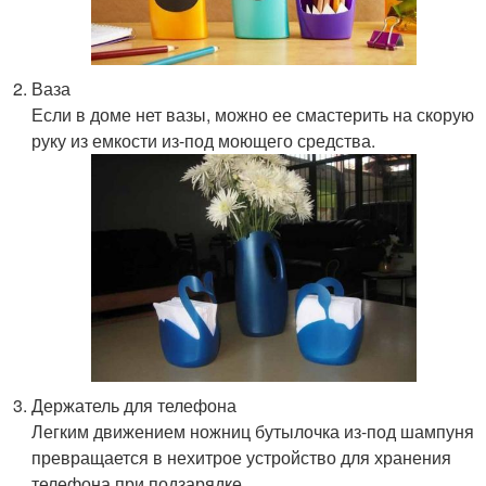
Ваза
Если в доме нет вазы, можно ее смастерить на скорую
руку из емкости из-под моющего средства.
Держатель для телефона
Легким движением ножниц бутылочка из-под шампуня
превращается в нехитрое устройство для хранения
телефона при подзарядке.