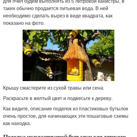
для пчел будем выполнять из 5 литровой канистры, в
таких обычно продается питьевая вода. В ней
необходимо сделать вырез в виде квадрата, как
показано на фото.
Крышу смастерите из сухой травы или сена.
Раскрасьте в желтый цвет и подвесьте к дереву.
Как видите, описание поделок из пластиковых бутылок
очень простое, для начинающих эти пошаговые схемы
как находка.
Поделка из пластиковой бутылки для детского