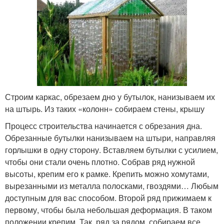
Строим каркас, обрезаем дно у бутылок, нанизываем их
на штырь. Из таких «колонн» собираем стены, крышу
Процесс строительства начинается с обрезания дна.
Обрезанные бутылки нанизываем на штыри, направляя
горлышки в одну сторону. Вставляем бутылки с усилием,
чтобы они стали очень плотно. Собрав ряд нужной
высоты, крепим его к рамке. Крепить можно хомутами,
вырезанными из металла полосками, гвоздями… Любым
доступным для вас способом. Второй ряд прижимаем к
первому, чтобы была небольшая деформация. В таком
положении крепим. Так, ряд за рядом, собираем все