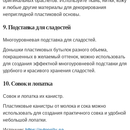
оригинальных браслетов. Используйте ткань, нитки, кожу
и любые другие материалы для декорирования
неприглядной пластиковой основы.
9. Подставка для сладостей
Многоуровневая подставка для сладостей.
Донышки пластиковых бутылок разного объема,
покрашенных в желаемый оттенок, можно использовать
для создания эффектной многоуровневой подставки для
удобного и красивого хранения сладостей.
10. Совок и лопатка
Совок и лопатка их канистр.
Пластиковые канистры от молока и сока можно
использовать для создания практичного совка и удобной
небольшой лопатки.
Источник:
https://avtopoliv-na-