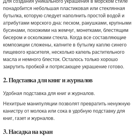
Для создания уникального украшения в морском стиле
понадобится небольшая пластиковая или стеклянная
бутылка, которую следует наполнить простой водой и
атрибутами морского дна: песком, ракушками, крупными
бусинами, похожими на жемчуг, монетками, блестящим
бисером и осколками стекла. Когда все составляющие
композиции сложены, капните в бутылку каплю синего
пищевого красителя, несколько капель растительного
масла и немного блесток. Осталось только хорошо
закрутить пробкой и потрясающее украшение готово.
2. Подставка для книг и журналов
Удобная подставка для книг и журналов.
Нехитрые манипуляции позволят превратить ненужную
канистру от молока или сока в удобную подставку для
книг, газет и журналов.
3. Насадка на кран