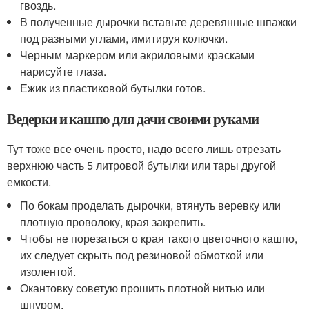
гвоздь.
В полученные дырочки вставьте деревянные шпажки
под разными углами, имитируя колючки.
Черным маркером или акриловыми красками
нарисуйте глаза.
Ежик из пластиковой бутылки готов.
Ведерки и кашпо для дачи своими руками
Тут тоже все очень просто, надо всего лишь отрезать
верхнюю часть 5 литровой бутылки или тары другой
емкости.
По бокам проделать дырочки, втянуть веревку или
плотную проволоку, края закрепить.
Чтобы не порезаться о края такого цветочного кашпо,
их следует скрыть под резиновой обмоткой или
изолентой.
Окантовку советую прошить плотной нитью или
шнуром.