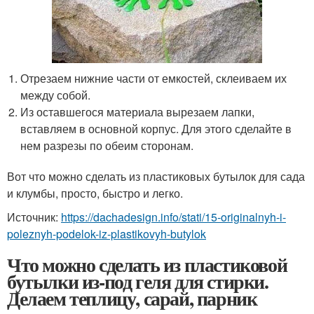
Отрезаем нижние части от емкостей, склеиваем их
между собой.
Из оставшегося материала вырезаем лапки,
вставляем в основной корпус. Для этого сделайте в
нем разрезы по обеим сторонам.
Вот что можно сделать из пластиковых бутылок для сада
и клумбы, просто, быстро и легко.
Источник:
https://dachadesign.info/stati/15-originalnyh-i-
poleznyh-podelok-iz-plastikovyh-butylok
Что можно сделать из пластиковой
бутылки из-под геля для стирки.
Делаем теплицу, сарай, парник