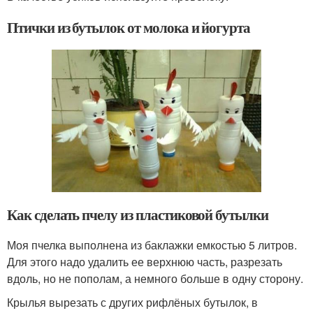
Птички из бутылок от молока и йогурта
Как сделать пчелу из пластиковой бутылки
Моя пчелка выполнена из баклажки емкостью 5 литров.
Для этого надо удалить ее верхнюю часть, разрезать
вдоль, но не пополам, а немного больше в одну сторону.
Крылья вырезать с других рифлёных бутылок, в