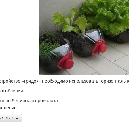
стройстве «грядок» необходимо использовать горизонталь
особления:
ки по 5 л;мягкая проволока.
овление:
ь дальше →