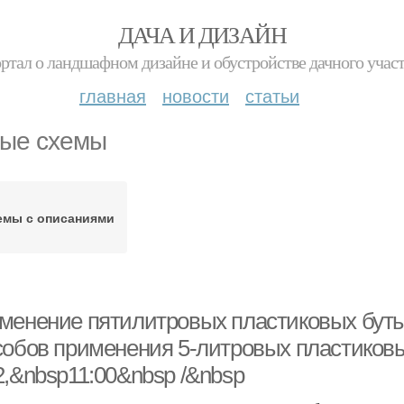
ДАЧА И ДИЗАЙН
ртал о ландшафном дизайне и обустройстве дачного учас
главная
новости
статьи
ые схемы
емы с описаниями
менение пятилитровых пластиковых буты
собов применения 5-литровых пластиковы
2,&nbsp11:00&nbsp /&nbsp