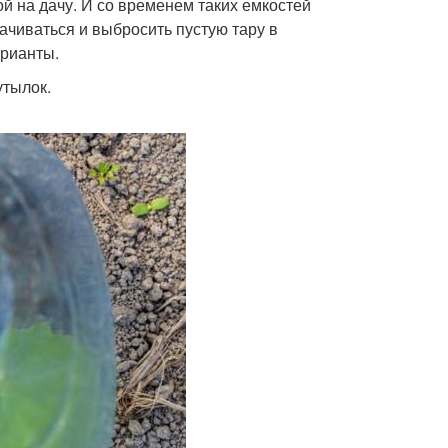
й на дачу. И со временем таких емкостей
ачиваться и выбросить пустую тару в
арианты.
утылок.