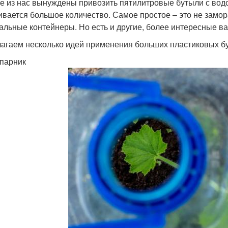
е из нас вынуждены привозить пятилитровые бутыли с водо
ивается большое количество. Самое простое – это не замор
альные контейнеры. Но есть и другие, более интересные в
агаем несколько идей применения больших пластиковых б
парник