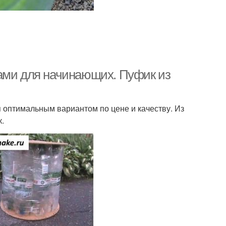
ками для начинающих. Пуфик из
я оптимальным вариантом по цене и качеству. Из
.