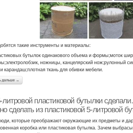
обятся такие инструменты и материалы:
астиковых бутылок одинакового объема и формы;моток широ
ы;электролобзик, ножницы, канцелярский нож;рулонный си
 и карандаш;плотная ткань для обивки мебели.
ь дальше →
5-литровой пластиковой бутылки сделали.
но сделать из пластиковой 5-литровой б
люди, которые преображают окружающие их предметы и даря
овенная коробка или пластиковая бутылка. Зачем выбрасы