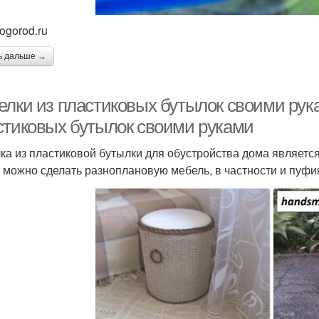
ogorod.ru
ь дальше →
елки из пластиковых бутылок своими ру
стиковых бутылок своими руками
ка из пластиковой бутылки для обустройства дома являетс
 можно сделать разноплановую мебель, в частности и пуфик