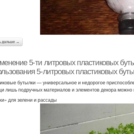
ь дальше →
менение 5-ти литровых пластиковых буты
ользования 5-литровых пластиковых буты
иковые бутылки — универсальное и недорогое приспособлен
и лишь подручных материалов и элементов декора можно 
ки» для зелени и рассады