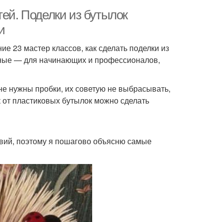
тей. Поделки из бутылок
и
ие 23 мастер классов, как сделать поделки из
азные — для начинающих и профессионалов,
не нужны пробки, их советую не выбрасывать,
к от пластиковых бутылок можно сделать
твий, поэтому я пошагово объясню самые