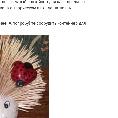
итров съемный контейнер для картофельных
ии, а о творческом взгляде на жизнь.
ине. А попробуйте соорудить контейнер для