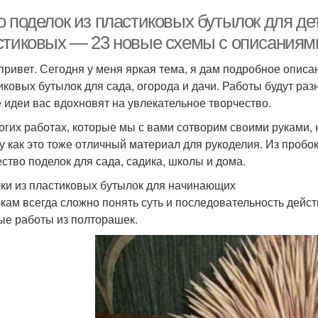
о поделок из пластиковых бутылок для де
стиковых — 23 новые схемы с описаниям
привет. Сегодня у меня яркая тема, я дам подробное описан
иковых бутылок для сада, огорода и дачи. Работы будут р
 идеи вас вдохновят на увлекательное творчество.
огих работах, которые мы с вами сотворим своими руками, 
у как это тоже отличный материал для рукоделия. Из пробо
ство поделок для сада, садика, школы и дома.
ки из пластиковых бутылок для начинающих
кам всегда сложно понять суть и последовательность дейс
ые работы из полторашек.