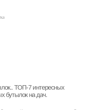
тка
лок.. ТОП-7 интересных
х бутылок на дач.