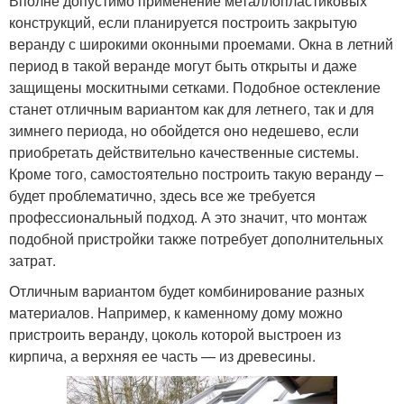
Вполне допустимо применение металлопластиковых
конструкций, если планируется построить закрытую
веранду с широкими оконными проемами. Окна в летний
период в такой веранде могут быть открыты и даже
защищены москитными сетками. Подобное остекление
станет отличным вариантом как для летнего, так и для
зимнего периода, но обойдется оно недешево, если
приобретать действительно качественные системы.
Кроме того, самостоятельно построить такую веранду –
будет проблематично, здесь все же требуется
профессиональный подход. А это значит, что монтаж
подобной пристройки также потребует дополнительных
затрат.
Отличным вариантом будет комбинирование разных
материалов. Например, к каменному дому можно
пристроить веранду, цоколь которой выстроен из
кирпича, а верхняя ее часть — из древесины.