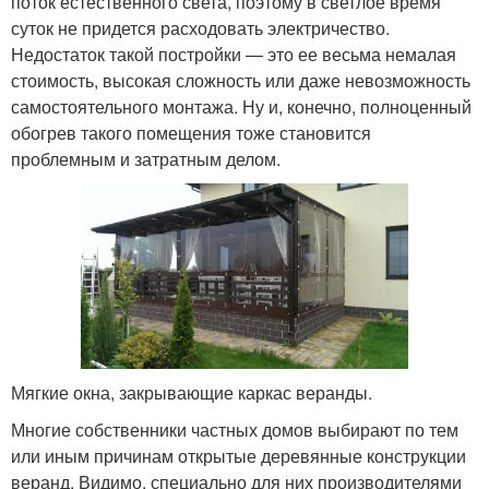
поток естественного света, поэтому в светлое время
суток не придется расходовать электричество.
Недостаток такой постройки — это ее весьма немалая
стоимость, высокая сложность или даже невозможность
самостоятельного монтажа. Ну и, конечно, полноценный
обогрев такого помещения тоже становится
проблемным и затратным делом.
Мягкие окна, закрывающие каркас веранды.
Многие собственники частных домов выбирают по тем
или иным причинам открытые деревянные конструкции
веранд. Видимо, специально для них производителями