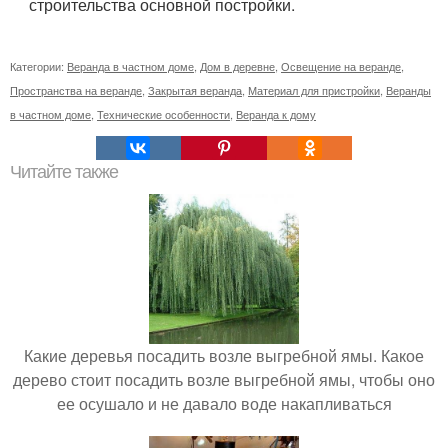
строительства основной постройки.
Категории:
Веранда в частном доме
,
Дом в деревне
,
Освещение на веранде
,
Пространства на веранде
,
Закрытая веранда
,
Материал для пристройки
,
Веранды
в частном доме
,
Технические особенности
,
Веранда к дому
Читайте также
Какие деревья посадить возле выгребной ямы. Какое
дерево стоит посадить возле выгребной ямы, чтобы оно
ее осушало и не давало воде накапливаться