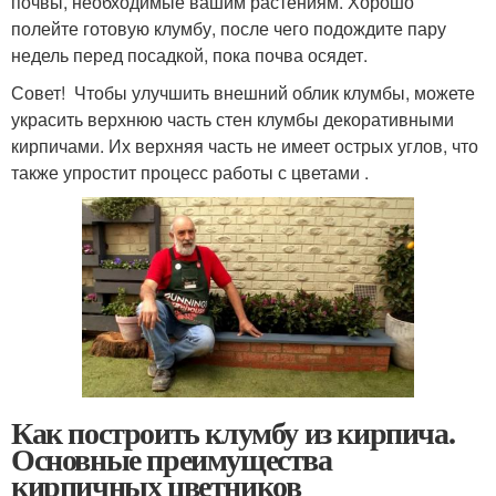
почвы, необходимые вашим растениям. Хорошо
полейте готовую клумбу, после чего подождите пару
недель перед посадкой, пока почва осядет.
Совет! Чтобы улучшить внешний облик клумбы, можете
украсить верхнюю часть стен клумбы декоративными
кирпичами. Их верхняя часть не имеет острых углов, что
также упростит процесс работы с цветами .
Как построить клумбу из кирпича.
Основные преимущества
кирпичных цветников