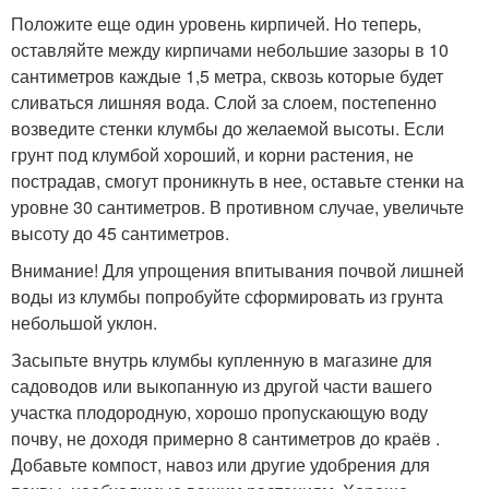
Положите еще один уровень кирпичей. Но теперь,
оставляйте между кирпичами небольшие зазоры в 10
сантиметров каждые 1,5 метра, сквозь которые будет
сливаться лишняя вода. Слой за слоем, постепенно
возведите стенки клумбы до желаемой высоты. Если
грунт под клумбой хороший, и корни растения, не
пострадав, смогут проникнуть в нее, оставьте стенки на
уровне 30 сантиметров. В противном случае, увеличьте
высоту до 45 сантиметров.
Внимание! Для упрощения впитывания почвой лишней
воды из клумбы попробуйте сформировать из грунта
небольшой уклон.
Засыпьте внутрь клумбы купленную в магазине для
садоводов или выкопанную из другой части вашего
участка плодородную, хорошо пропускающую воду
почву, не доходя примерно 8 сантиметров до краёв .
Добавьте компост, навоз или другие удобрения для