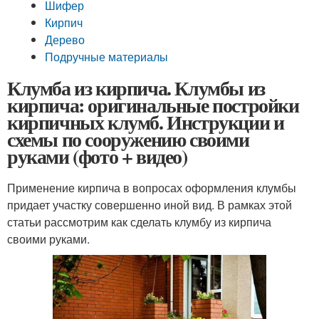
Шифер
Кирпич
Дерево
Подручные материалы
Клумба из кирпича. Клумбы из
кирпича: оригинальные постройки
кирпичных клумб. Инструкции и
схемы по сооружению своими
руками (фото + видео)
Применение кирпича в вопросах оформления клумбы
придает участку совершенно иной вид. В рамках этой
статьи рассмотрим как сделать клумбу из кирпича
своими руками.