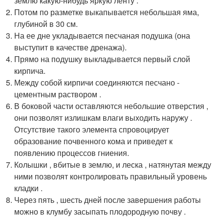
землю какую-нибудь яркую ленту .
Потом по разметке выкапывается небольшая яма,
глубиной в 30 см.
На ее дне укладывается песчаная подушка (она
выступит в качестве дренажа).
Прямо на подушку выкладывается первый слой
кирпича.
Между собой кирпичи соединяются песчано -
цементным раствором .
В боковой части оставляются небольшие отверстия ,
они позволят излишкам влаги выходить наружу .
Отсутствие такого элемента спровоцирует
образование почвенного кома и приведет к
появлению процессов гниения.
Колышки , вбитые в землю, и леска , натянутая между
ними позволят контролировать правильный уровень
кладки .
Через пять , шесть дней после завершения работы
можно в клумбу засыпать плодородную почву .