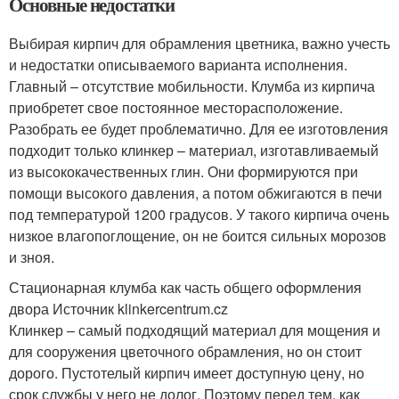
Основные недостатки
Выбирая кирпич для обрамления цветника, важно учесть
и недостатки описываемого варианта исполнения.
Главный – отсутствие мобильности. Клумба из кирпича
приобретет свое постоянное месторасположение.
Разобрать ее будет проблематично. Для ее изготовления
подходит только клинкер – материал, изготавливаемый
из высококачественных глин. Они формируются при
помощи высокого давления, а потом обжигаются в печи
под температурой 1200 градусов. У такого кирпича очень
низкое влагопоглощение, он не боится сильных морозов
и зноя.
Стационарная клумба как часть общего оформления
двора Источник klinkercentrum.cz
Клинкер – самый подходящий материал для мощения и
для сооружения цветочного обрамления, но он стоит
дорого. Пустотелый кирпич имеет доступную цену, но
срок службы у него не долог. Поэтому перед тем, как