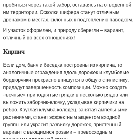
пробиться через такой забор, оставаясь на отведенной
им территории. Осколки шифера станут отличным
дренажом в местах, склонных к подтоплению паводком.
И участок оформлен, и природу сберегли – вариант,
отличный во всех отношениях!
Кирпич
Если дом, баня и беседка построены из кирпича, то
аналогичные ограждения вдоль дорожек и клумбовые
бордюрчики прекрасно впишутся в общую стилистику,
придадут завершенность композиции. Можно создать
«вечные» приподнятые грядки в несколько рядов или
выложить заборчик-елочку, укладывая кирпичики на
ребро. Круглая клумба-колодец, занятая ампельными
растениями, станет эффектным акцентом входной
группы или украсит развилку дорожек, пристенный
вариант с вьющимися розами – превосходным