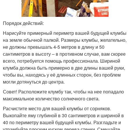
Порядок действий:
Нарисуйте примерный периметр вашей будущей клумбы
на земле обычной палкой. Размеры клумбы, желательно,
не должны превышать 4-5 метров в длину и 50
сантиметров в высоту – в противном случае, вам скорее
всего, потребуется помощь профессионала. Шириной
клумба должна быть примерно в две длины вашей руки,
чтобы вы, находясь у её длинных сторон, без проблем
могли дотянуться до центра.
Совет! Расположите клумбу так, чтобы на нее попадало
максимальное количество солнечного света.
Расчистите место для вашей клумбы от сорняков.
Выкопайте яму глубиной в 30 сантиметров и шириной в
40 по периметру вашей будущей клумбы. Разгладьте и
утрамбуйте плоским куском дерева стенки. Смешайте