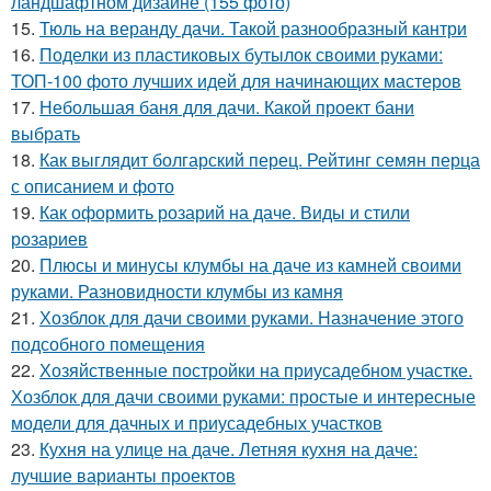
ландшафтном дизайне (155 фото)
15.
Тюль на веранду дачи. Такой разнообразный кантри
16.
Поделки из пластиковых бутылок своими руками:
ТОП-100 фото лучших идей для начинающих мастеров
17.
Небольшая баня для дачи. Какой проект бани
выбрать
18.
Как выглядит болгарский перец. Рейтинг семян перца
с описанием и фото
19.
Как оформить розарий на даче. Виды и стили
розариев
20.
Плюсы и минусы клумбы на даче из камней своими
руками. Разновидности клумбы из камня
21.
Хозблок для дачи своими руками. Назначение этого
подсобного помещения
22.
Хозяйственные постройки на приусадебном участке.
Хозблок для дачи своими руками: простые и интересные
модели для дачных и приусадебных участков
23.
Кухня на улице на даче. Летняя кухня на даче:
лучшие варианты проектов