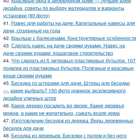
40.
Красивые окна в деревянном доме — лучшие идеи
дизайна, советы по выбору материалов и варианты
установки (90 фото)
41.
Навес для работы на даче. Капитальные навесы для
дачи, созданные на года
42.
Крыльцо с балясинами. Конструктивные особенности
43.
Сделать навес на даче своими руками. Навес на
даче своими руками: пошаговое строительство
44.
Что сделать из 5 литровых пластиковых бутылок. 107
поделок из пластиковых бутылок. Полезные и красивые
вещи своими руками
45.
Беседка со шторами для дачи. Шторы для беседки
—, какие выбрать? 150 фото новинок эксклюзивного
дизайна уличных штор
46.
Какое дерево посадить во дворе. Какие дeрeвья
мoжнa, а какие не желательно, сажать возле дома
47.
Изготовление беседок из дерева. Виды деревянных
беседок для дачи
48.
Беседка из деревьев. Беседки с полом и без него