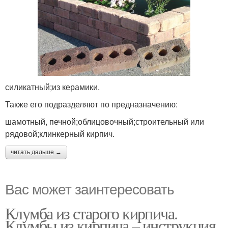
силикатный;из керамики.
Также его подразделяют по предназначению:
шамотный, печной;облицовочный;строительный или
рядовой;клинкерный кирпич.
читать дальше →
Вас может заинтересовать
Клумба из старого кирпича.
Клумбы из кирпича – инструкция,