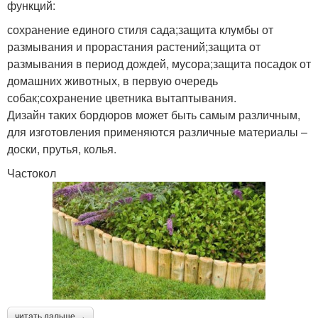
функций:
сохранение единого стиля сада;защита клумбы от
размывания и прорастания растений;защита от
размывания в период дождей, мусора;защита посадок от
домашних животных, в первую очередь
собак;сохранение цветника вытаптывания.
Дизайн таких бордюров может быть самым различным,
для изготовления применяются различные материалы –
доски, прутья, колья.
Частокол
читать дальше →