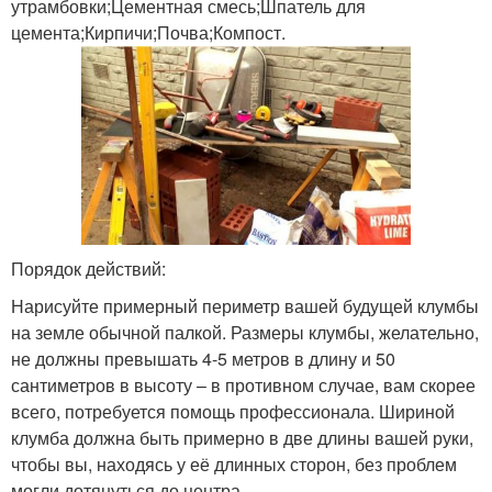
утрамбовки;Цементная смесь;Шпатель для
цемента;Кирпичи;Почва;Компост.
Порядок действий:
Нарисуйте примерный периметр вашей будущей клумбы
на земле обычной палкой. Размеры клумбы, желательно,
не должны превышать 4-5 метров в длину и 50
сантиметров в высоту – в противном случае, вам скорее
всего, потребуется помощь профессионала. Шириной
клумба должна быть примерно в две длины вашей руки,
чтобы вы, находясь у её длинных сторон, без проблем
могли дотянуться до центра.