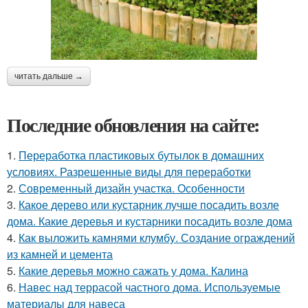
читать дальше →
Последние обновления на сайте:
1.
Переработка пластиковых бутылок в домашних
условиях. Разрешенные виды для переработки
2.
Современный дизайн участка. Особенности
3.
Какое дерево или кустарник лучше посадить возле
дома. Какие деревья и кустарники посадить возле дома
4.
Как выложить камнями клумбу. Создание ограждений
из камней и цемента
5.
Какие деревья можно сажать у дома. Калина
6.
Навес над террасой частного дома. Используемые
материалы для навеса