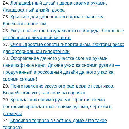
24.
Ландшафтный дизайн двора своими руками.
Ландшафтный дизайн двора
25.
Крыльцо для деревенского дома с навесом.
Крылечки с навесом
26.
Уксус в качестве натурального гербицида. Основные
особенности лимонной кислоты
27.
Очень простые советы гипертоникам. Факторы риска
для артериальной гипертензии
28.
Оформление дачного участка своими руками
ландшафтные идеи. Дизайн участка своими руками —
продуманный и роскошный дизайн дачного участка
своими силами!
29.
Приготовление уксусного раствора от сорняков.
Воздействие уксуса и соли на сорняки
30.
Крольчатник своими руками. Простая схема
постройки крольчатника своими руками, чертежи и
размеры
31.
Красивая терраса в частном доме. Что такое
терраса?