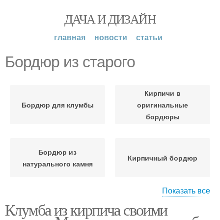
ДАЧА И ДИЗАЙН
главная
новости
статьи
Бордюр из старого
Кирпичи в
Бордюр для клумбы
оригинальные
бордюры
Бордюр из
Кирпичный бордюр
натурального камня
Показать все
Клумба из кирпича своими
Клумбы из старого
Бордюр из кирпича