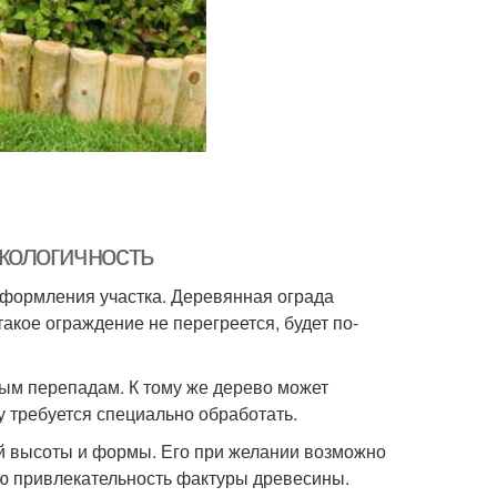
кологичность
оформления участка. Деревянная ограда
акое ограждение не перегреется, будет по-
ым перепадам. К тому же дерево может
ну требуется специально обработать.
й высоты и формы. Его при желании возможно
ую привлекательность фактуры древесины.