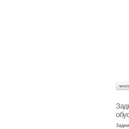
читат
Зад
обус
Задни