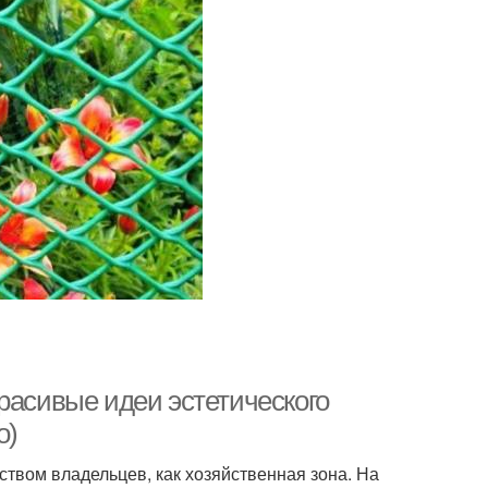
расивые идеи эстетического
о)
твом владельцев, как хозяйственная зона. На