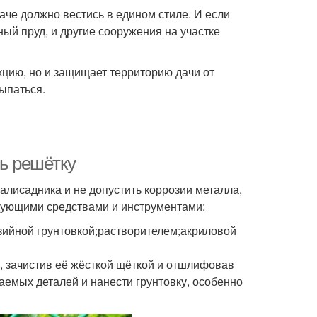
аче должно вестись в едином стиле. И если
ный пруд, и другие сооружения на участке
кцию, но и защищает территорию дачи от
сыпаться.
ть решётку
алисадника и не допустить коррозии металла,
едующими средствами и инструментами:
ийной грунтовкой;растворителем;акриловой
, зачистив её жёсткой щёткой и отшлифовав
аемых деталей и нанести грунтовку, особенно