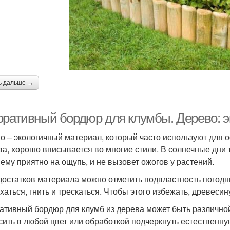
ь дальше →
оративный бордюр для клумбы. Дерево: э
о – экологичный материал, который часто используют для 
ва, хорошо вписывается во многие стили. В солнечные дни т
ему приятно на ощупь, и не вызовет ожогов у растений.
достатков материала можно отметить подвластность погодн
хаться, гнить и трескаться. Чтобы этого избежать, древеси
ативный бордюр для клумб из дерева может быть различно
сить в любой цвет или обработкой подчеркнуть естественн