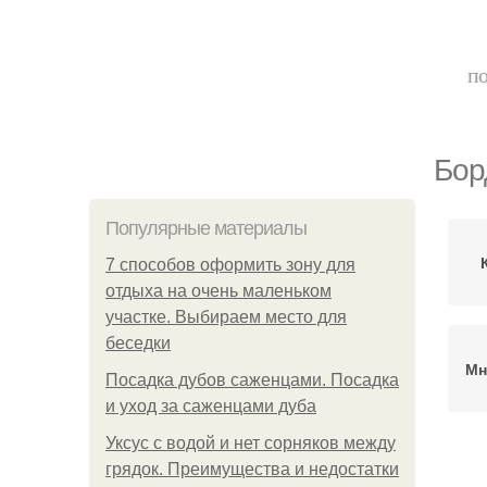
по
Бор
Популярные материалы
7 способов оформить зону для
отдыха на очень маленьком
участке. Выбираем место для
беседки
Мн
Посадка дубов саженцами. Посадка
и уход за саженцами дуба
Уксус с водой и нет сорняков между
грядок. Преимущества и недостатки