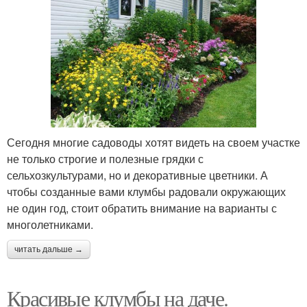
Высокие клумбы
натурального камня
Красивые цветы
Сочетания для клумб
Сегодня многие садоводы хотят видеть на своем участке
не только строгие и полезные грядки с
сельхозкультурами, но и декоративные цветники. А
чтобы созданные вами клумбы радовали окружающих
не один год, стоит обратить внимание на варианты с
многолетниками.
читать дальше →
Красивые клумбы на даче.