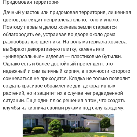
Придомовая территория
Дачный участок или придомовая территория, лишенная
цветов, выглядит непривлекательно, голо и уныло.
Поэтому первым делом хозяева земли стараются
облагородить ее, устраивая во дворе около дома
разнообразные цветники. На роль материала хозяева
выбирают декоративную плитку, камень или
«универсальные» изделия — пластиковые бутылки.
Однако есть и более достойный претендент: это
надежный и симпатичный кирпич, в прочности которого
сомневаться не приходится. Кладка не только позволит
создать красивое обрамление для декоративных
растений, но и защитит их в случае непредвиденной
ситуации. Еще один плюс решения в том, что создать
клумбы из кирпича своими руками под силу каждому.