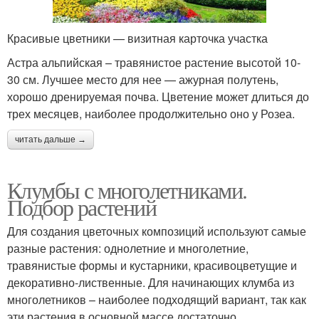
Красивые цветники — визитная карточка участка
Астра альпийская – травянистое растение высотой 10-
30 см. Лучшее место для нее — ажурная полутень,
хорошо дренируемая почва. Цветение может длиться до
трех месяцев, наиболее продолжительно оно у Розеа.
читать дальше →
Клумбы с многолетниками.
Подбор растений
Для создания цветочных композиций используют самые
разные растения: однолетние и многолетние,
травянистые формы и кустарники, красивоцветущие и
декоративно-лиственные. Для начинающих клумба из
многолетников – наиболее подходящий вариант, так как
эти растения в основной массе достаточно