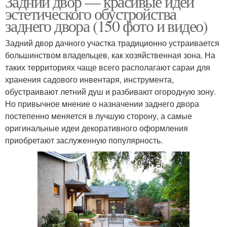
Задний двор — красивые идеи
эстетического обустройства
заднего двора (150 фото и видео)
Клумба с
Задний двор дачного участка традиционно устраивается
Круглая клумба
многолетниками
большинством владельцев, как хозяйственная зона. На
таких территориях чаще всего располагают сараи для
хранения садового инвентаря, инструмента,
обустраивают летний душ и разбивают огородную зону.
Клумбы из
Клумбы с хостами
Но привычное мнение о назначении заднего двора
многолетников
постепенно меняется в лучшую сторону, а самые
оригинальные идеи декоративного оформления
приобретают заслуженную популярность.
Клумба из
Многолетний клумба
многолетников
Клумбы с
Клумбы из многолетних
многолетниками
цветов