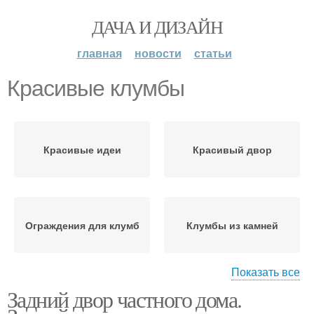
ДАЧА И ДИЗАЙН
главная
новости
статьи
Красивые клумбы
Красивые идеи
Красивый двор
Ограждения для клумб
Клумбы из камней
Показать все
Задний двор частного дома.
Клумба из старой
Клумбы из старых
машины