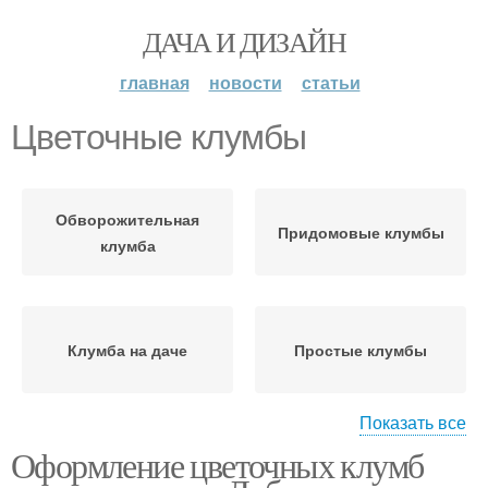
ДАЧА И ДИЗАЙН
главная
новости
статьи
Цветочные клумбы
Обворожительная
Придомовые клумбы
клумба
Клумба на даче
Простые клумбы
Показать все
Оформление цветочных клумб
Клумбы на даче
Клумбы во дворе