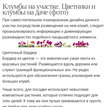
Клумбы на участке. Цветники и
клумбы на даче (фото)
При самостоятельном планировании дизайна дачного
участка посредством размещения на нем клумб, следует
проанализировать информацию о доминирующих
разновидностях подобного ландшафтного элемента.
Цветочный бордюр
Бордюр из цветов — это живописная узкая лента из
красивых растений. Размещается вдоль дорожек или
служит границей функциональных зон. Не редко
используется для обозначения границ альпинария или
больших клумб.
Чаще всего, для посадки используют невысокие
компактные растения, которые отлично подходят для
этих целей. К тому же они лучше приживаются в грунте,
не требуя при этом особого ухода.