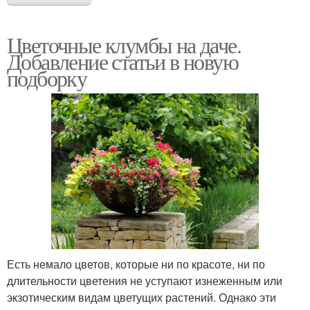
Цветочные клумбы на даче.
Вертикальная клумба
Добавление статьи в новую
подборку
Есть немало цветов, которые ни по красоте, ни по
длительности цветения не уступают изнеженным или
экзотическим видам цветущих растений. Однако эти