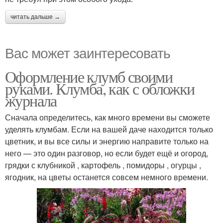
читать дальше →
Вас может заинтересовать
Оформление клумб своими
руками. Клумба, как с обложки
журнала
Сначала определитесь, как много времени вы сможете
уделять клумбам. Если на вашей даче находится только
цветник, и вы все силы и энергию направите только на
него — это один разговор, но если будет ещё и огород,
грядки с клубникой , картофель , помидоры , огурцы ,
ягодник, на цветы останется совсем немного времени.