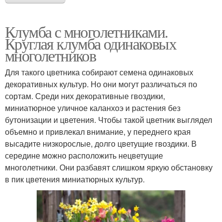
Клумба с многолетниками.
Круглая клумба одинаковых
многолетников
Для такого цветника собирают семена одинаковых
декоративных культур. Но они могут различаться по
сортам. Среди них декоративные гвоздики,
миниатюрное уличное каланхоэ и растения без
бутонизации и цветения. Чтобы такой цветник выглядел
объемно и привлекал внимание, у переднего края
высадите низкорослые, долго цветущие гвоздики. В
середине можно расположить нецветущие
многолетники. Они разбавят слишком яркую обстановку
в пик цветения миниатюрных культур.