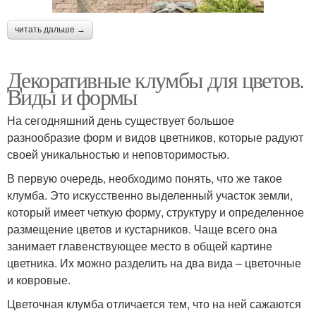
читать дальше →
Декоративные клумбы для цветов.
Виды и формы
На сегодняшний день существует большое
разнообразие форм и видов цветников, которые радуют
своей уникальностью и неповторимостью.
В первую очередь, необходимо понять, что же такое
клумба. Это искусственно выделенный участок земли,
который имеет четкую форму, структуру и определенное
размещение цветов и кустарников. Чаще всего она
занимает главенствующее место в общей картине
цветника. Их можно разделить на два вида – цветочные
и ковровые.
Цветочная клумба отличается тем, что на ней сажаются