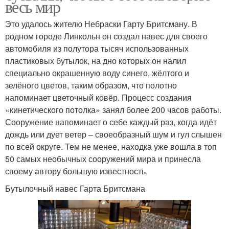
весь мир
Это удалось жителю Небраски Гарту Бритсману. В
родном городе Линкольн он создал навес для своего
автомобиля из полутора тысяч использованных
пластиковых бутылок, на дно которых он налил
специально окрашенную воду синего, жёлтого и
зелёного цветов, таким образом, что полотно
напоминает цветочный ковёр. Процесс создания
«кинетического потолка» занял более 200 часов работы.
Сооружение напоминает о себе каждый раз, когда идёт
дождь или дует ветер – своеобразный шум и гул слышен
по всей округе. Тем не менее, находка уже вошла в топ
50 самых необычных сооружений мира и принесла
своему автору большую известность.
Бутылочный навес Гарта Бритсмана