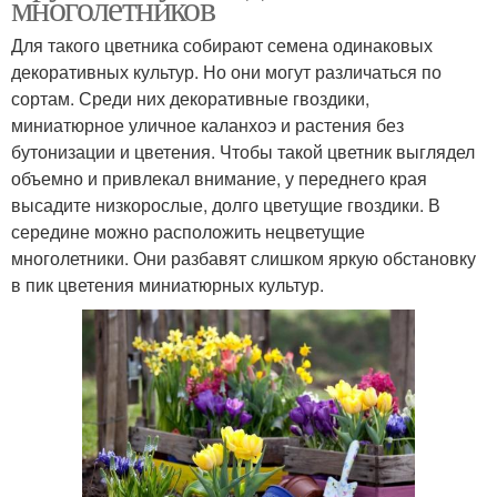
многолетников
Для такого цветника собирают семена одинаковых
декоративных культур. Но они могут различаться по
сортам. Среди них декоративные гвоздики,
миниатюрное уличное каланхоэ и растения без
бутонизации и цветения. Чтобы такой цветник выглядел
объемно и привлекал внимание, у переднего края
высадите низкорослые, долго цветущие гвоздики. В
середине можно расположить нецветущие
многолетники. Они разбавят слишком яркую обстановку
в пик цветения миниатюрных культур.