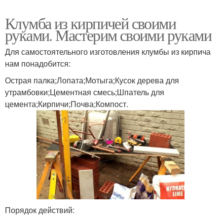
Клумба из кирпичей своими
руками. Мастерим своими руками
Для самостоятельного изготовления клумбы из кирпича
нам понадобится:
Острая палка;Лопата;Мотыга;Кусок дерева для
утрамбовки;Цементная смесь;Шпатель для
цемента;Кирпичи;Почва;Компост.
Порядок действий: