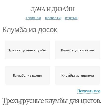
ДАЧА И ДИЗАЙН
главная
новости
статьи
Клумба из досок
Трехъярусные клумбы
Клумбы для цветов
Клумбы из камня
Клумбы из кирпича
Показать все
Трехъярусные клумбы для цветов.
Клумбы из готовых
Клумба из
изделий
многолетников