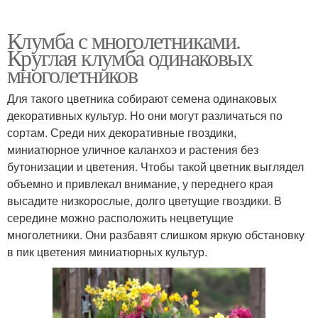
Клумба с многолетниками.
Круглая клумба одинаковых
многолетников
Для такого цветника собирают семена одинаковых
декоративных культур. Но они могут различаться по
сортам. Среди них декоративные гвоздики,
миниатюрное уличное каланхоэ и растения без
бутонизации и цветения. Чтобы такой цветник выглядел
объемно и привлекал внимание, у переднего края
высадите низкорослые, долго цветущие гвоздики. В
середине можно расположить нецветущие
многолетники. Они разбавят слишком яркую обстановку
в пик цветения миниатюрных культур.