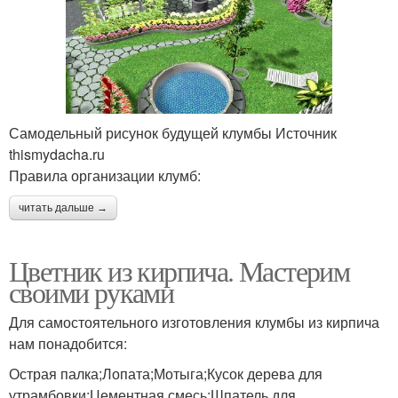
Самодельный рисунок будущей клумбы Источник
thismydacha.ru
Правила организации клумб:
читать дальше →
Цветник из кирпича. Мастерим
своими руками
Для самостоятельного изготовления клумбы из кирпича
нам понадобится:
Острая палка;Лопата;Мотыга;Кусок дерева для
утрамбовки;Цементная смесь;Шпатель для