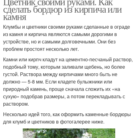
Цветник своими руками. Как
сделать бордюр из кирпича или
камня
Клумбы и цветники своими руками сделанные в ограде
из камня и кирпича являются самыми дорогими в
устройстве, но и самыми долговечными. Они без
проблем простоят несколько лет.
Камни или кирпч кладут на цементно-песчаный раствор,
подобный тому, которым заливали щебень, но более
густой. Раствора между кирпичами много быть не
должно — 5-8 мм. Если кладете булыжники или
природный камень, проще сначала сложить их «на
сухую» подобрав размеры, а потом перекладывать с
раствором.
Несколько идей того, как оформить каменные бордюры
для клумб и цветников в фотогалерее ниже.