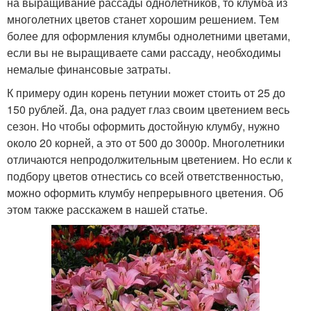
на выращивание рассады однолетников, то клумба из
многолетних цветов станет хорошим решением. Тем
более для оформления клумбы однолетними цветами,
если вы не выращиваете сами рассаду, необходимы
немалые финансовые затраты.
К примеру один корень петунии может стоить от 25 до
150 рублей. Да, она радует глаз своим цветением весь
сезон. Но чтобы оформить достойную клумбу, нужно
около 20 корней, а это от 500 до 3000р. Многолетники
отличаются непродолжительным цветением. Но если к
подбору цветов отнестись со всей ответственностью,
можно оформить клумбу непрерывного цветения. Об
этом также расскажем в нашей статье.