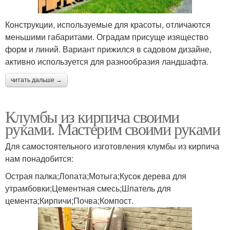
Конструкции, используемые для красоты, отличаются
меньшими габаритами. Оградам присуще изящество
форм и линий. Вариант прижился в садовом дизайне,
активно используется для разнообразия ландшафта.
читать дальше →
Клумбы из кирпича своими
руками. Мастерим своими руками
Для самостоятельного изготовления клумбы из кирпича
нам понадобится:
Острая палка;Лопата;Мотыга;Кусок дерева для
утрамбовки;Цементная смесь;Шпатель для
цемента;Кирпичи;Почва;Компост.