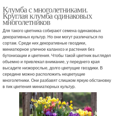
Клумба с многолетниками.
Круглая клумба одинаковых
многолетников
Для такого цветника собирают семена одинаковых
декоративных культур. Но они могут различаться по
сортам. Среди них декоративные гвоздики,
миниатюрное уличное каланхоэ и растения без
бутонизации и цветения. Чтобы такой цветник выглядел
объемно и привлекал внимание, у переднего края
высадите низкорослые, долго цветущие гвоздики. В
середине можно расположить нецветущие
многолетники. Они разбавят слишком яркую обстановку
в пик цветения миниатюрных культур.