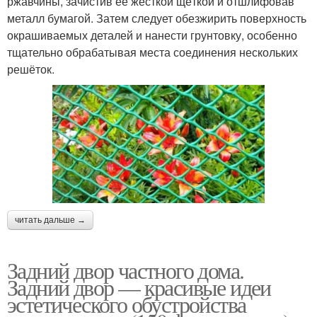
ржавчины, зачистив её жёсткой щёткой и отшлифовав
металл бумагой. Затем следует обезжирить поверхность
окрашиваемых деталей и нанести грунтовку, особенно
тщательно обрабатывая места соединения нескольких
решёток.
читать дальше →
Задний двор частного дома.
Задний двор — красивые идеи
эстетического обустройства