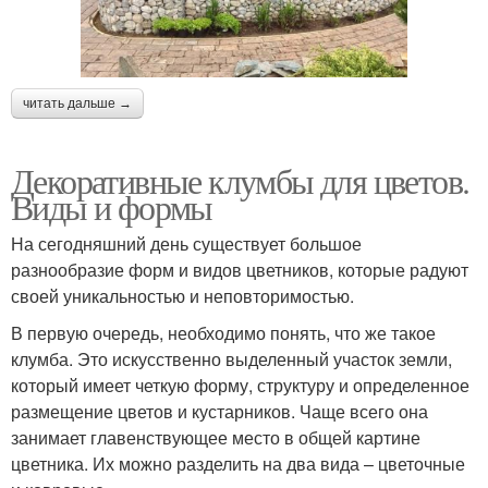
читать дальше →
Декоративные клумбы для цветов.
Виды и формы
На сегодняшний день существует большое
разнообразие форм и видов цветников, которые радуют
своей уникальностью и неповторимостью.
В первую очередь, необходимо понять, что же такое
клумба. Это искусственно выделенный участок земли,
который имеет четкую форму, структуру и определенное
размещение цветов и кустарников. Чаще всего она
занимает главенствующее место в общей картине
цветника. Их можно разделить на два вида – цветочные