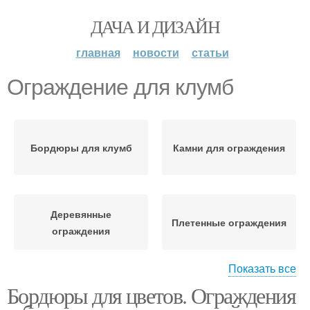
ДАЧА И ДИЗАЙН
главная
новости
статьи
Ограждение для клумб
Бордюры для клумб
Камни для ограждения
Деревянные
Плетенные ограждения
ограждения
Показать все
Бордюры для цветов. Ограждения
Клумбы из многолетних
Красивые клумбы
цветов