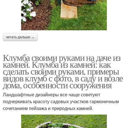
Декор для клумбы
Клумбы из дерева
читать дальше →
Клумбы на даче
Клумбы из камней
Клумба своими руками на даче из
камней. Клумба из камней: как
сделать своими руками, примеры
видов клумб с фото, в саду и возле
дома, особенности сооружения
Ландшафтные дизайнеры все чаще советуют
подчеркивать красоту садовых участков гармоничным
сочетанием пейзажа и природных камней.