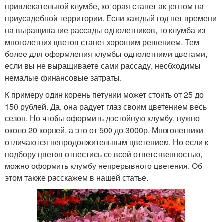
привлекательной клумбе, которая станет акцентом на
приусадебной территории. Если каждый год нет времени
на выращивание рассады однолетников, то клумба из
многолетних цветов станет хорошим решением. Тем
более для оформления клумбы однолетними цветами,
если вы не выращиваете сами рассаду, необходимы
немалые финансовые затраты.
К примеру один корень петунии может стоить от 25 до
150 рублей. Да, она радует глаз своим цветением весь
сезон. Но чтобы оформить достойную клумбу, нужно
около 20 корней, а это от 500 до 3000р. Многолетники
отличаются непродолжительным цветением. Но если к
подбору цветов отнестись со всей ответственностью,
можно оформить клумбу непрерывного цветения. Об
этом также расскажем в нашей статье.