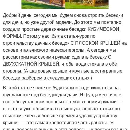
Добрый день, сегодня мы будем снова строить беседки
для дачи, но уже другой модели. До этого мы поэтапно
создали
простые деревянные беседки КУБИЧЕСКОЙ
ФОРМЫ.
Потом у нас была статья-урок по
строительству
дачных беседок С ПЛОСКОЙ КРЫШЕЙ
на
основе итальянского навеса-перголы. А сегодня мы
рассмотрим как своими руками сделать беседку С
ДВУХСКАТНОЙ КРЫШЕЙ, чтобы вода стекала в обе
стороны. (А шатровые крыши и круглые шестигранные
беседки разберем в следующих статьях.)
В этой статье я уже не буду сильно задерживаться на
фундаменте под беседку для дачи. И фундамент и все
способы установки опорных столбов своими руками —
все это я уже объясняла в вышеуказанных статьях по
ссылкам. Здесь я больше времени уделю устройству
крыши — это самая кропотливая часть работы. Я
очень подробно вникну в этот вопрос — и покажу разные