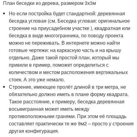
План беседки из дерева, размером 3х3м
Но если постройка будет стандартной: деревянная
беседка угловая (см. Беседка угловая: оригинальное
строение на приусадебном участке ), квадратная или
беседка в виде многогранника, по поводу проекта
можно не переживать. В интернете можно найти
готовые чертежи: на каркасную часть и на крышу
отдельно. Даже такой простой план, который мы
привели в пример, поможет определиться с
количеством и местом расположения вертикальных
стоек. А это уже немало.
Строение, имеющее пролёт длиной в три метра, не
обязательно должно иметь в плане форму квадрата.
Такое расстояние, к примеру, беседка деревянная
восьмигранная может иметь между
противоположными гранями. При этом её площадь
составляет практически те же 9м2 – просто у строения
другая конфигурация.