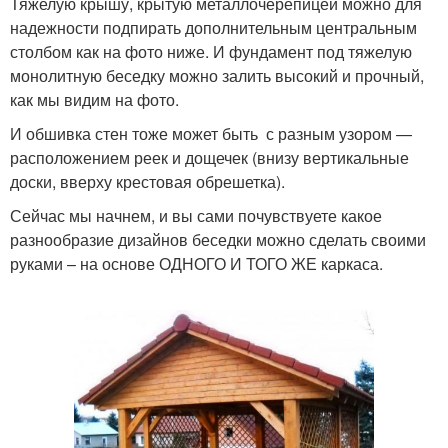
Тяжелую крышу, крытую металлочерепицей можно для
надежности подпирать дополнительным центральным
столбом как на фото ниже. И фундамент под тяжелую
монолитную беседку можно залить высокий и прочный,
как мы видим на фото.
И обшивка стен тоже может быть с разным узором —
расположением реек и дощечек (внизу вертикальные
доски, вверху крестовая обрешетка).
Сейчас мы начнем, и вы сами почувствуете какое
разнообразие дизайнов беседки можно сделать своими
руками – на основе ОДНОГО И ТОГО ЖЕ каркаса.