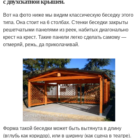
с двухскатной крышей.
Вот на фото ниже мы видим классическую беседку этого
типа. Она стоит на 6 столбах. Стенки беседки закрыты
решетчатыми панелями из реек, набитых диагонально
крест на крест. Такие панели легко сделать самому —
отмеряй, режь, да приколачивай.
Форма такой беседки может быть вытянута в длину
(вглубь как коридор), или в ширину (как сцена в театре).