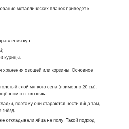
ование металлических планок приведёт к
правления кур:
й;
3 курицы.
ля хранения овощей или корзины. Основное
толстый слой мягкого сена (примерно 20 см).
ищённом от сквозняка.
адки, поэтому они стараются нести яйца там,
 гнёзд.
е откладывали яйца на полу. Такой подход