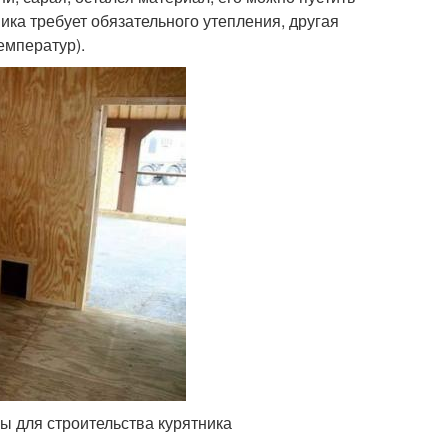
ника требует обязательного утепления, другая
емператур).
ы для строительства курятника