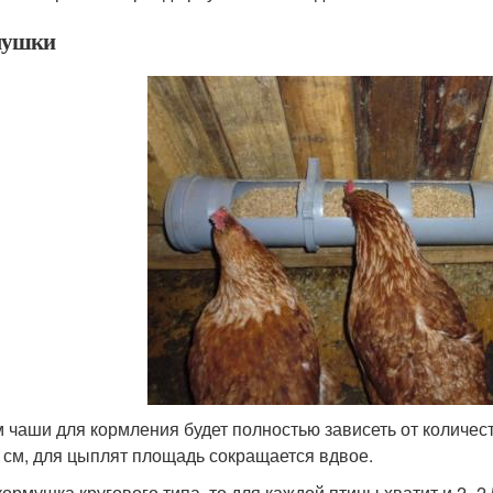
мушки
 чаши для кормления будет полностью зависеть от количес
 см, для цыплят площадь сокращается вдвое.
кормушка кругового типа, то для каждой птицы хватит и 2–2,