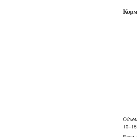
Кор
Объём
10–15
Если 