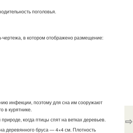
водительность поголовья.
а-чертежа, в котором отображено размещение:
нию инфекции, поэтому для сна им сооружают
о в курятнике.
⇨
природе, когда птицы спят на ветках деревьев.
а деревянного бруса — 4×4 см. Плотность