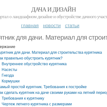
ДАЧА И ДИЗАЙН
ртал о ландшафном дизайне и обустройстве дачного учас
главная
новости
статьи
ятник для дачи. Материал для строи
ержание
урятник для дачи. Материал для строительства курятника
ак правильно обустроить курятник?
Внутреннее обустройство курятника
Насесты
Гнезда
Кормушки
амый простой курятник. Требования к постройке
ак сделать курятник на даче своими руками на летний пери
Требования к курятнику
Чертеж летнего курятника с размерами