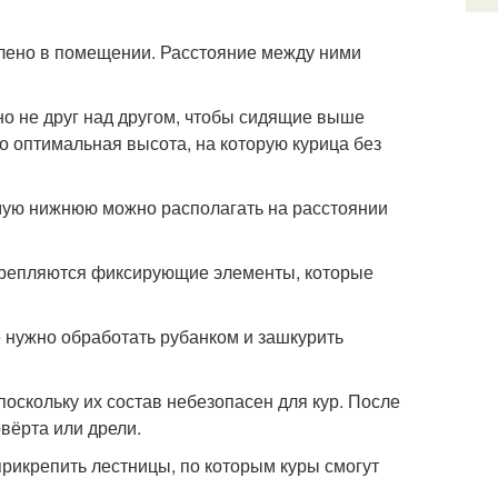
овлено в помещении. Расстояние между ними
но не друг над другом, чтобы сидящие выше
то оптимальная высота, на которую курица без
мую нижнюю можно располагать на расстоянии
акрепляются фиксирующие элементы, которые
 нужно обработать рубанком и зашкурить
оскольку их состав небезопасен для кур. После
вёрта или дрели.
прикрепить лестницы, по которым куры смогут