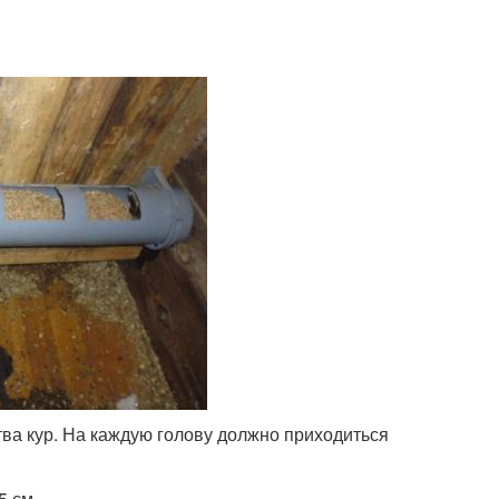
тва кур. На каждую голову должно приходиться
5 см.