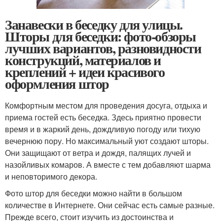
Занавески в беседку для улицы.
Шторы для беседки: фото-обзоры
лучших вариантов, разновидности
конструкций, материалов и
креплений + идеи красивого
оформления штор
Комфортным местом для проведения досуга, отдыха и
приема гостей есть беседка. Здесь приятно провести
время и в жаркий день, дождливую погоду или тихую
вечернюю пору. Но максимальный уют создают шторы.
Они защищают от ветра и дождя, палящих лучей и
назойливых комаров. А вместе с тем добавляют шарма
и неповторимого декора.
Фото штор для беседки можно найти в большом
количестве в Интернете. Они сейчас есть самые разные.
Прежде всего, стоит изучить из достоинства и