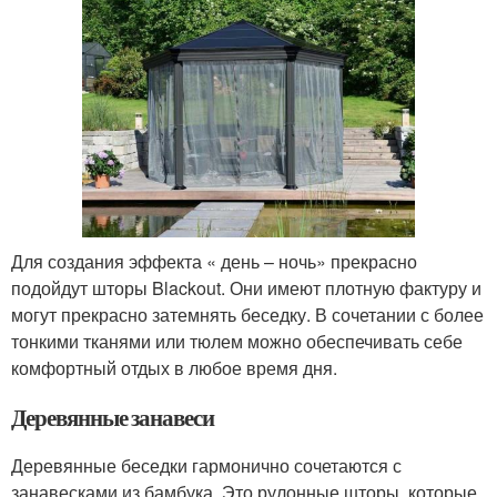
Для создания эффекта « день – ночь» прекрасно
подойдут шторы Blackout. Они имеют плотную фактуру и
могут прекрасно затемнять беседку. В сочетании с более
тонкими тканями или тюлем можно обеспечивать себе
комфортный отдых в любое время дня.
Деревянные занавеси
Деревянные беседки гармонично сочетаются с
занавесками из бамбука. Это рулонные шторы, которые