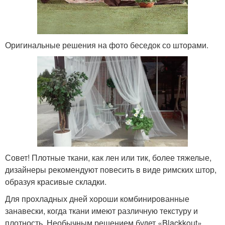
Оригинальные решения на фото беседок со шторами.
Совет! Плотные ткани, как лен или тик, более тяжелые,
дизайнеры рекомендуют повесить в виде римских штор,
образуя красивые складки.
Для прохладных дней хороши комбинированные
занавески, когда ткани имеют различную текстуру и
плотность. Необычным решением будет «Blackkout»,