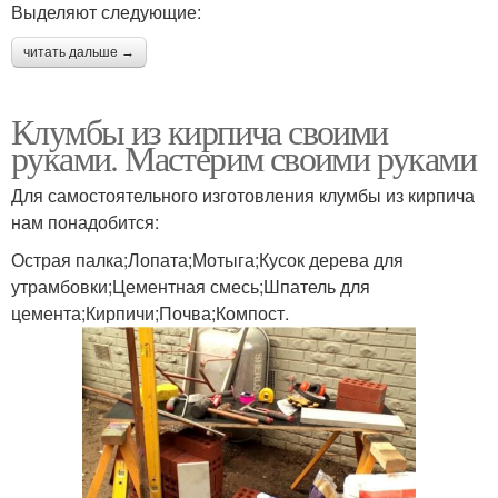
Выделяют следующие:
читать дальше →
Клумбы из кирпича своими
руками. Мастерим своими руками
Для самостоятельного изготовления клумбы из кирпича
нам понадобится:
Острая палка;Лопата;Мотыга;Кусок дерева для
утрамбовки;Цементная смесь;Шпатель для
цемента;Кирпичи;Почва;Компост.