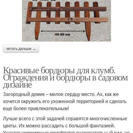
читать дальше →
Красивые бордюры для клумб.
Ограждения и бордюры в садовом
дизайне
Загородный домик – милое сердцу место. Ах, как же
хочется окружить его ухоженной территорией и сделать
еще более привлекательным!
Лучше всего с этой задачей справятся многочисленные
цветы. Их можно рассадить с большой фантазией.
Участок непременно приобретет очаровательный вид, но