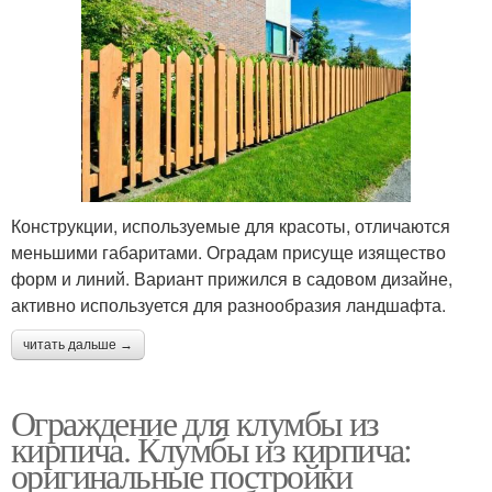
Конструкции, используемые для красоты, отличаются
меньшими габаритами. Оградам присуще изящество
форм и линий. Вариант прижился в садовом дизайне,
активно используется для разнообразия ландшафта.
читать дальше →
Ограждение для клумбы из
кирпича. Клумбы из кирпича:
оригинальные постройки