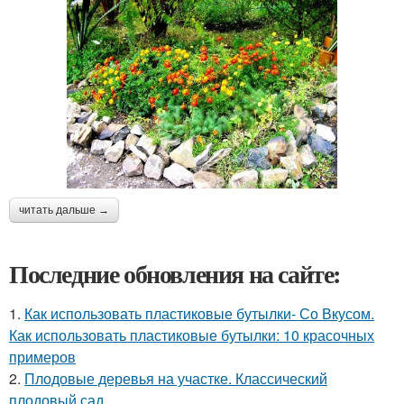
читать дальше →
Последние обновления на сайте:
1.
Как использовать пластиковые бутылки- Со Вкусом.
Как использовать пластиковые бутылки: 10 красочных
примеров
2.
Плодовые деревья на участке. Классический
плодовый сад