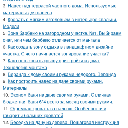
3.
Навес над террасой частного дома. Используемые
материалы для навеса
4.
Кровать с мягким изголовьем в интерьере спальни.
Модели
5.
Зона барбекю на загородном участке. №1. Выбираем
очаг, или чем барбекю отличается от мангала
6.
Как создать зону отдыха в ландшафтном дизайне
участка. С чего начинается зонирование участка?
7.
Как состыковать крышу пристройки и дома.
Технология монтажа
8.
Веранда к дому своими руками недорого. Веранда
9.
Как построить навес на даче своими руками.
Материалы
10.
Эконом баня на даче своими руками. Отличная
бюджетная баня 6*4 всего за месяц своими руками.
11.
Огромная кровать в спальню. Особенности и
габариты больших кроватей
12.
Беседка на дачу из дерева. Пошаговая инструкция