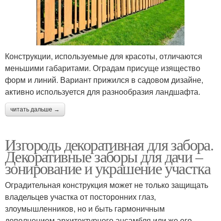
Конструкции, используемые для красоты, отличаются
меньшими габаритами. Оградам присуще изящество
форм и линий. Вариант прижился в садовом дизайне,
активно используется для разнообразия ландшафта.
читать дальше →
Изгородь декоративная для забора.
Декоративные заборы для дачи –
зонирование и украшение участка
Оградительная конструкция может не только защищать
владельцев участка от посторонних глаз,
злоумышленников, но и быть гармоничным
дополнением архитектурного ансамбля или же его