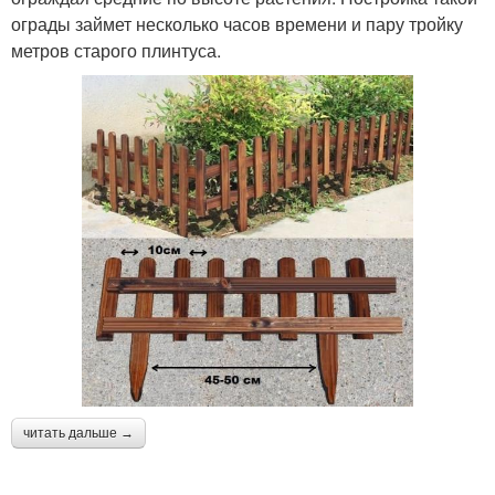
ограды займет несколько часов времени и пару тройку
метров старого плинтуса.
читать дальше →