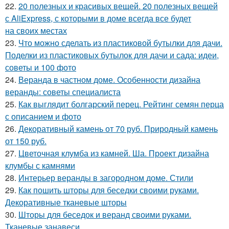
22.
20 полезных и красивых вещей. 20 полезных вещей
с AliExpress, с которыми в доме всегда все будет
на своих местах
23.
Что можно сделать из пластиковой бутылки для дачи.
Поделки из пластиковых бутылок для дачи и сада: идеи,
советы и 100 фото
24.
Веранда в частном доме. Особенности дизайна
веранды: советы специалиста
25.
Как выглядит болгарский перец. Рейтинг семян перца
с описанием и фото
26.
Декоративный камень от 70 руб. Природный камень
от 150 руб.
27.
Цветочная клумба из камней. Ша. Проект дизайна
клумбы с камнями
28.
Интерьер веранды в загородном доме. Стили
29.
Как пошить шторы для беседки своими руками.
Декоративные тканевые шторы
30.
Шторы для беседок и веранд своими руками.
Тканевые занавеси