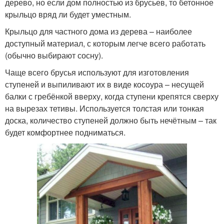
дерево, но если дом полностью из брусьев, то бетонное
крыльцо вряд ли будет уместным.
Крыльцо для частного дома из дерева – наиболее
доступный материал, с которым легче всего работать
(обычно выбирают сосну).
Чаще всего брусья используют для изготовления
ступеней и выпиливают их в виде косоура – несущей
балки с гребёнкой вверху, когда ступени крепятся сверху
на вырезах тетивы. Используется толстая или тонкая
доска, количество ступеней должно быть нечётным – так
будет комфортнее подниматься.