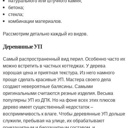
натурального или штучного камня;
бетона;
стекла;
комбинации материалов.
Рассмотрим детально каждый из видов.
Деревянные УП
Самый распространенный вид перил. Особенно часто их
можно встретить в частных коттеджах. У дерева
хорошая цена и приятная текстура. Из него намного
проще сделать красивые УП. Мастера своего дела
создают невероятные балясины. Самыми
оригинальными считаются резные изделия. Весьма
популярны УП из ДПК. Но на фоне всех этих плюсов
дерево имеет существенный недостаток –
восприимчивость к влаге. Чтобы деревянные УП дольше
служили, пребывая на улице, их обрабатывают
огнезащитным и биозащитным составом, и