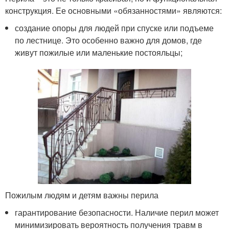
конструкция. Ее основными «обязанностями» являются:
создание опоры для людей при спуске или подъеме
по лестнице. Это особенно важно для домов, где
живут пожилые или маленькие постояльцы;
Пожилым людям и детям важны перила
гарантирование безопасности. Наличие перил может
минимизировать вероятность получения травм в