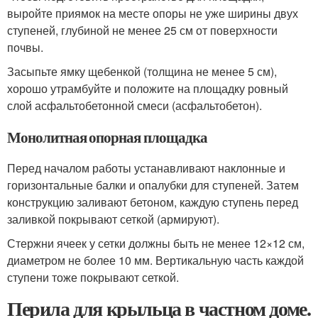
выройте приямок на месте опоры не уже ширины двух
ступеней, глубиной не менее 25 см от поверхности
почвы.
Засыпьте ямку щебенкой (толщина не менее 5 см),
хорошо утрамбуйте и положите на площадку ровный
слой асфальтобетонной смеси (асфальтобетон).
Монолитная опорная площадка
Перед началом работы устанавливают наклонные и
горизонтальные балки и опалубки для ступеней. Затем
конструкцию заливают бетоном, каждую ступень перед
заливкой покрывают сеткой (армируют).
Стержни ячеек у сетки должны быть не менее 12×12 см,
диаметром не более 10 мм. Вертикальную часть каждой
ступени тоже покрывают сеткой.
Перила для крыльца в частном доме.