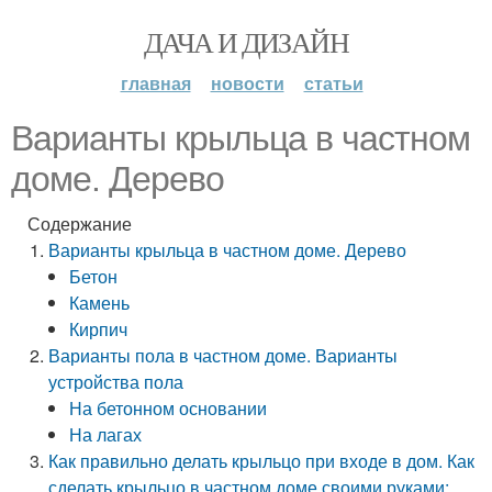
ДАЧА И ДИЗАЙН
главная
новости
статьи
Варианты крыльца в частном
доме. Дерево
Содержание
Варианты крыльца в частном доме. Дерево
Бетон
Камень
Кирпич
Варианты пола в частном доме. Варианты
устройства пола
На бетонном основании
На лагах
Как правильно делать крыльцо при входе в дом. Как
сделать крыльцо в частном доме своими руками: