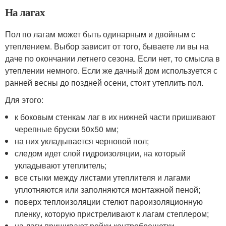
На лагах
Пол по лагам может быть одинарным и двойным с
утеплением. Выбор зависит от того, бываете ли вы на
даче по окончании летнего сезона. Если нет, то смысла в
утеплении немного. Если же дачный дом используется с
ранней весны до поздней осени, стоит утеплить пол.
Для этого:
к боковым стенкам лаг в их нижней части пришивают
черепные бруски 50х50 мм;
на них укладывается черновой пол;
следом идет слой гидроизоляции, на который
укладывают утеплитель;
все стыки между листами утеплителя и лагами
уплотняются или заполняются монтажной пеной;
поверх теплоизоляции стелют пароизоляционную
пленку, которую пристреливают к лагам степлером;
на лаги пришивают рейки контробрешетки.