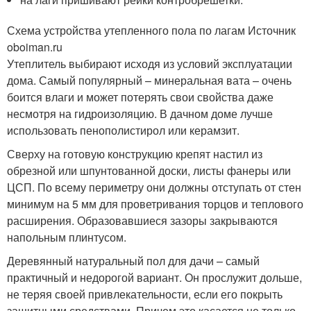
Схема устройства утепленного пола по лагам Источник
oboiman.ru
Утеплитель выбирают исходя из условий эксплуатации
дома. Самый популярный – минеральная вата – очень
боится влаги и может потерять свои свойства даже
несмотря на гидроизоляцию. В дачном доме лучше
использовать пенополистирол или керамзит.
Сверху на готовую конструкцию крепят настил из
обрезной или шпунтованной доски, листы фанеры или
ЦСП. По всему периметру они должны отступать от стен
минимум на 5 мм для проветривания торцов и теплового
расширения. Образовавшиеся зазоры закрываются
напольным плинтусом.
Деревянный натуральный пол для дачи – самый
практичный и недорогой вариант. Он прослужит дольше,
не теряя своей привлекательности, если его покрыть
защитными средствами. Причем это касается не только