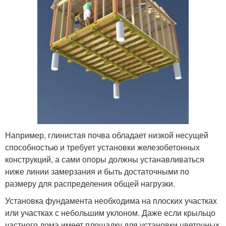
Например, глинистая почва обладает низкой несущей
способностью и требует установки железобетонных
конструкций, а сами опоры должны устанавливаться
ниже линии замерзания и быть достаточными по
размеру для распределения общей нагрузки.
Установка фундамента необходима на плоских участках
или участках с небольшим уклоном. Даже если крыльцо
частного дома имеет площадку для установки цветочных