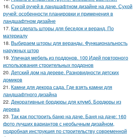
16.
Сухой ручей в ландшафтном дизайне на даче. Сухой
ручей: особенности планировки и применения в
ландшафтном дизайне
17.
Как сделать шторы для беседок и веранд. По
материалу
18.
Выбираем шторы для веранды. Функциональность
наружных штор
19.
Уличная мебель из поддонов. 100 Идей повторного
использования строительных поддонов
20.
Детский дом на дереве. Разновидности детских
домиков
21.
Камни для декора сада. Где взять камни для
ландшафтного дизайна
22.
Декоративные бордюры для клумб. Бордюры из
дерева
23.
Так как построить баню на даче. Баня на даче: 160
фото лучших вариантов с необычным дизайном,
подробная инструкция по строительству современной