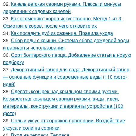
32.
Качель детская своими руками. Плюсы и минусы
деревянных садовых качелей
33.
Как осеменяют коров искусственно. Метод 1 из 3:
Осмотрите коров, после чего отловите их
34.
Как посадить дуб из саженца. Правила ухода
35.
Сбор воды с крыши. Система сбора дождевой воды
и варианты использования
36.
Сорт болгарского перца. Добавление статьи в новую
подборку
37.
Декоративный забор для сада. Декоративный забор
— основные функции и современные виды (110 фото-
идей)
38.
Сделать козырек над крыльцом своими руками.
Козырек над крыльцом своими руками: виды, идеи,
материалы, конструкции и варианты устройства (100
фото)
39.
Соль и уксус от сорняков пропорции. Воздействие
уксуса и соли на сорняки
40.
Вход на террасу. Терраса