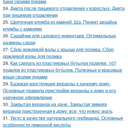
бани своими руками
24.
Диета после пищевого отравления у взрослых. Диета
при пищевом отравлении
25.
Цветочная клумба из камней. Ша. Проект дизайна
клумбы с камнями
26.
Сарайчик для садового инвентаря. Оптимальные
размеры сарая
27.
Сбор дождевой воды с крыши для полива. Сбор
дождевой воды для полива
28.
Как сделать из пластиковых бутылок поделки. 107
поделок из пластиковых бутылок. Полезные и красивые
вещи своими руками
29.
Базовая конструкция веранды к дачному дому.
Основные правила пристройки веранды к дому и его
наружное оформление
30.
Закрытая веранда на даче. Закрытая зимняя
веранда пристроенная к дому: все, что нужно знать
31.
Уксус в качестве натурального гербицида. Основные
особенности лимонной кислоты