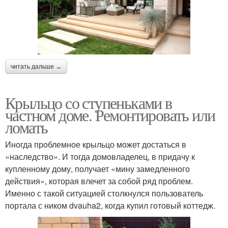
читать дальше →
Крыльцо со ступеньками в
частном доме. Ремонтировать или
ломать
Иногда проблемное крыльцо может достаться в
«наследство». И тогда домовладелец, в придачу к
купленному дому, получает «мину замедленного
действия», которая влечет за собой ряд проблем.
Именно с такой ситуацией столкнулся пользователь
портала с ником dvauha2, когда купил готовый коттедж.