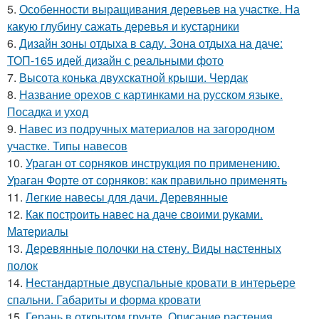
5.
Особенности выращивания деревьев на участке. На
какую глубину сажать деревья и кустарники
6.
Дизайн зоны отдыха в саду. Зона отдыха на даче:
ТОП-165 идей дизайн с реальными фото
7.
Высота конька двухскатной крыши. Чердак
8.
Название орехов с картинками на русском языке.
Посадка и уход
9.
Навес из подручных материалов на загородном
участке. Типы навесов
10.
Ураган от сорняков инструкция по применению.
Ураган Форте от сорняков: как правильно применять
11.
Легкие навесы для дачи. Деревянные
12.
Как построить навес на даче своими руками.
Материалы
13.
Деревянные полочки на стену. Виды настенных
полок
14.
Нестандартные двуспальные кровати в интерьере
спальни. Габариты и форма кровати
15.
Герань в открытом грунте. Описание растения