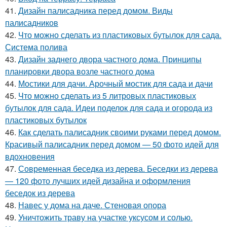
41.
Дизайн палисадника перед домом. Виды
палисадников
42.
Что можно сделать из пластиковых бутылок для сада.
Система полива
43.
Дизайн заднего двора частного дома. Принципы
планировки двора возле частного дома
44.
Мостики для дачи. Арочный мостик для сада и дачи
45.
Что можно сделать из 5 литровых пластиковых
бутылок для сада. Идеи поделок для сада и огорода из
пластиковых бутылок
46.
Как сделать палисадник своими руками перед домом.
Красивый палисадник перед домом — 50 фото идей для
вдохновения
47.
Современная беседка из дерева. Беседки из дерева
— 120 фото лучших идей дизайна и оформления
беседок из дерева
48.
Навес у дома на даче. Стеновая опора
49.
Уничтожить траву на участке уксусом и солью.