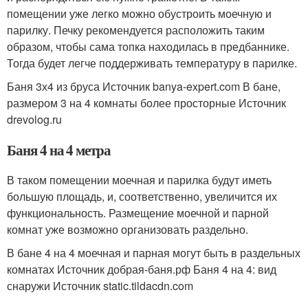
помещении уже легко можно обустроить моечную и
парилку. Печку рекомендуется расположить таким
образом, чтобы сама топка находилась в предбаннике.
Тогда будет легче поддерживать температуру в парилке.
Баня 3х4 из бруса Источник banya-expert.com
В бане,
размером 3 на 4 комнаты более просторные Источник
drevolog.ru
Баня 4 на 4 метра
В таком помещении моечная и парилка будут иметь
большую площадь, и, соответственно, увеличится их
функциональность. Размещение моечной и парной
комнат уже возможно организовать раздельно.
В бане 4 на 4 моечная и парная могут быть в раздельных
комнатах Источник добрая-баня.рф
Баня 4 на 4: вид
снаружи Источник static.tildacdn.com