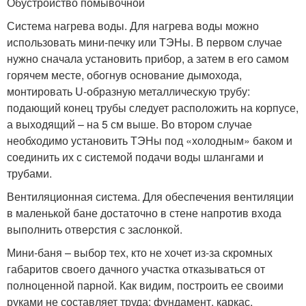
Обустройство помывочной
Система нагрева воды. Для нагрева воды можно
использовать мини-печку или ТЭНы. В первом случае
нужно сначала установить прибор, а затем в его самом
горячем месте, обогнув основание дымохода,
монтировать U-образную металлическую трубу:
подающий конец трубы следует расположить на корпусе,
а выходящий – на 5 см выше. Во втором случае
необходимо установить ТЭНы под «холодным» баком и
соединить их с системой подачи воды шлангами и
трубами.
Вентиляционная система. Для обеспечения вентиляции
в маленькой бане достаточно в стене напротив входа
выполнить отверстия с заслонкой.
Мини-баня – выбор тех, кто не хочет из-за скромных
габаритов своего дачного участка отказываться от
полноценной парной. Как видим, построить ее своими
руками не составляет труда: фундамент, каркас,