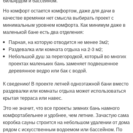
бильярдом и бассейном.
Но комфорт остается комфортом, даже для дачи в
качестве времянки нет смысла выбирать проект с
минимальным уровнем комфорта. Как минимум даже в
маленькой бане есть два отделения:
Парная, на которую отводится не менее 3м
2
;
Раздевалка или комната отдыха на 2-3 м
2
;
Небольшой душ за перегородкой, который во многих
проектах маленьких бань заменяет подвешенное
деревянное ведро или бак с водой.
К сведению! В проекте летней одноэтажной бани вместо
раздевалки или комнаты отдыха может использоваться
крытая терраса или навес.
Это не значит, что все проекты зимних бань намного
комфортабельнее и удобнее, чем летние. Зачастую сама
коробка сауны строится на небольшом удалении от дома
рядом с искусственным водоемом или бассейном. По