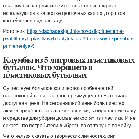
пластичные и прочные емкости, которые широко
используются в качестве цветочных кашпо , горшков,
контейнеров под рассаду.
Источник:
https://dachadesign.info/novosti/primenenie-
pyatilitrovyh-plastikovyh-butylok-top-7-interesnyh-sposobov-
primeneniya-5
Клумбы из 5 литровых пластиковых
бутылок. Что хорошего в
пластиковых бутылках
Существует большое количество особенностей
пластиковой тары. Главное преимущество материала –
доступная цена. На сегодняшний день большинство
людей приобретают сладкие напитки, газированную воду
и средства для уборки дома в емкостях из пластика. И не
секрет, что потребители выбрасывают тару на помойку.
Чего нельзя сказать о творческих личностях, они