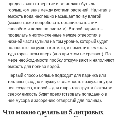
проделывают отверстие и вставляют бутыль
горлышком вниз между кустами растений. Налитая в
емкость вода неспешно насыщает почву влагой
(можно также попробовать организовать этим
способом и полив по листьям). Второй вариант –
проделать многочисленные мелкие отверстия в
нижней части бутыли на том уровне, который будет
полностью погружен в землю, и поместить емкость
туда горлышком вверх (дно при этом не срезают). По
мере необходимости пробку откручивают и наполняют
емкость для полива водой.
Первый способ больше подходит для парника или
теплицы (заодно и нужную влажность воздуха внутри
нее создаст), второй – для открытого грунта (закрытая
сверху емкость будет препятствовать попаданию в
нее мусора и засорению отверстий для полива).
Что можно сделать из 5 литровых