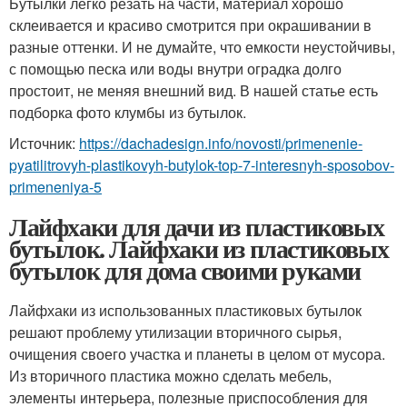
Бутылки легко резать на части, материал хорошо
склеивается и красиво смотрится при окрашивании в
разные оттенки. И не думайте, что емкости неустойчивы,
с помощью песка или воды внутри оградка долго
простоит, не меняя внешний вид. В нашей статье есть
подборка фото клумбы из бутылок.
Источник:
https://dachadesign.info/novosti/primenenie-
pyatilitrovyh-plastikovyh-butylok-top-7-interesnyh-sposobov-
primeneniya-5
Лайфхаки для дачи из пластиковых
бутылок. Лайфхаки из пластиковых
бутылок для дома своими руками
Лайфхаки из использованных пластиковых бутылок
решают проблему утилизации вторичного сырья,
очищения своего участка и планеты в целом от мусора.
Из вторичного пластика можно сделать мебель,
элементы интерьера, полезные приспособления для