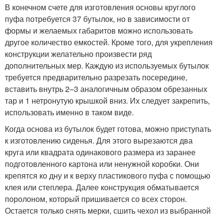
В конечном счете для изготовления основы круглого
пуфа потребуется 37 бутылок, но в зависимости от
формы и желаемых габаритов можно использовать
другое количество емкостей. Кроме того, для укрепления
конструкции желательно произвести ряд
дополнительных мер. Каждую из используемых бутылок
требуется предварительно разрезать посередине,
вставить внутрь 2–3 аналогичным образом обрезанных
тар и 1 нетронутую крышкой вниз. Их следует закрепить,
использовать именно в таком виде.
Когда основа из бутылок будет готова, можно приступать
к изготовлению сиденья. Для этого вырезаются два
круга или квадрата одинакового размера из заранее
подготовленного картона или ненужной коробки. Они
крепятся ко дну и к верху пластикового пуфа с помощью
клея или степлера. Далее конструкция обматывается
поролоном, который пришивается со всех сторон.
Остается только снять мерки, сшить чехол из выбранной