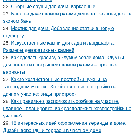
22.
Сборные сауны для дачи. Каркасные
23.
Баня на даче своими руками дёшево. Разновидности
эконом бань
24.
Мостик для дачи. Добавление статьи в новую
подборку
25.
Искусственные камни для сада и ландшафта.
Размеры декоративных камней
26.
Как сделать красивую клумбу возле дома. Клумбы
для цветов из покрышек своими руками – простые
варианты
27.
Какие хозяйственные постройки нужны на
загородном участке. Хозяйственные постройки на
дачном участке: виды пристроек
28.
Как правильно расположить хозблок на участке.
Главное - планировка. Как расположить хозпостройки на
участке?
29.
12 интересных идей оформления веранды в доме.
Дизайн веранды и террасы в частном доме