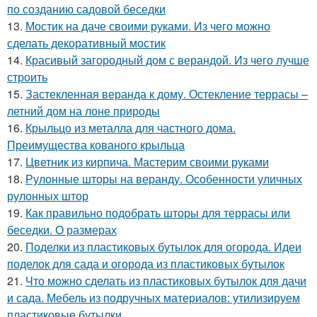
по созданию садовой беседки
13.
Мостик на даче своими руками. Из чего можно
сделать декоративный мостик
14.
Красивый загородный дом с верандой. Из чего лучше
строить
15.
Застекленная веранда к дому. Остекление террасы –
летний дом на лоне природы
16.
Крыльцо из металла для частного дома.
Преимущества кованого крыльца
17.
Цветник из кирпича. Мастерим своими руками
18.
Рулонные шторы на веранду. Особенности уличных
рулонных штор
19.
Как правильно подобрать шторы для террасы или
беседки. О размерах
20.
Поделки из пластиковых бутылок для огорода. Идеи
поделок для сада и огорода из пластиковых бутылок
21.
Что можно сделать из пластиковых бутылок для дачи
и сада. Мебель из подручных материалов: утилизируем
пластиковые бутылки