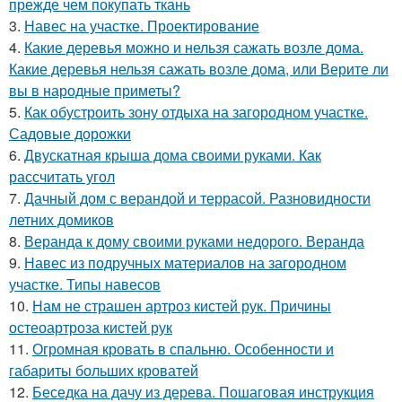
прежде чем покупать ткань
3.
Навес на участке. Проектирование
4.
Какие деревья можно и нельзя сажать возле дома.
Какие деревья нельзя сажать возле дома, или Верите ли
вы в народные приметы?
5.
Как обустроить зону отдыха на загородном участке.
Садовые дорожки
6.
Двускатная крыша дома своими руками. Как
рассчитать угол
7.
Дачный дом с верандой и террасой. Разновидности
летних домиков
8.
Веранда к дому своими руками недорого. Веранда
9.
Навес из подручных материалов на загородном
участке. Типы навесов
10.
Нам не страшен артроз кистей рук. Причины
остеоартроза кистей рук
11.
Огромная кровать в спальню. Особенности и
габариты больших кроватей
12.
Беседка на дачу из дерева. Пошаговая инструкция