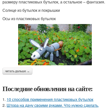
размеру пластиковых бутылок, а остальное – фантазия.
Солнце из бутылок и покрышки
Осы из пластиковых бутылок
читать дальше →
Последние обновления на сайте:
1.
10 способов применения пластиковых бутылок
2.
Штора на дачу своими руками. Что нужно сделать,