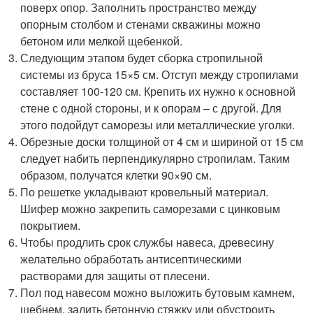
поверх опор. Заполнить пространство между
опорным столбом и стенами скважины можно
бетоном или мелкой щебенкой.
Следующим этапом будет сборка стропильной
системы из бруса 15×5 см. Отступ между стропилами
составляет 100-120 см. Крепить их нужно к основной
стене с одной стороны, и к опорам – с другой. Для
этого подойдут саморезы или металлические уголки.
Обрезные доски толщиной от 4 см и шириной от 15 см
следует набить перпендикулярно стропилам. Таким
образом, получатся клетки 90×90 см.
По решетке укладывают кровельный материал.
Шифер можно закрепить саморезами с цинковым
покрытием.
Чтобы продлить срок службы навеса, древесину
желательно обработать антисептическими
растворами для защиты от плесени.
Пол под навесом можно выложить бутовым камнем,
щебнем, залить бетонную стяжку или обустроить