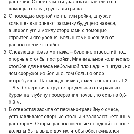
растения. Строительный участок выравнивают с
помощью песка, грунта ли гравия.
С помощью мерной ленты или рейки, шнура и
колышек выполняют разметку будущего навеса,
выверяя углы между сторонами с помощью
строительного уровня. Колышками обозначают
расположение столбов.
Следующая фаза монтажа – бурение отверстий под
опорные столбы постройки. Минимальное количество
столбов для навеса небольшой площади – 4 штуки, но
чем сооружение больше, тем больше опор
потребуется. Шаг между ними должен составлять 1,2-
1,5 м. Отверстия в грунте проделываются ручным
буром на глубину промерзания почвы, то есть на 0,6-
0,8 м.
В отверстия засыпают песчано-гравийную смесь,
устанавливают опорные столбы и заливают бетонным
раствором. Опоры, расположенные по одной стороне,
должны быть выше других, чтобы обеспечивался