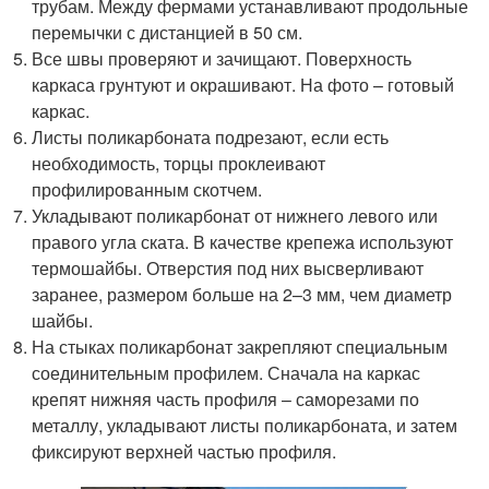
трубам. Между фермами устанавливают продольные
перемычки с дистанцией в 50 см.
Все швы проверяют и зачищают. Поверхность
каркаса грунтуют и окрашивают. На фото – готовый
каркас.
Листы поликарбоната подрезают, если есть
необходимость, торцы проклеивают
профилированным скотчем.
Укладывают поликарбонат от нижнего левого или
правого угла ската. В качестве крепежа используют
термошайбы. Отверстия под них высверливают
заранее, размером больше на 2–3 мм, чем диаметр
шайбы.
На стыках поликарбонат закрепляют специальным
соединительным профилем. Сначала на каркас
крепят нижняя часть профиля – саморезами по
металлу, укладывают листы поликарбоната, и затем
фиксируют верхней частью профиля.