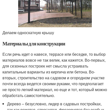
Делаем односкатную крышу
Материалы для конструкции
Если речь идет о навесе, террасе или беседке, то выбор
материалов вовсе не так велик, как кажется. Во-первых,
для сезонных построек нет смысла устраивать
капитальные варианты из кирпича или бетона. Во-
вторых, строительство на садовом и огородном участке
почти всегда ведется своими руками, что предполагает
не просто легкий материал, но еще и тот, который можно
обработать самостоятельно.
Дерево – безусловно, лидер в садовых постройках,
так как режется, строгается, фрезеруется без особых