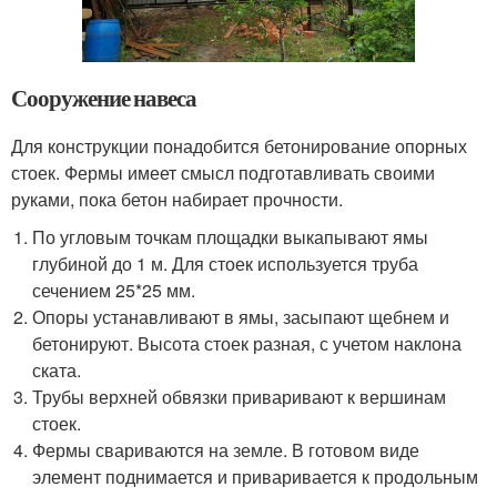
Сооружение навеса
Для конструкции понадобится бетонирование опорных
стоек. Фермы имеет смысл подготавливать своими
руками, пока бетон набирает прочности.
По угловым точкам площадки выкапывают ямы
глубиной до 1 м. Для стоек используется труба
сечением 25*25 мм.
Опоры устанавливают в ямы, засыпают щебнем и
бетонируют. Высота стоек разная, с учетом наклона
ската.
Трубы верхней обвязки приваривают к вершинам
стоек.
Фермы свариваются на земле. В готовом виде
элемент поднимается и приваривается к продольным