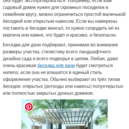
она будет эксплуатироваться. Например, если вам
садовый домик нужен для скромных посиделок в
семейном кругу, можно ограничиться простой маленькой
беседкой или открытым навесом. Если вы намерены
поставить в беседке мангал, то нужно соорудить её из
кирпича или камня, это будет и красиво, и безопасно.
Беседки для дачи подбирают, принимая во внимание
размеры участка, стилистику всего ландшафтного
дизайна сада и всего подворья в целом. Любая, даже
очень красивая
беседка для дачи
будет смотреться
нелепо, если она не впишется в единый стиль
оформления участка. Обычно выбирают из трёх типов
беседок: открытых (ротонды или навесы) полуоткрытых
или полностью закрытых дачных домиков.