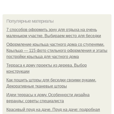
Популярные материалы
7 способов оформить зону для отдыха на очень
маленьком участке. Выбираем место для беседки
Оформление крыльца частного дома со ступенями.
Крыльцо — 115 фото стильного оформления и этапы
постройки крыльца для частного дома
Терраса к дому проекты из дерева. Выбор
конструкции
Как пошить шторы для беседки своими руками.
Декоративные тканевые шторы
Идеи террасы к дому. Особенности дизайна
веранды: советы специалиста
Красивый пруд на даче. Пруд на даче: подробная