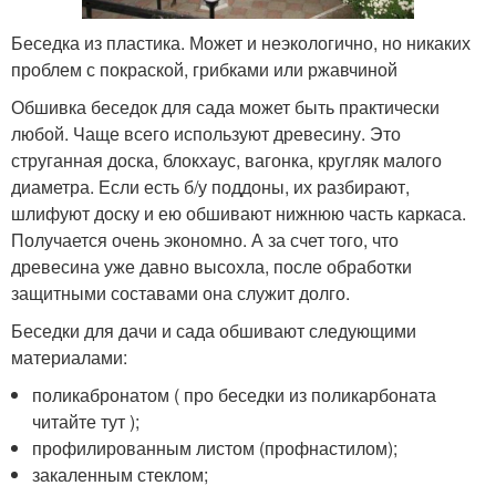
Беседка из пластика. Может и неэкологично, но никаких
проблем с покраской, грибками или ржавчиной
Обшивка беседок для сада может быть практически
любой. Чаще всего используют древесину. Это
струганная доска, блокхаус, вагонка, кругляк малого
диаметра. Если есть б/у поддоны, их разбирают,
шлифуют доску и ею обшивают нижнюю часть каркаса.
Получается очень экономно. А за счет того, что
древесина уже давно высохла, после обработки
защитными составами она служит долго.
Беседки для дачи и сада обшивают следующими
материалами:
поликабронатом ( про беседки из поликарбоната
читайте тут );
профилированным листом (профнастилом);
закаленным стеклом;