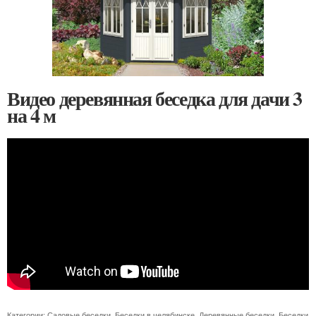
Видео деревянная беседка для дачи 3
на 4 м
Категории:
Садовые беседки
,
Беседки в челябинске
,
Деревянные беседки
,
Беседки