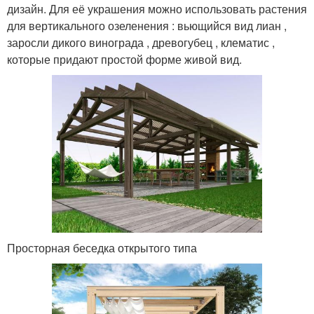
дизайн. Для её украшения можно использовать растения
для вертикального озеленения : вьющийся вид лиан ,
заросли дикого винограда , древогубец , клематис ,
которые придают простой форме живой вид.
Просторная беседка открытого типа