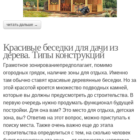
читать дальше →
Красивые беседки для дачи из
дерева. Типы конструкций
Грамотное зонированиепредполагает, помимо
огородных грядок, наличие зоны для отдыха. Именно
там обычно ставят красивые деревянные беседки. Но за
этой красотой кроется множество подводных камней,
которые вы должны предусмотреть до строительства. В
первую очередь нужно продумать функционал будущей
постройки. Для она вам? Это место для отдыха, детская
зона, вы? Ответив на этот вопрос, можно приступать к
поиску места. Также очень важно еще до этапа
строительства определиться с тем, на сколько человек
будет рассчитана эта зона — от количества напрямую