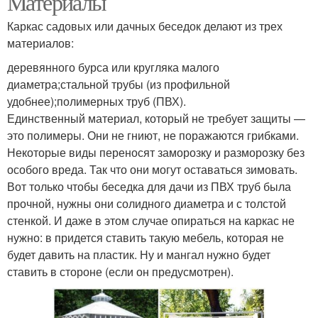
Материалы
Каркас садовых или дачных беседок делают из трех
материалов:
Закрытые беседки
Деревянная беседка
деревянного бурса или кругляка малого
диаметра;стальной трубы (из профильной
удобнее);полимерных труб (ПВХ).
Единственный материал, который не требует защиты —
это полимеры. Они не гниют, не поражаются грибками.
Некоторые виды переносят заморозку и разморозку без
особого вреда. Так что они могут оставаться зимовать.
Вот только чтобы беседка для дачи из ПВХ труб была
прочной, нужны они солидного диаметра и с толстой
стенкой. И даже в этом случае опираться на каркас не
нужно: в придется ставить такую мебель, которая не
будет давить на пластик. Ну и мангал нужно будет
ставить в стороне (если он предусмотрен).