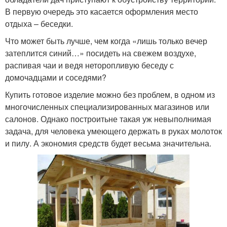
В первую очередь это касается оформления место
отдыха – беседки.
Что может быть лучше, чем когда «лишь только вечер
затеплится синий…» посидеть на свежем воздухе,
распивая чаи и ведя неторопливую беседу с
домочадцами и соседями?
Купить готовое изделие можно без проблем, в одном из
многочисленных специализированных магазинов или
салонов. Однако построитьне такая уж невыполнимая
задача, для человека умеющего держать в руках молоток
и пилу. А экономия средств будет весьма значительна.