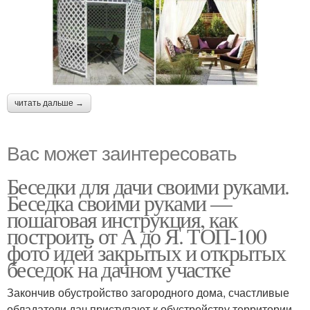
читать дальше →
Вас может заинтересовать
Беседки для дачи своими руками.
Беседка своими руками —
пошаговая инструкция, как
построить от А до Я. ТОП-100
фото идей закрытых и открытых
беседок на дачном участке
Закончив обустройство загородного дома, счастливые
обладатели дач приступают к обустройству территории.