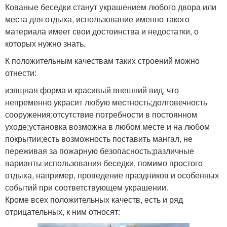
Кованые беседки станут украшением любого двора или
места для отдыха, использование именно такого
материала имеет свои достоинства и недостатки, о
которых нужно знать.
К положительным качествам таких строений можно
отнести:
изящная форма и красивый внешний вид, что
непременно украсит любую местность;долговечность
сооружения;отсутствие потребности в постоянном
уходе;установка возможна в любом месте и на любом
покрытии;есть возможность поставить мангал, не
переживая за пожарную безопасность;различные
варианты использования беседки, помимо простого
отдыха, например, проведение праздников и особенных
событий при соответствующем украшении.
Кроме всех положительных качеств, есть и ряд
отрицательных, к ним относят: