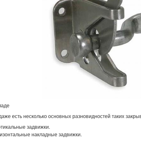
ладе
даже есть несколько основных разновидностей таких закры
тикальные задвижки.
изонтальные накладные задвижки.