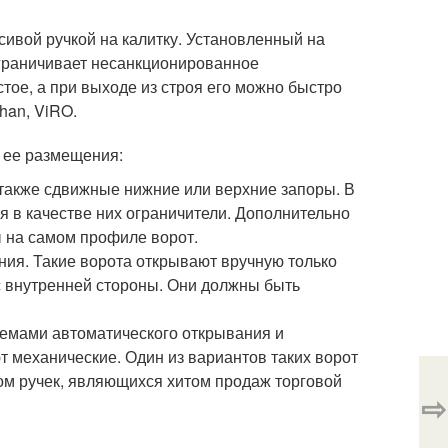
сивой ручкой на калитку. Установленный на
ограничивает несанкционированное
тое, а при выходе из строя его можно быстро
han, ViRO.
о ее размещения:
 также сдвижные нижние или верхние запоры. В
я в качестве них ограничители. Дополнительно
ы на самом профиле ворот.
ния. Такие ворота открывают вручную только
 с внутренней стороны. Они должны быть
емами автоматического открывания и
т механические. Один из вариантов таких ворот
м ручек, являющихся хитом продаж торговой
⇨