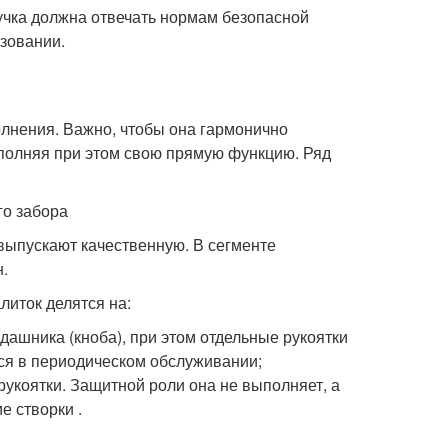
учка должна отвечать нормам безопасной
ьзовании.
лнения. Важно, чтобы она гармонично
ыполняя при этом свою прямую функцию. Ряд
го забора
выпускают качественную. В сегменте
н.
иток делятся на:
дашника (кноба), при этом отдельные рукоятки
ся в периодическом обслуживании;
укоятки. Защитной роли она не выполняет, а
 створки .