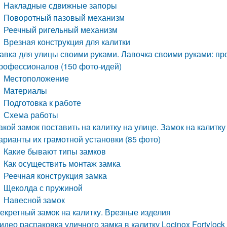
Накладные сдвижные запоры
Поворотный пазовый механизм
Реечный ригельный механизм
Врезная конструкция для калитки
авка для улицы своими руками. Лавочка своими руками: пр
рофессионалов (150 фото-идей)
Местоположение
Материалы
Подготовка к работе
Схема работы
акой замок поставить на калитку на улице. Замок на кали
арианты их грамотной установки (85 фото)
Какие бывают типы замков
Как осуществить монтаж замка
Реечная конструкция замка
Щеколда с пружиной
Навесной замок
екретный замок на калитку. Врезные изделия
идео распаковка уличного замка в калитку Locinox Fortylock