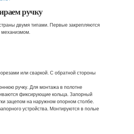
бираем ручку
 страны двумя типами. Первые закрепляются
м механизмом.
морезами или сваркой. С обратной стороны
оннюю ручку. Для монтажа в полотне
ливаются фиксирующие кольца. Запорный
ки зацепом на наружном опорном столбе.
 запорного устройства. Монтируются в полые