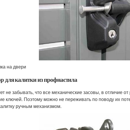
ка на двери
ор для калитки из профнастила
ет не забывать, что все механические засовы, в отличие о
ие ключей. Поэтому можно не переживать по поводу их поте
калитку ручным механизмом.