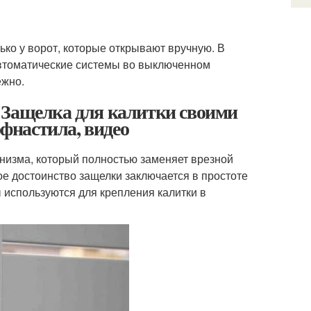
ко у ворот, которые открывают вручную. В
автоматические системы во выключенном
ёжно.
 Защелка для калитки своими
офнастила, видео
анизма, который полностью заменяет врезной
ое достоинство защелки заключается в простоте
 используются для крепления калитки в