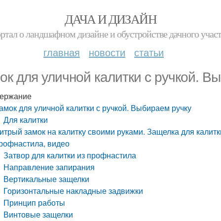
ДАЧА И ДИЗАЙН
ртал о ландшафном дизайне и обустройстве дачного учас
главная
новости
статьи
ок для уличной калитки с ручкой. В
ержание
амок для уличной калитки с ручкой. Выбираем ручку
Для калитки
итрый замок на калитку своими руками. Защелка для калитки
рофнастила, видео
Затвор для калитки из профнастила
Направление запирания
Вертикальные защелки
Горизонтальные накладные задвижки
Принцип работы
Винтовые защелки