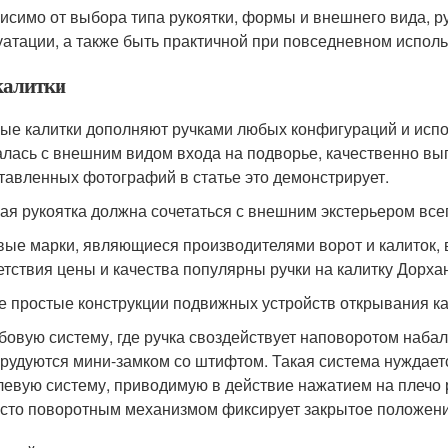
исимо от выбора типа рукоятки, формы и внешнего вида, р
уатации, а также быть практичной при повседневном испол
калитки
ые калитки дополняют ручками любых конфигураций и испо
алась с внешним видом входа на подворье, качественно в
тавленных фотографий в статье это демонстрирует.
ая рукоятка должна сочетаться с внешним экстерьером все
вые марки, являющиеся производителями ворот и калиток, 
етствия цены и качества популярны ручки на калитку Дорха
 простые конструкции подвижных устройств открывания кал
бовую систему, где ручка своздействует наповоротом набал
рудуются мини-замком со штифтом. Такая система нуждает
евую систему, приводимую в действие нажатием на плечо р
сто поворотным механизмом фиксирует закрытое положение