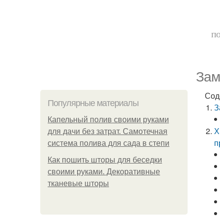
по
Зам
Сод
Популярные материалы
З
Капельный полив своими руками
Х
для дачи без затрат. Самотечная
п
система полива для сада в степи
Как пошить шторы для беседки
своими руками. Декоративные
тканевые шторы