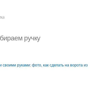
тка
ыбираем ручку
 своими руками: фото, как сделать на ворота из