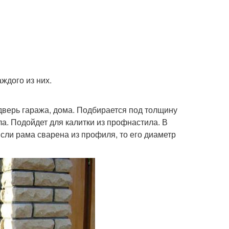
ждого из них.
дверь гаража, дома. Подбирается под толщину
ла. Подойдет для калитки из профнастила. В
сли рама сварена из профиля, то его диаметр