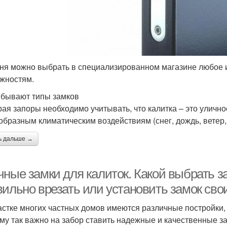
ня можно выбрать в специализированном магазине любое и
жностям.
 бывают типы замков
ая запоры необходимо учитывать, что калитка – это улично
образным климатическим воздействиям (снег, дождь, ветер,
ь дальше →
ные замки для калиток. Какой выбрать за
вильно врезать или установить замок сво
астке многих частных домов имеются различные постройки,
му так важно на забор ставить надежные и качественные за