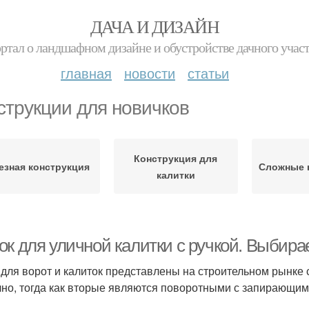
ДАЧА И ДИЗАЙН
ртал о ландшафном дизайне и обустройстве дачного учас
главная
новости
статьи
струкции для новичков
Конструкция для
езная конструкция
Сложные 
калитки
ок для уличной калитки с ручкой. Выбира
 для ворот и калиток представлены на строительном рынке
чно, тогда как вторые являются поворотными с запирающи