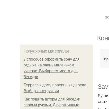
по
Кон
Популярные материалы
Вр
7 способов оформить зону для
отдыха на очень маленьком
участке. Выбираем место для
беседки
Терраса к дому проекты из дерева.
Зам
Выбор конструкции
Ручки
Как пошить шторы для беседки
стати
своими руками. Декоративные