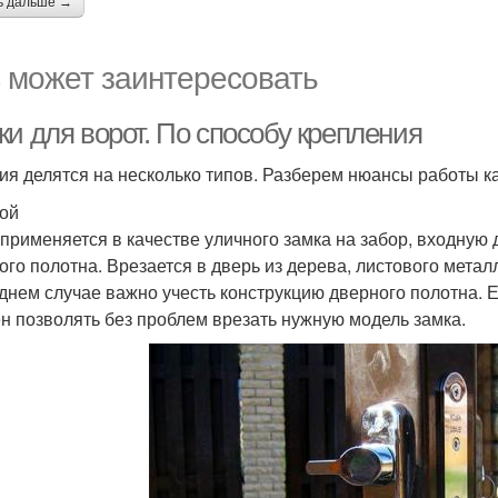
ь дальше →
 может заинтересовать
и для ворот. По способу крепления
ия делятся на несколько типов. Разберем нюансы работы ка
ой
применяется в качестве уличного замка на забор, входную 
ого полотна. Врезается в дверь из дерева, листового метал
днем случае важно учесть конструкцию дверного полотна. Е
н позволять без проблем врезать нужную модель замка.