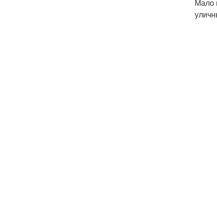
Мало 
уличн