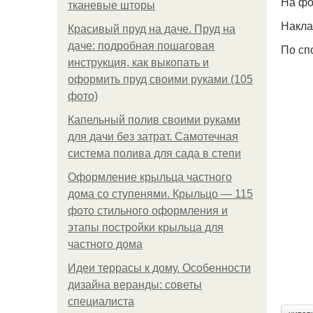
На фо
тканевые шторы
Накла
Красивый пруд на даче. Пруд на
даче: подробная пошаговая
По сп
инструкция, как выкопать и
оформить пруд своими руками (105
фото)
Капельный полив своими руками
для дачи без затрат. Самотечная
система полива для сада в степи
Оформление крыльца частного
дома со ступенями. Крыльцо — 115
фото стильного оформления и
этапы постройки крыльца для
частного дома
Идеи террасы к дому. Особенности
дизайна веранды: советы
специалиста