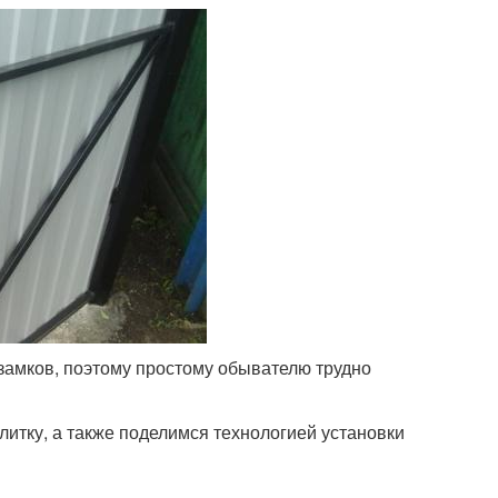
 замков, поэтому простому обывателю трудно
литку, а также поделимся технологией установки