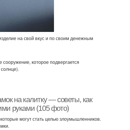
зделие на свой вкус и по своим денежным
е сооружение, которое подвергается
 солнце).
мок на калитку — советы, как
ими руками (105 фото)
 которые могут стать целью злоумышленников.
мки.