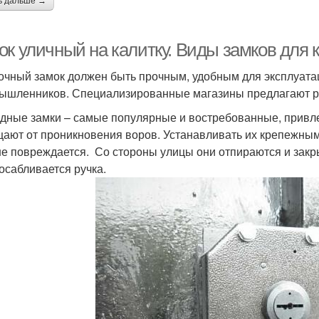
ь дальше →
ок уличный на калитку. Виды замков для 
очный замок должен быть прочным, удобным для эксплуата
ышленников. Специализированные магазины предлагают р
дные замки – самые популярные и востребованные, привле
ают от проникновения воров. Устанавливать их крепежными
не повреждается. Со стороны улицы они отпираются и закр
осабливается ручка.