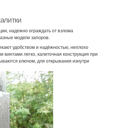
калитки
ции, надежно ограждать от взлома
азные модели запоров.
кают удобством и надёжностью, неплохо
 винтами легко, калиточная конструкция при
ываются ключом, для открывания изнутри