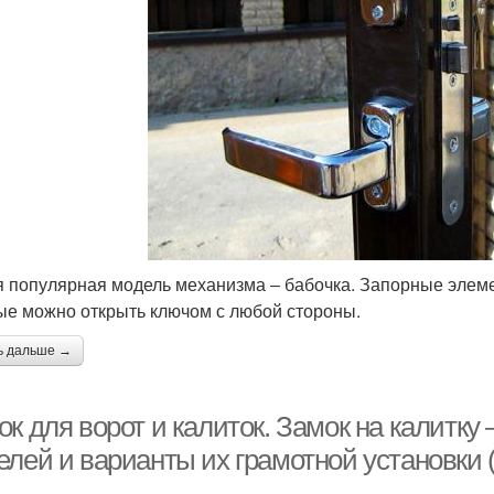
 популярная модель механизма ‒ бабочка. Запорные элеме
ые можно открыть ключом с любой стороны.
ь дальше →
ок для ворот и калиток. Замок на калит
елей и варианты их грамотной установки 