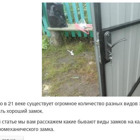
о в 21 веке существует огромное количество разных видов
ть хороший замок.
й статье мы вам расскажем какие бывают виды замков на ка
ромеханического замка.